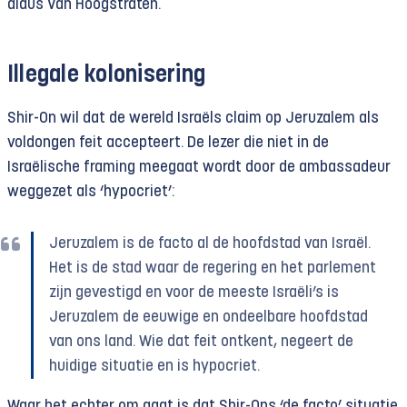
aldus Van Hoogstraten.
Illegale kolonisering
Shir-On wil dat de wereld Israëls claim op Jeruzalem als
voldongen feit accepteert. De lezer die niet in de
Israëlische framing meegaat wordt door de ambassadeur
weggezet als ‘hypocriet’:
Jeruzalem is de facto al de hoofdstad van Israël.
Het is de stad waar de regering en het parlement
zijn gevestigd en voor de meeste Israëli’s is
Jeruzalem de eeuwige en ondeelbare hoofdstad
van ons land. Wie dat feit ontkent, negeert de
huidige situatie en is hypocriet.
Waar het echter om gaat is dat Shir-Ons ‘de facto’ situatie