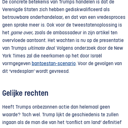
De concrete betekenis van Trumps handelen is dat de
Verenigde Staten zich hebben gediskwalificeerd als
betrouwbare onderhandelaar, en dat van een vredesproces
geen sprake meer is. Ook voor de tweestatenoplossing is
het
game over
, zoals de ambassadeur in zijn artikel ten
overvloede aantoont. Het wachten is nu op de presentatie
van Trumps
ultimate deal
. Volgens onderzoek door de New
York Times zal die neerkomen op het door Israël
vormgegeven
bantoestan-scenario
. Voor de gevolgen van
dit ‘vredesplan’ wordt gevreesd.
Gelijke rechten
Heeft Trumps onbezonnen actie dan helemaal geen
waarde? Toch wel. Trump lijkt de geschiedenis te zullen
ingaan als de man die van het ‘conflict om land’ definitief