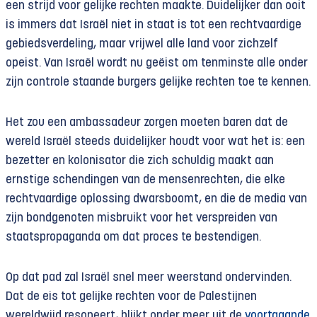
een strijd voor gelijke rechten maakte. Duidelijker dan ooit
is immers dat Israël niet in staat is tot een rechtvaardige
gebiedsverdeling, maar vrijwel alle land voor zichzelf
opeist. Van Israël wordt nu geëist om tenminste alle onder
zijn controle staande burgers gelijke rechten toe te kennen.
Het zou een ambassadeur zorgen moeten baren dat de
wereld Israël steeds duidelijker houdt voor wat het is: een
bezetter en kolonisator die zich schuldig maakt aan
ernstige schendingen van de mensenrechten, die elke
rechtvaardige oplossing dwarsboomt, en die de media van
zijn bondgenoten misbruikt voor het verspreiden van
staatspropaganda om dat proces te bestendigen.
Op dat pad zal Israël snel meer weerstand ondervinden.
Dat de eis tot gelijke rechten voor de Palestijnen
wereldwijd resoneert, blijkt onder meer uit de
voortgaande