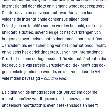
internationaal door niets en niemand wordt geaccepteerd.
De status van en soevereiniteit over Jeruzalem kan
volgens de internationale consensus alleen door
Palestijnen en Israëli’s samen worden bepaald, niet door
unilaterale acties. Bovendien geldt het overbrengen van
burgers en overheidsdiensten door Israël naar bezet Oost-
Jeruzalem als een schending van het internationaal recht,
en volgens het oprichtingsstatuut van het Internationaal
Strafhof als een oorlogsmisdaad. De ‘de facto’ situatie die
het gevolg is van Israëls Jeruzalem-politiek heeft dan ook
geen enkele juridische waarde, en is – zoals door de VN
vele malen bevestigd –
null and void
.
De claim van de ambassadeur dat Jeruzalem door ‘de
meeste Israëli’s’ wordt gezien als ‘de eeuwige en
ondeelbare hoofdstad’ is even betekenisloos en heeft