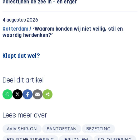
Palestijnen de zee in – en erger
4 augustus 2026
Rotterdam /
‘Waarom konden wij niet veilig, stil en
waardig herdenken?’
Klopt dat wel?
Deel dit artikel
Lees meer over
AVIV SHIR-ON
BANTOESTAN
BEZETTING
ETNISCHE ZUIVERING
JERUZALEM
KOLONISERING