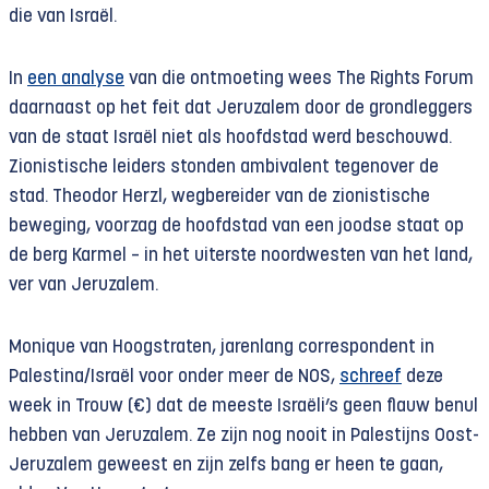
die van Israël.
In
een analyse
van die ontmoeting wees The Rights Forum
daarnaast op het feit dat Jeruzalem door de grondleggers
van de staat Israël niet als hoofdstad werd beschouwd.
Zionistische leiders stonden ambivalent tegenover de
stad. Theodor Herzl, wegbereider van de zionistische
beweging, voorzag de hoofdstad van een joodse staat op
de berg Karmel – in het uiterste noordwesten van het land,
ver van Jeruzalem.
Monique van Hoogstraten, jarenlang correspondent in
Palestina/Israël voor onder meer de NOS,
schreef
deze
week in Trouw (€) dat de meeste Israëli’s geen flauw benul
hebben van Jeruzalem. Ze zijn nog nooit in Palestijns Oost-
Jeruzalem geweest en zijn zelfs bang er heen te gaan,