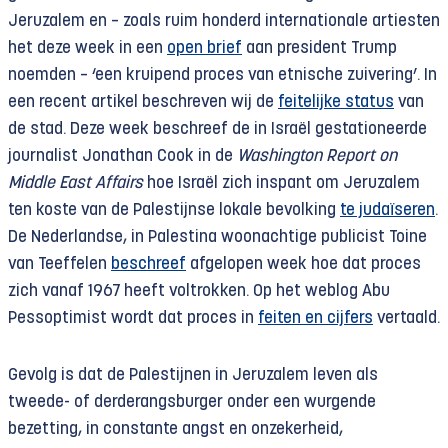
Jeruzalem en – zoals ruim honderd internationale artiesten
het deze week in een
open brief
aan president Trump
noemden – ‘een kruipend proces van etnische zuivering’. In
een recent artikel beschreven wij de
feitelijke status
van
de stad. Deze week beschreef de in Israël gestationeerde
journalist Jonathan Cook in de
Washington Report on
Middle East Affairs
hoe Israël zich inspant om Jeruzalem
ten koste van de Palestijnse lokale bevolking
te judaïseren
.
De Nederlandse, in Palestina woonachtige publicist Toine
van Teeffelen
beschreef
afgelopen week hoe dat proces
zich vanaf 1967 heeft voltrokken. Op het weblog Abu
Pessoptimist wordt dat proces in
feiten en cijfers
vertaald.
Gevolg is dat de Palestijnen in Jeruzalem leven als
tweede- of derderangsburger onder een wurgende
bezetting, in constante angst en onzekerheid,