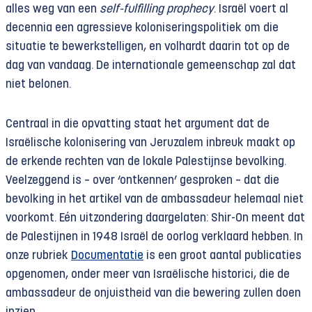
alles weg van een
self-fulfilling prophecy
. Israël voert al
decennia een agressieve koloniseringspolitiek om die
situatie te bewerkstelligen, en volhardt daarin tot op de
dag van vandaag. De internationale gemeenschap zal dat
niet belonen.
Centraal in die opvatting staat het argument dat de
Israëlische kolonisering van Jeruzalem inbreuk maakt op
de erkende rechten van de lokale Palestijnse bevolking.
Veelzeggend is – over ‘ontkennen’ gesproken – dat die
bevolking in het artikel van de ambassadeur helemaal niet
voorkomt. Eén uitzondering daargelaten: Shir-On meent dat
de Palestijnen in 1948 Israël de oorlog verklaard hebben. In
onze rubriek
Documentatie
is een groot aantal publicaties
opgenomen, onder meer van Israëlische historici, die de
ambassadeur de onjuistheid van die bewering zullen doen