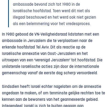
ambassade bevond zich tot 1980 in de
Israëlische hoofdstad. Toen werd dit niet als
illegaal beschouwd en het werd ook niet gezien
als een belemmering voor het vredesproces.
In 1980 gebood de VN-Veiligheidsraad lidstaten met een
ambassade in Jeruzalem die te verplaatsen naar de
erkende hoofdstad Tel Aviv. Dit als reactie op de
Israëlische annexatie van Oost-Jeruzalem en het
uitroepen van een ‘verenigd Jeruzalem’ tot hoofdstad. Die
unilaterale Israëlische acties zijn door de internationale
gemeenschap vanaf de eerste dag scherp veroordeeld.
Sindsdien heeft Israël echter nagelaten om de annexatie
ongedaan te maken, of om tenminste gelijke rechten toe te
kennen aan de bewoners van het geannexeerde gebied.
Integendeel: Israël is zich te buiten gegaan aan