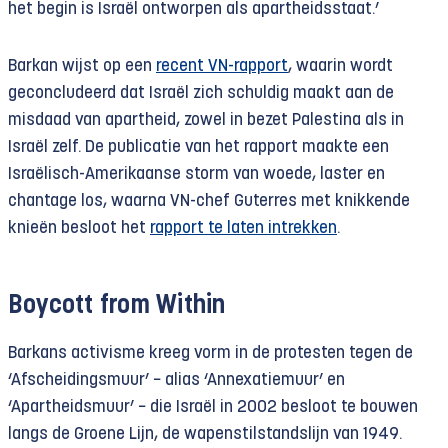
het begin is Israël ontworpen als apartheidsstaat.’
Barkan wijst op een
recent VN-rapport
, waarin wordt
geconcludeerd dat Israël zich schuldig maakt aan de
misdaad van apartheid, zowel in bezet Palestina als in
Israël zelf. De publicatie van het rapport maakte een
Israëlisch-Amerikaanse storm van woede, laster en
chantage los, waarna VN-chef Guterres met knikkende
knieën besloot het
rapport te laten intrekken
.
Boycott from Within
Barkans activisme kreeg vorm in de protesten tegen de
‘Afscheidingsmuur’ − alias ‘Annexatiemuur’ en
‘Apartheidsmuur’ − die Israël in 2002 besloot te bouwen
langs de Groene Lijn, de wapenstilstandslijn van 1949.