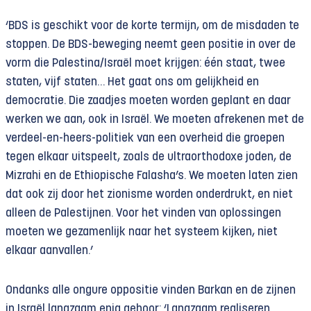
‘BDS is geschikt voor de korte termijn, om de misdaden te
stoppen. De BDS-beweging neemt geen positie in over de
vorm die Palestina/Israël moet krijgen: één staat, twee
staten, vijf staten… Het gaat ons om gelijkheid en
democratie. Die zaadjes moeten worden geplant en daar
werken we aan, ook in Israël. We moeten afrekenen met de
verdeel-en-heers-politiek van een overheid die groepen
tegen elkaar uitspeelt, zoals de ultraorthodoxe joden, de
Mizrahi en de Ethiopische Falasha’s. We moeten laten zien
dat ook zij door het zionisme worden onderdrukt, en niet
alleen de Palestijnen. Voor het vinden van oplossingen
moeten we gezamenlijk naar het systeem kijken, niet
elkaar aanvallen.’
Ondanks alle ongure oppositie vinden Barkan en de zijnen
in Israël langzaam enig gehoor: ‘Langzaam realiseren