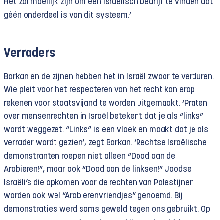
Het zal moeilijk zijn om één Israëlisch bedrijf te vinden dat
géén onderdeel is van dit systeem.’
Verraders
Barkan en de zijnen hebben het in Israël zwaar te verduren.
Wie pleit voor het respecteren van het recht kan erop
rekenen voor staatsvijand te worden uitgemaakt. ‘Praten
over mensenrechten in Israël betekent dat je als “links”
wordt weggezet. “Links” is een vloek en maakt dat je als
verrader wordt gezien’, zegt Barkan. ‘Rechtse Israëlische
demonstranten roepen niet alleen “Dood aan de
Arabieren!”, maar ook “Dood aan de linksen!” Joodse
Israëli’s die opkomen voor de rechten van Palestijnen
worden ook wel “Arabierenvriendjes” genoemd. Bij
demonstraties werd soms geweld tegen ons gebruikt. Op