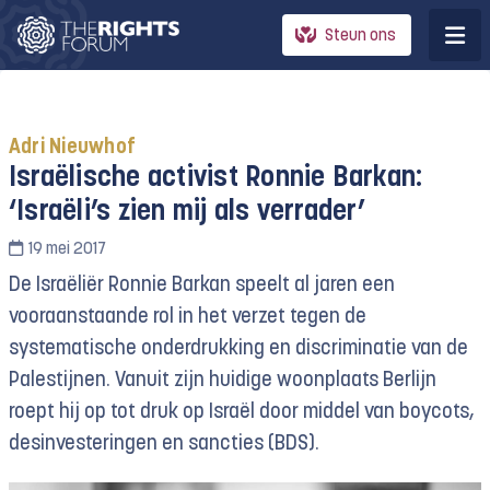
Steun ons
Adri Nieuwhof
Israëlische activist Ronnie Barkan:
‘Israëli’s zien mij als verrader’
19 mei 2017
De Israëliër Ronnie Barkan speelt al jaren een
vooraanstaande rol in het verzet tegen de
systematische onderdrukking en discriminatie van de
Palestijnen. Vanuit zijn huidige woonplaats Berlijn
roept hij op tot druk op Israël door middel van boycots,
desinvesteringen en sancties (BDS).