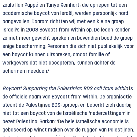
zoals Ilan Pappé en Tanya Reinhart, die opriepen tot een
academische boycot van Israël, werden persoonlijk hard
aangevallen. Daarom richtten wij met een kleine groep
Israëli’s in 2008 Boycott from Within op. De leden konden
zo met meer gewicht spreken en bovendien bood de groep
enige bescherming. Personen die zich niet publiekelijk voor
een boycot kunnen uitspreken, omdat familie of
werkgevers dat niet accepteren, kunnen achter de
schermen meedoen.’
Boycott! Supporting the Palestinian BDS call from within
is
de officiële naam van Boycott from Within. De organisatie
steunt de Palestijnse BDS-oproep, en beperkt zich daarbij
niet tot een boycot van de Israëlische ‘nederzettingen’ in
bezet Palestina. Barkan: ‘De hele Israëlische economie is
gebaseerd op winst maken over de ruggen van Palestijnen.