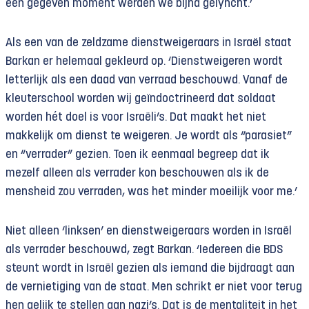
een gegeven moment werden we bijna gelyncht.’
Als een van de zeldzame dienstweigeraars in Israël staat
Barkan er helemaal gekleurd op. ‘Dienstweigeren wordt
letterlijk als een daad van verraad beschouwd. Vanaf de
kleuterschool worden wij geïndoctrineerd dat soldaat
worden hét doel is voor Israëli’s. Dat maakt het niet
makkelijk om dienst te weigeren. Je wordt als “parasiet”
en “verrader” gezien. Toen ik eenmaal begreep dat ik
mezelf alleen als verrader kon beschouwen als ik de
mensheid zou verraden, was het minder moeilijk voor me.’
Niet alleen ‘linksen’ en dienstweigeraars worden in Israël
als verrader beschouwd, zegt Barkan. ‘Iedereen die BDS
steunt wordt in Israël gezien als iemand die bijdraagt aan
de vernietiging van de staat. Men schrikt er niet voor terug
hen gelijk te stellen aan nazi’s. Dat is de mentaliteit in het