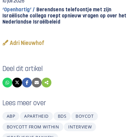
10 juli 2026
‘Openhartig’ /
Berendsens telefoontje met zijn
Israëlische collega roept opnieuw vragen op over het
Nederlandse Israëlbeleid
Adri Nieuwhof
Deel dit artikel
Lees meer over
ABP
APARTHEID
BDS
BOYCOT
BOYCOTT FROM WITHIN
INTERVIEW