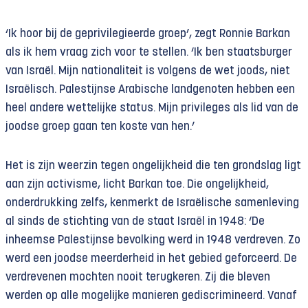
‘Ik hoor bij de geprivilegieerde groep’, zegt Ronnie Barkan
als ik hem vraag zich voor te stellen. ‘Ik ben staatsburger
van Israël. Mijn nationaliteit is volgens de wet joods, niet
Israëlisch. Palestijnse Arabische landgenoten hebben een
heel andere wettelijke status. Mijn privileges als lid van de
joodse groep gaan ten koste van hen.’
Het is zijn weerzin tegen ongelijkheid die ten grondslag ligt
aan zijn activisme, licht Barkan toe. Die ongelijkheid,
onderdrukking zelfs, kenmerkt de Israëlische samenleving
al sinds de stichting van de staat Israël in 1948: ‘De
inheemse Palestijnse bevolking werd in 1948 verdreven. Zo
werd een joodse meerderheid in het gebied geforceerd. De
verdrevenen mochten nooit terugkeren. Zij die bleven
werden op alle mogelijke manieren gediscrimineerd. Vanaf