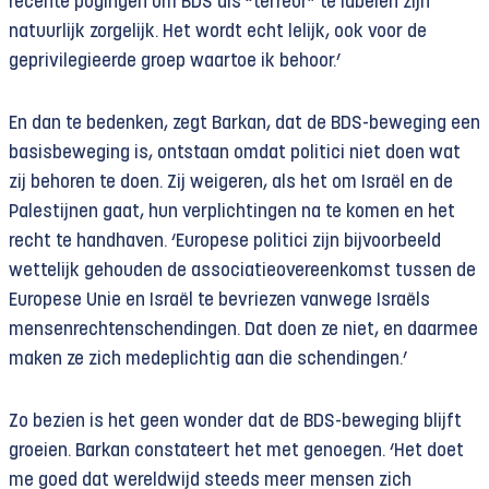
recente pogingen om BDS als “terreur” te labelen zijn
natuurlijk zorgelijk. Het wordt echt lelijk, ook voor de
geprivilegieerde groep waartoe ik behoor.’
En dan te bedenken, zegt Barkan, dat de BDS-beweging een
basisbeweging is, ontstaan omdat politici niet doen wat
zij behoren te doen. Zij weigeren, als het om Israël en de
Palestijnen gaat, hun verplichtingen na te komen en het
recht te handhaven. ‘Europese politici zijn bijvoorbeeld
wettelijk gehouden de associatieovereenkomst tussen de
Europese Unie en Israël te bevriezen vanwege Israëls
mensenrechtenschendingen. Dat doen ze niet, en daarmee
maken ze zich medeplichtig aan die schendingen.’
Zo bezien is het geen wonder dat de BDS-beweging blijft
groeien. Barkan constateert het met genoegen. ‘Het doet
me goed dat wereldwijd steeds meer mensen zich