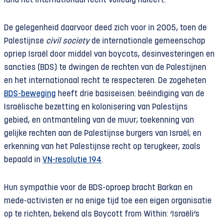
land het internationaal recht volledig naleeft.’
De gelegenheid daarvoor deed zich voor in 2005, toen de
Palestijnse
civil society
de internationale gemeenschap
opriep Israël door middel van boycots, desinvesteringen en
sancties (BDS) te dwingen de rechten van de Palestijnen
en het internationaal recht te respecteren. De zogeheten
BDS-beweging
heeft drie basiseisen: beëindiging van de
Israëlische bezetting en kolonisering van Palestijns
gebied, en ontmanteling van de muur; toekenning van
gelijke rechten aan de Palestijnse burgers van Israël; en
erkenning van het Palestijnse recht op terugkeer, zoals
bepaald in
VN-resolutie 194
.
Hun sympathie voor de BDS-oproep bracht Barkan en
mede-activisten er na enige tijd toe een eigen organisatie
op te richten, bekend als Boycott from Within: ‘Israëli’s