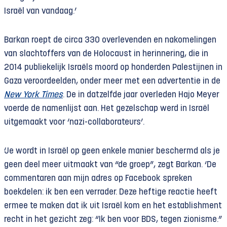
Israël van vandaag.’
Barkan roept de circa 330 overlevenden en nakomelingen
van slachtoffers van de Holocaust in herinnering, die in
2014 publiekelijk Israëls moord op honderden Palestijnen in
Gaza veroordeelden, onder meer met een advertentie in de
New York Times
. De in datzelfde jaar overleden Hajo Meyer
voerde de namenlijst aan. Het gezelschap werd in Israël
uitgemaakt voor ‘nazi-collaborateurs’.
‘Je wordt in Israël op geen enkele manier beschermd als je
geen deel meer uitmaakt van “de groep”, zegt Barkan. ‘De
commentaren aan mijn adres op Facebook spreken
boekdelen: ik ben een verrader. Deze heftige reactie heeft
ermee te maken dat ik uit Israël kom en het establishment
recht in het gezicht zeg: “Ik ben voor BDS, tegen zionisme.”