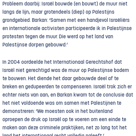
Probleem daarbij: Israël bouwde (en bouwt) de muur niet
langs de lijn, maar grotendeels (diep) op Palestijns
grondgebied. Barkan: ‘Samen met een handjevol Israëliërs
en internationale activisten participeerde ik in Palestijnse
protesten tegen de muur. Die werd op het land van
Palestijnse dorpen gebouwd.’
In 2004 oordeelde het Internationaal Gerechtshof dat
Israël niet gerechtigd was de muur op Palestijnse bodem
te bouwen. Het diende het daar gebouwde deel af te
breken en gedupeerden te compenseren. Israël trok zich er
echter niets van aan, en Barkan kwam tot de conclusie dat
het niet voldoende was om samen met Palestijnen te
demonstreren: ‘We moesten ook in het buitenland
oproepen de druk op Israël op te voeren om een einde te
maken aan deze criminele praktijken, net zo lang tot het