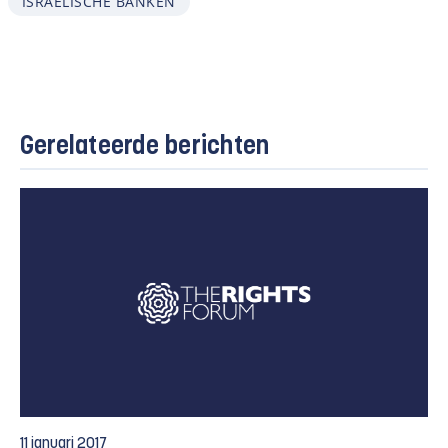
ISRAËLISCHE BANKEN
Gerelateerde berichten
13 november 2017