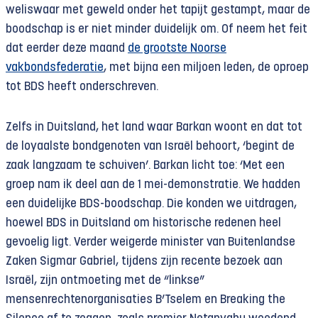
weliswaar met geweld onder het tapijt gestampt, maar de
boodschap is er niet minder duidelijk om. Of neem het feit
dat eerder deze maand
de grootste Noorse
vakbondsfederatie
, met bijna een miljoen leden, de oproep
tot BDS heeft onderschreven.
Zelfs in Duitsland, het land waar Barkan woont en dat tot
de loyaalste bondgenoten van Israël behoort, ‘begint de
zaak langzaam te schuiven’. Barkan licht toe: ‘Met een
groep nam ik deel aan de 1 mei-demonstratie. We hadden
een duidelijke BDS-boodschap. Die konden we uitdragen,
hoewel BDS in Duitsland om historische redenen heel
gevoelig ligt. Verder weigerde minister van Buitenlandse
Zaken Sigmar Gabriel, tijdens zijn recente bezoek aan
Israël, zijn ontmoeting met de “linkse”
mensenrechtenorganisaties B’Tselem en Breaking the