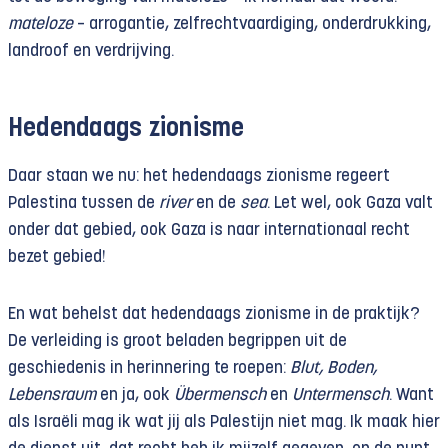
mateloze
– arrogantie, zelfrechtvaardiging, onderdrukking,
landroof en verdrijving.
Hedendaags zionisme
Daar staan we nu: het hedendaags zionisme regeert
Palestina tussen de
river
en de
sea
. Let wel, ook Gaza valt
onder dat gebied, ook Gaza is naar internationaal recht
bezet gebied!
En wat behelst dat hedendaags zionisme in de praktijk?
De verleiding is groot beladen begrippen uit de
geschiedenis in herinnering te roepen:
Blut, Boden,
Lebensraum
en ja, ook
Übermensch
en
Untermensch
. Want
als Israëli mag ik wat jij als Palestijn niet mag. Ik maak hier