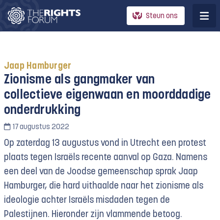
Steun ons
Jaap Hamburger
Zionisme als gangmaker van
collectieve eigenwaan en moorddadige
onderdrukking
17 augustus 2022
Op zaterdag 13 augustus vond in Utrecht een protest
plaats tegen Israëls recente aanval op Gaza. Namens
een deel van de Joodse gemeen­schap sprak Jaap
Hamburger, die hard uithaalde naar het zionisme als
ideologie achter Israëls misdaden tegen de
Palestijnen. Hieronder zijn vlammende betoog.