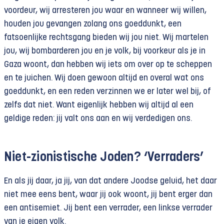
voordeur, wij arresteren jou waar en wanneer wij willen,
houden jou gevangen zolang ons goeddunkt, een
fatsoenlijke rechtsgang bieden wij jou niet. Wij martelen
jou, wij bombarderen jou en je volk, bij voorkeur als je in
Gaza woont, dan hebben wij iets om over op te scheppen
en te juichen. Wij doen gewoon altijd en overal wat ons
goeddunkt, en een reden verzinnen we er later wel bij, of
zelfs dat niet. Want eigenlijk hebben wij altijd al een
geldige reden: jij valt ons aan en wij verdedigen ons.
Niet-zionistische Joden? ‘Verraders’
En als jij daar, ja jij, van dat andere Joodse geluid, het daar
niet mee eens bent, waar jij ook woont, jij bent erger dan
een antisemiet. Jij bent een verrader, een linkse verrader
van je eigen volk.