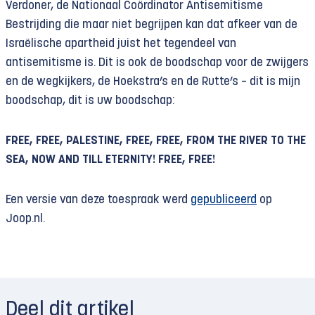
Verdoner, de Nationaal Coördinator Antisemitisme
Bestrijding die maar niet begrijpen kan dat afkeer van de
Israëlische apartheid juist het tegendeel van
antisemitisme is. Dit is ook de boodschap voor de zwijgers
en de wegkijkers, de Hoekstra’s en de Rutte’s – dit is mijn
boodschap, dit is uw boodschap:
FREE, FREE, PALESTINE, FREE, FREE, FROM THE RIVER TO THE
SEA, NOW AND TILL ETERNITY! FREE, FREE!
Een versie van deze toespraak werd
gepubliceerd
op
Joop.nl.
Deel dit artikel