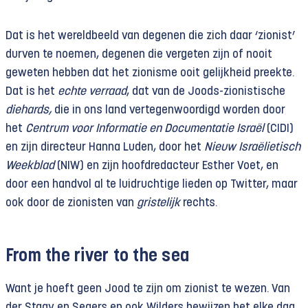
Dat is het wereldbeeld van degenen die zich daar ‘zionist’
durven te noemen, degenen die vergeten zijn of nooit
geweten hebben dat het zionisme ooit gelijk­heid preekte.
Dat is het
echte verraad
, dat van de Joods-zionistische
diehards,
die in ons land vertegenwoordigd worden door
het
Centrum voor Informatie en Documentatie Israël
(CIDI)
en zijn directeur Hanna Luden, door het
Nieuw Israëlietisch
Weekblad
(NIW) en zijn hoofdredacteur Esther Voet, en
door een handvol al te luidruchtige lieden op Twitter, maar
ook door de zionisten van
gristelijk
rechts.
From the river to the sea
Want je hoeft geen Jood te zijn om zionist te wezen. Van
der Staay en Segers en ook Wilders bewijzen het elke dag.