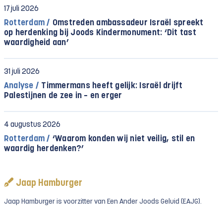
17 juli 2026
Rotterdam /
Omstreden ambassadeur Israël spreekt
op herdenking bij Joods Kindermonument: ‘Dit tast
waardigheid aan’
31 juli 2026
Analyse /
Timmermans heeft gelijk: Israël drijft
Palestijnen de zee in – en erger
4 augustus 2026
Rotterdam /
‘Waarom konden wij niet veilig, stil en
waardig herdenken?’
Jaap Hamburger
Jaap Hamburger is voorzitter van Een Ander Joods Geluid (EAJG).