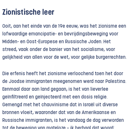
Zionistische leer
Ooit, aan het einde van de 19e eeuw, was het zionisme een
lofwaardige emancipatie- en bevrijdingsbeweging voor
Midden- en Oost-Europese en Russische Joden. Het
streed, vaak onder de banier van het socialisme, voor
gelijkheid van allen voor de wet, voor gelijke burgerrechten.
Die erfenis heeft het zionisme verloochend toen het door
de Joodse immigranten meegenomen werd naar Palestina.
Eenmaal daar aan land gegaan, is het van lieverlee
geïnfiltreerd en geïnjecteerd met een dosis religie.
Gemengd met het chauvinisme dat in Israël uit diverse
bronnen vloeit, waaronder dat van de Amerikaanse en
Russische immigranten, is het vandaag de dag verworden
tot de beweging van mateloze – ik herhaal dat woord: