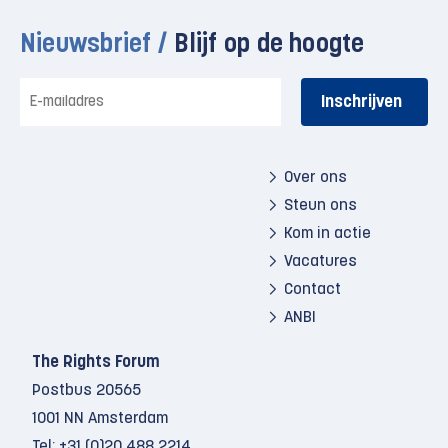
Nieuwsbrief /
Blijf op de hoogte
E-
mailadres
Over ons
Steun ons
Kom in actie
Vacatures
Contact
ANBI
The Rights Forum
Postbus 20565
1001 NN Amsterdam
Tel:
+31 (0)20 488 2214