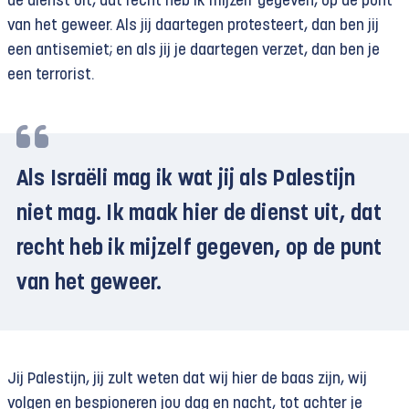
de dienst uit, dat recht heb ik mijzelf gegeven, op de punt
van het geweer. Als jij daartegen protesteert, dan ben jij
een antisemiet; en als jij je daartegen verzet, dan ben je
een terrorist.
Als Israëli mag ik wat jij als Palestijn
niet mag. Ik maak hier de dienst uit, dat
recht heb ik mijzelf gegeven, op de punt
van het geweer.
Jij Palestijn, jij zult weten dat wij hier de baas zijn, wij
volgen en bespioneren jou dag en nacht, tot achter je