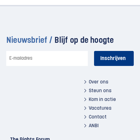
Nieuwsbrief /
Blijf op de hoogte
E-
mailadres
Over ons
Steun ons
Kom in actie
Vacatures
Contact
ANBI
The Rights Forum