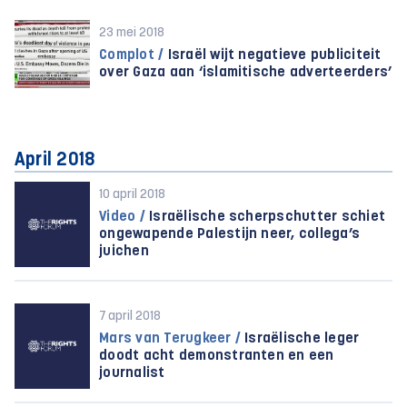
23 mei 2018
Complot /
Israël wijt negatieve publiciteit
over Gaza aan ‘islamitische adverteerders’
April 2018
10 april 2018
Video /
Israëlische scherpschutter schiet
ongewapende Palestijn neer, collega’s
juichen
7 april 2018
Mars van Terugkeer /
Israëlische leger
doodt acht demonstranten en een
journalist