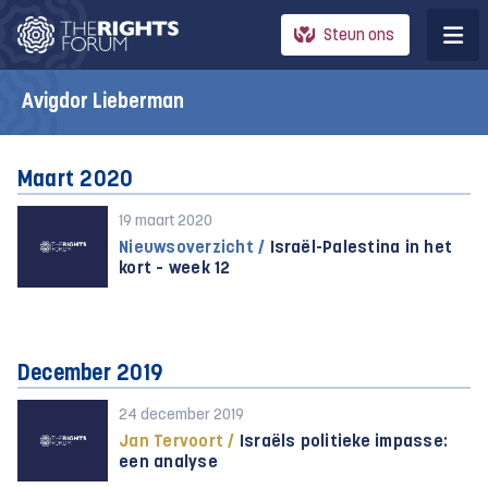
Steun ons
Avigdor Lieberman
Maart 2020
19 maart 2020
Nieuwsoverzicht /
Israël-Palestina in het
kort – week 12
December 2019
24 december 2019
Jan Tervoort /
Israëls politieke impasse:
een analyse