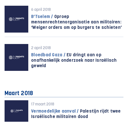
6 april 2018
B’Tselem /
Oproep
mensenrechtenorganisatie aan militairen:
‘Weiger orders om op burgers te schieten’
2 april 2018
Bloedbad Gaza /
EU dringt aan op
onafhankelijk onderzoek naar Israëlisch
geweld
Maart 2018
17 maart 2018
Vermoedelijke aanval /
Palestijn rijdt twee
Israëlische militairen dood