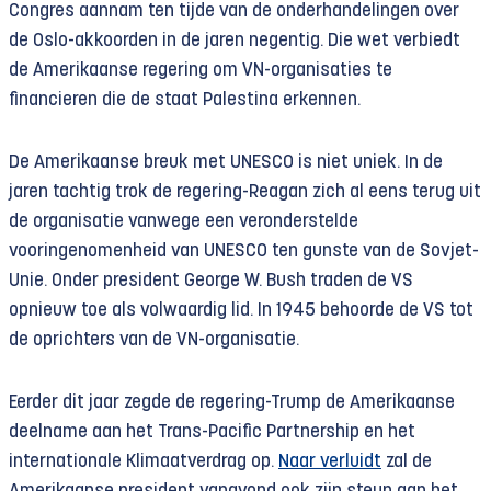
Congres aannam ten tijde van de onderhandelingen over
de Oslo-akkoorden in de jaren negentig. Die wet verbiedt
de Amerikaanse regering om VN-organisaties te
financieren die de staat Palestina erkennen.
De Amerikaanse breuk met UNESCO is niet uniek. In de
jaren tachtig trok de regering-Reagan zich al eens terug uit
de organisatie vanwege een veronderstelde
vooringenomenheid van UNESCO ten gunste van de Sovjet-
Unie. Onder president George W. Bush traden de VS
opnieuw toe als volwaardig lid. In 1945 behoorde de VS tot
de oprichters van de VN-organisatie.
Eerder dit jaar zegde de regering-Trump de Amerikaanse
deelname aan het Trans-Pacific Partnership en het
internationale Klimaatverdrag op.
Naar verluidt
zal de