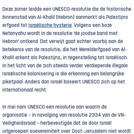
Deze zomer leidde een UNESCO-resolutie die de historische
binnenstad van Al-Khalil (Hebron) aanmerkt als Palestijns
erfgoed tot
Israëlische hysterie
. Volgens een boze
Netanyahu wordt in de resolutie ‘de joodse band met
Hebron’ ontkend. Dat verwijt gaat echter voorbij aan de
betekenis van de resolutie, die het Werelderfgoed van Al-
Khalil erkent als Palestijns, in tegenstelling tot Israëlisch.
In het licht van de zich steeds verder verdiepende illegale
Israëlische kolonisering is die erkenning een belangrijke
piketpaal. Anders dan Israël baseert UNESCO zich op het
internationaal recht.
In mei nam UNESCO een resolutie aan waarin de
organisatie – in navolging van resolutie 2334 van de VN-
Veiligheidsraad – herbevestigde dat de door Israël
uitgeroepen soevereiniteit over Oost-Jeruzalem niet wordt