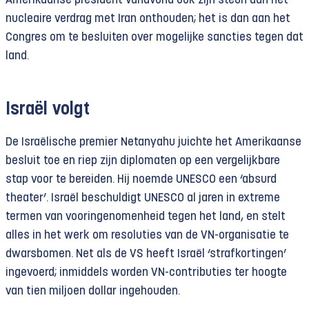
Amerikaanse president vanavond ook zijn steun aan het
nucleaire verdrag met Iran onthouden; het is dan aan het
Congres om te besluiten over mogelijke sancties tegen dat
land.
Israël volgt
De Israëlische premier Netanyahu juichte het Amerikaanse
besluit toe en riep zijn diplomaten op een vergelijkbare
stap voor te bereiden. Hij noemde UNESCO een ‘absurd
theater’. Israël beschuldigt UNESCO al jaren in extreme
termen van vooringenomenheid tegen het land, en stelt
alles in het werk om resoluties van de VN-organisatie te
dwarsbomen. Net als de VS heeft Israël ‘strafkortingen’
ingevoerd; inmiddels worden VN-contributies ter hoogte
van tien miljoen dollar ingehouden.