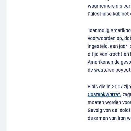
waarnemers als eerl
Palestijnse kabinet 
Toenmalig Amerikaa
voorwaarden op, dat
ingesteld, een jaar 
altijd van kracht e
Amerikanen de gevolg
de westerse boyco
Blair, die in 2007 zi
Oostenkwartet
, ze
moeten worden voor 
Gevolg van de isolat
de armen van Iran w