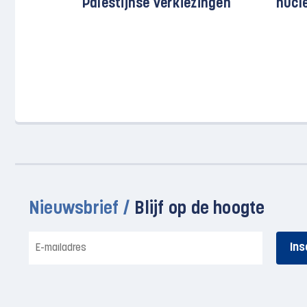
Palestijnse verkiezingen
nucl
Nieuwsbrief /
Blijf op de hoogte
E-
mailadres