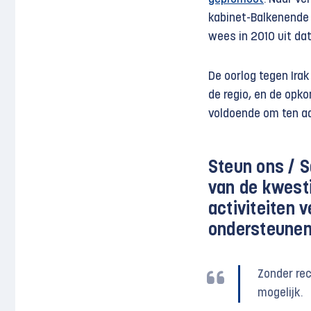
kabinet-Balkenende 
wees in 2010 uit dat
De oorlog tegen Irak
de regio, en de opko
voldoende om ten aa
Steun ons /
S
van de kwesti
activiteiten 
ondersteunen
Zonder rec
mogelijk.