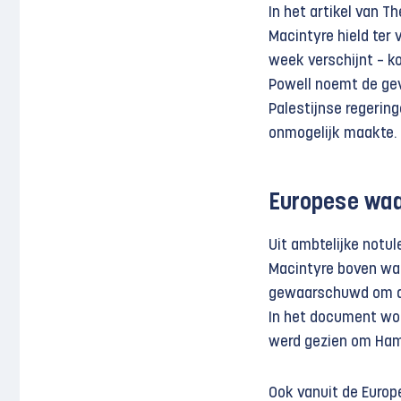
In het artikel van T
Macintyre hield ter 
week verschijnt – k
Powell noemt de ge
Palestijnse regerin
onmogelijk maakte.
Europese wa
Uit ambtelijke notu
Macintyre boven wate
gewaarschuwd om de 
In het document wor
werd gezien om Ham
Ook vanuit de Euro