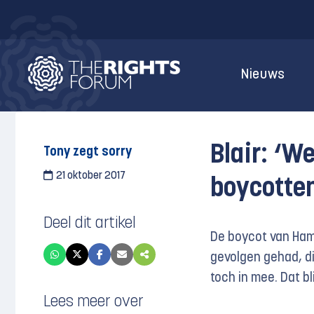
Nieuws
Blair: ‘
Tony zegt sorry
21 oktober 2017
boycotte
Deel dit artikel
De boycot van Ham
gevolgen gehad, d
toch in mee. Dat bl
Lees meer over