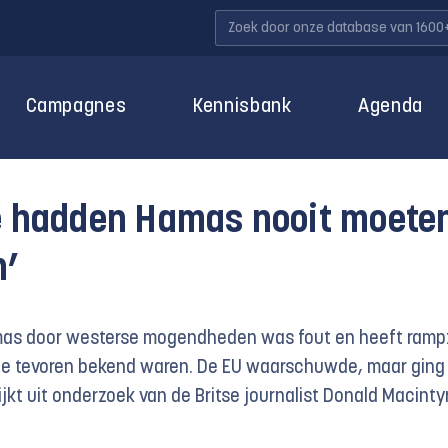
Campagnes
Kennisbank
Agenda
We hadden Hamas nooit moete
n’
as door westerse mogendheden was fout en heeft ramp
ie tevoren bekend waren. De EU waarschuwde, maar ging
ijkt uit onderzoek van de Britse journalist Donald Macinty