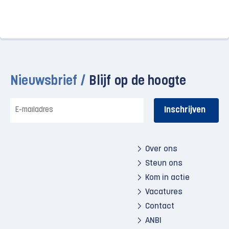
Nieuwsbrief /
Blijf op de hoogte
E-
mailadres
Over ons
Steun ons
Kom in actie
Vacatures
Contact
ANBI