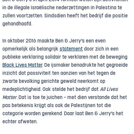
in de illegale Israëlische nederzettingen in Palestina te
zullen voortzetten. Sindsdien heeft het bedrijf die positie
gehandhaafd.
In oktober 2016 maakte Ben & Jerry’s een even
opmerkelijk als belangrijk
statement
door zich in een
publieke verklaring solidair te verklaren met de beweging
Black Lives Matter
. De ijsmaker benadrukte het gegroeide
inzicht dat passiviteit ten aanzien van het tegen de
zwarte bevolking gerichte geweld neerkomt op
medeplichtigheid. Ook stelde het bedrijf dat
All Lives
Matter
. Dat is toe te juichen − met dien verstande dat het
pas betekenis krijgt als ook de Palestijnen tot die
categorie worden gerekend. Daar laat Ben & Jerry’s het
echter afweten.