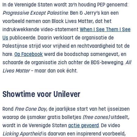
In de Verenigde Staten wordt zo’n houding PEP genoemd:
Progressive Except Palestine
. Ben & Jerry’s kan een
voorbeeld nemen aan Black Lives Matter, dat het
indrukwekkende video-statement
When I See Them I See
Us
publiceerde. Daarin verklaart de organisatie de
Palestijnse strijd voor vrijheid en rechtvaardigheid tot de
hare.
Op Facebook
werd die boodschap samengevat, en
schaarde de organisatie zich achter de BDS-beweging.
All
Lives Matter
− maar dan ook écht.
Showtime voor Unilever
Rond
Free Cone Day
, de jaarlijkse start van het ijsseizoen
waarop de ijsmaker gratis bolletjes
(free cones)
uitdeelt,
wordt in de Verenigde Staten
actie gevoerd
. De video
Licking Apartheid
is daarvan een inspirerend voorbeeld,