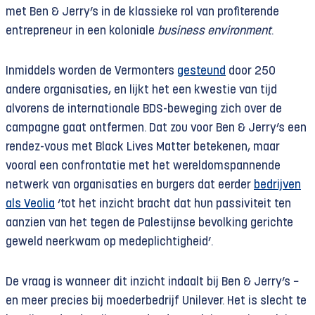
met Ben & Jerry’s in de klassieke rol van profiterende
entrepreneur in een koloniale
business environment
.
Inmiddels worden de Vermonters
gesteund
door 250
andere organisaties, en lijkt het een kwestie van tijd
alvorens de internationale BDS-beweging zich over de
campagne gaat ontfermen. Dat zou voor Ben & Jerry’s een
rendez-vous met Black Lives Matter betekenen, maar
vooral een confrontatie met het wereldomspannende
netwerk van organisaties en burgers dat eerder
bedrijven
als Veolia
‘tot het inzicht bracht dat hun passiviteit ten
aanzien van het tegen de Palestijnse bevolking gerichte
geweld neerkwam op medeplichtigheid’.
De vraag is wanneer dit inzicht indaalt bij Ben & Jerry’s −
en meer precies bij moederbedrijf Unilever. Het is slecht te