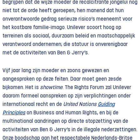
begrijpen dat de wijze moeder de recalcitrante jongelui nog
niet tot de orde heeft geroepen, hen manend dat hun
onverantwoorde gedrag serieuze risico’s meeneemt voor
het kostbare familie-imago. Unilever scoort hoog op
terreinen als sociaal, duurzaam beleid en maatschappelijk
verantwoord ondernemen; die statuur is onverenigbaar
met de activiteiten van Ben & Jerry’s.
Vijf jaar lang zijn moeder en zoons gewezen en
aangesproken op deze feiten. Daar moet geen zesde
bijkomen. Het is
showtime
. The Rights Forum zal Unilever
daarom formeel aanspreken op zijn verplichtingen onder
internationaal recht en de
United Nations
Guiding
Principles
on Business and Human Rights, en bij de
multinational aandringen op directe stopzetting van de
activiteiten van Ben & Jerry’s in de illegale nederzettingen.
Onze boodschap aan het respectabele Nederlands-Britse