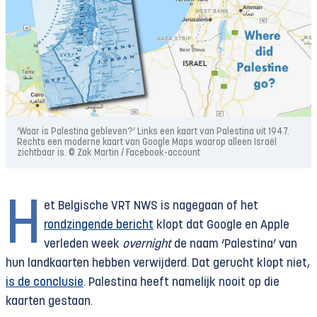
‘Waar is Palestina gebleven?’ Links een kaart van Palestina uit 1947.
Rechts een moderne kaart van Google Maps waarop alleen Israël
zichtbaar is. © Zak Martin / Facebook-account
H
et Belgische VRT NWS is nagegaan of het
rondzingende bericht
klopt dat Google en Apple
verleden week
overnight
de naam ‘Palestina’ van
hun landkaarten hebben verwijderd. Dat gerucht klopt niet,
is de conclusie
. Palestina heeft namelijk nooit op die
kaarten gestaan.