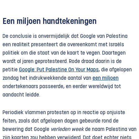
Een miljoen handtekeningen
De conclusie is onvermijdelijk dat Google van Palestina
een realiteit presenteert die overeenkomt met Israëls
politiek om die staat van de kaart te vegen. Daartegen
wordt al jaren geprotesteerd. Rode draad daarin is de
petitie
Google: Put Palestine On Your Maps
, die afgelopen
zondag het indrukwekkende aantal van
een miljoen
ondertekenaars passeerde, en eerder wereldwijd tot
aandacht leidde.
Periodiek vlammen protesten op in reactie op onjuiste
feiten, zoals dat afgelopen dagen gebeurde rond de
bewering dat Google
verleden week
de naam Palestina van
zijn kaarten zou hebben verwijderd. Dat doet echter niets