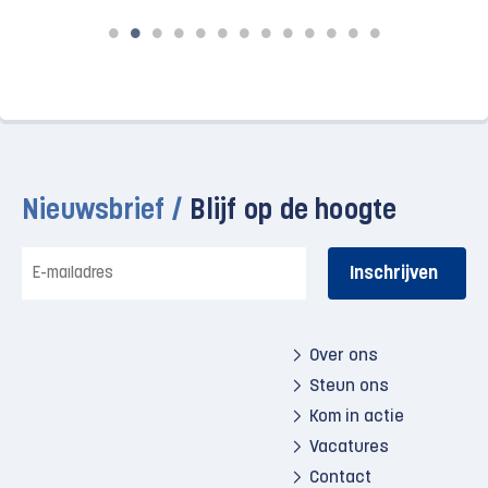
Nieuwsbrief /
Blijf op de hoogte
E-
mailadres
Over ons
Steun ons
Kom in actie
Vacatures
Contact