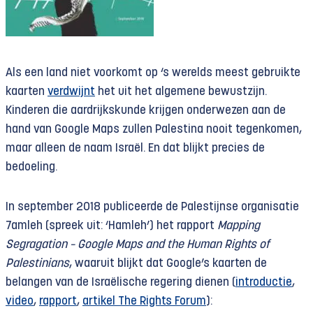
Als een land niet voorkomt op ‘s werelds meest gebruikte
kaarten
verdwijnt
het uit het algemene bewustzijn.
Kinderen die aardrijkskunde krijgen onderwezen aan de
hand van Google Maps zullen Palestina nooit tegenkomen,
maar alleen de naam Israël. En dat blijkt precies de
bedoeling.
In september 2018 publiceerde de Palestijnse organisatie
7amleh (spreek uit: ‘Hamleh’) het rapport
Mapping
Segragation – Google Maps and the Human Rights of
Palestinians
, waaruit blijkt dat Google’s kaarten de
belangen van de Israëlische regering dienen (
introductie
,
video
,
rapport
,
artikel The Rights Forum
):