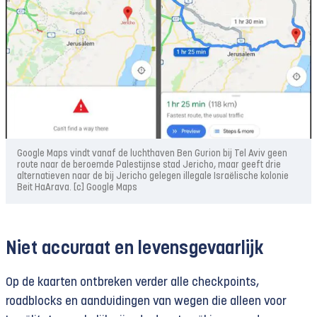
Google Maps vindt vanaf de luchthaven Ben Gurion bij Tel Aviv geen
route naar de beroemde Palestijnse stad Jericho, maar geeft drie
alternatieven naar de bij Jericho gelegen illegale Israëlische kolonie
Beit HaArava. [c] Google Maps
Niet accuraat en levensgevaarlijk
Op de kaarten ontbreken verder alle checkpoints,
roadblocks en aanduidingen van wegen die alleen voor