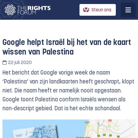
Steun ons
Google helpt Israël bij het van de kaart
wissen van Palestina
22 juli 2020
Het bericht dat Google vorige week de naam
‘Palestina’ van zijn landkaarten heeft geschrapt, klopt
niet. Die naam heeft er namelijk nooit opgestaan.
Google toont Palestina conform Israëls wensen als
non-descript gebied. Dat is het echte schandaal.