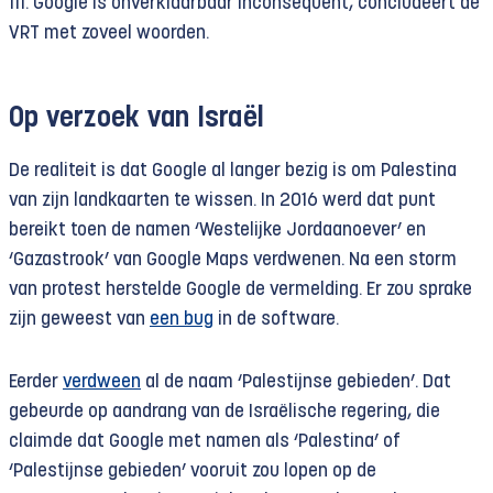
111. Google is onverklaarbaar inconsequent, concludeert de
VRT met zoveel woorden.
Op verzoek van Israël
De realiteit is dat Google al langer bezig is om Palestina
van zijn landkaarten te wissen. In 2016 werd dat punt
bereikt toen de namen ‘Westelijke Jordaanoever’ en
‘Gazastrook’ van Google Maps verdwenen. Na een storm
van protest herstelde Google de vermelding. Er zou sprake
zijn geweest van
een bug
in de software.
Eerder
verdween
al de naam ‘Palestijnse gebieden’. Dat
gebeurde op aandrang van de Israëlische regering, die
claimde dat Google met namen als ‘Palestina’ of
‘Palestijnse gebieden’ vooruit zou lopen op de