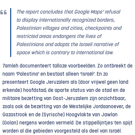
The report concludes that Google Maps’ refusal
to display internationally recognized borders,
Palestinian villages and cities, checkpoints and
restricted areas endangers the lives of
Palestinians and adopts the Israeli narrative of
space which is contrary to international law.
7amleh documenteert talloze voorbeelden. Zo ontbreekt de
naam ‘Palestina’ en bestaat alleen ‘Israël’. En zo
presenteert Google Jeruzalem als (door vrijwel geen land
erkende) hoofdstad; de aparte status van de stad en de
militaire bezetting van Oost-Jeruzalem zijn onzichtbaar,
zoals ook de bezetting van de Westelijke Jordaanoever, de
Gazastrook en de (Syrische) Hoogvlakte van Jawlan
(Golan) nergens worden vermeld. De stippellijntjes ten spijt
worden al die gebieden voorgesteld als deel van Israël.