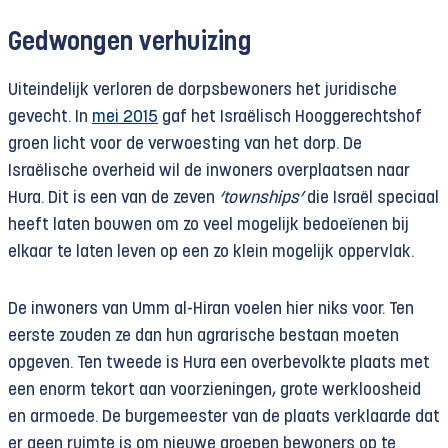
Gedwongen verhuizing
Uiteindelijk verloren de dorpsbewoners het juridische
gevecht. In
mei 2015
gaf het Israëlisch Hooggerechtshof
groen licht voor de verwoesting van het dorp. De
Israëlische overheid wil de inwoners overplaatsen naar
Hura. Dit is een van de zeven
‘townships’
die Israël speciaal
heeft laten bouwen om zo veel mogelijk bedoeïenen bij
elkaar te laten leven op een zo klein mogelijk oppervlak.
De inwoners van Umm al-Hiran voelen hier niks voor. Ten
eerste zouden ze dan hun agrarische bestaan moeten
opgeven. Ten tweede is Hura een overbevolkte plaats met
een enorm tekort aan voorzieningen, grote werkloosheid
en armoede. De burgemeester van de plaats verklaarde dat
er geen ruimte is om nieuwe groepen bewoners op te