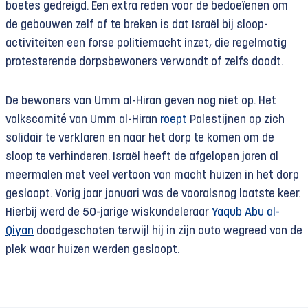
boetes gedreigd. Een extra reden voor de bedoeïenen om
de gebouwen zelf af te breken is dat Israël bij sloop-
activiteiten een forse politiemacht inzet, die regelmatig
protesterende dorpsbewoners verwondt of zelfs doodt.
De bewoners van Umm al-Hiran geven nog niet op. Het
volkscomité van Umm al-Hiran
roept
Palestijnen op zich
solidair te verklaren en naar het dorp te komen om de
sloop te verhinderen. Israël heeft de afgelopen jaren al
meermalen met veel vertoon van macht huizen in het dorp
gesloopt. Vorig jaar januari was de vooralsnog laatste keer.
Hierbij werd de 50-jarige wiskundeleraar
Yaqub Abu al-
Qiyan
doodgeschoten terwijl hij in zijn auto wegreed van de
plek waar huizen werden gesloopt.