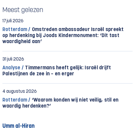
Meest gelezen
17 juli 2026
Rotterdam /
Omstreden ambassadeur Israël spreekt
op herdenking bij Joods Kindermonument: ‘Dit tast
waardigheid aan’
31 juli 2026
Analyse /
Timmermans heeft gelijk: Israël drijft
Palestijnen de zee in – en erger
4 augustus 2026
Rotterdam /
‘Waarom konden wij niet veilig, stil en
waardig herdenken?’
Umm al-Hiran