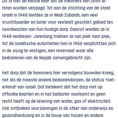
Dit is niet de eerste keer dat de inwoners van Umm al-
Hiran worden verjaagd. Tot aan de stichting van de staat
Israël in 1948 leefden ze in Wadi Zubalah, een veel
vruchtbaarder en beter voor veeteelt geschikt gebied ten
noordwesten van hun huidige dorp. Daaruit werden ze in
1948 verdreven. Jarenlang trokken ze van plek naar plek,
tot de Israëlische autoriteiten hen in 1956 verplichtten zich
in de
siyag
te vestigen, een reservaat waar alle
bedoeïenen van de Naqab samengebracht zijn.
Het dorp dat de bewoners hier vervolgens bouwden kreeg,
net als de meeste andere bedoeïendorpen, de status ‘niet-
erkend’ van Israël. Dat betekent dat het dorp niet op
officiële kaarten en in het kadaster voorkomt en geen
recht heeft op de levering van water, gas of elektriciteit.
Ook ontbreken voorzieningen in de sfeer van onderwijs en
gezondheidszorg en is de bouw van huizen en andere