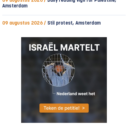
09 augustus 2026 /
Daily reading vigil for Palestine,
Amsterdam
09 augustus 2026 /
Stil protest, Amsterdam