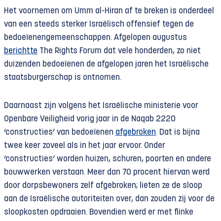
Het voornemen om Umm al-Hiran af te breken is onderdeel
van een steeds sterker Israëlisch offensief tegen de
bedoeïenengemeenschappen. Afgelopen augustus
berichtte
The Rights Forum dat vele honderden, zo niet
duizenden bedoeïenen de afgelopen jaren het Israëlische
staatsburgerschap is ontnomen.
Daarnaast zijn volgens het Israëlische ministerie voor
Openbare Veiligheid vorig jaar in de Naqab 2220
‘constructies’ van bedoeïenen
afgebroken
. Dat is bijna
twee keer zoveel als in het jaar ervoor. Onder
‘constructies’ worden huizen, schuren, poorten en andere
bouwwerken verstaan. Meer dan 70 procent hiervan werd
door dorpsbewoners zelf afgebroken; lieten ze de sloop
aan de Israëlische autoriteiten over, dan zouden zij voor de
sloopkosten opdraaien. Bovendien werd er met flinke