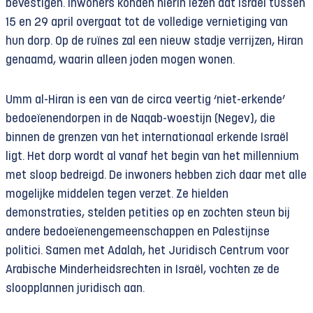
bevestigen. Inwoners konden hierin lezen dat Israël tussen
15 en 29 april overgaat tot de volledige vernietiging van
hun dorp. Op de ruïnes zal een nieuw stadje verrijzen, Hiran
genaamd, waarin alleen joden mogen wonen.
Umm al-Hiran is een van de circa veertig ‘niet-erkende’
bedoeïenendorpen in de Naqab-woestijn (Negev), die
binnen de grenzen van het internationaal erkende Israël
ligt. Het dorp wordt al vanaf het begin van het millennium
met sloop bedreigd. De inwoners hebben zich daar met alle
mogelijke middelen tegen verzet. Ze hielden
demonstraties, stelden petities op en zochten steun bij
andere bedoeïenengemeenschappen en Palestijnse
politici. Samen met Adalah, het Juridisch Centrum voor
Arabische Minderheidsrechten in Israël, vochten ze de
sloopplannen juridisch aan.