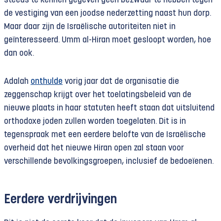
steeds te kennen gegeven geen bezwaar te hebben tegen
de vestiging van een joodse nederzetting naast hun dorp.
Maar daar zijn de Israëlische autoriteiten niet in
geïnteresseerd. Umm al-Hiran moet gesloopt worden, hoe
dan ook.
Adalah
onthulde
vorig jaar dat de organisatie die
zeggenschap krijgt over het toelatingsbeleid van de
nieuwe plaats in haar statuten heeft staan dat uitsluitend
orthodoxe joden zullen worden toegelaten. Dit is in
tegenspraak met een eerdere belofte van de Israëlische
overheid dat het nieuwe Hiran open zal staan voor
verschillende bevolkingsgroepen, inclusief de bedoeïenen.
Eerdere verdrijvingen