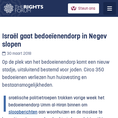
Steun ons
Israël gaat bedoeïenendorp in Negev
slopen
30 maart 2018
Op de plek van het bedoeïenendorp komt een nieuw
stadje, uitsluitend bestemd voor joden. Circa 350
bedoeïenen verliezen hun huisvesting en
bestaansmogelijkheden.
I
sraëlische politietroepen trokken vorige week het
bedoeïenendorp Umm al-Hiran binnen om
sloopberichten
aan woonhuizen en de moskee te