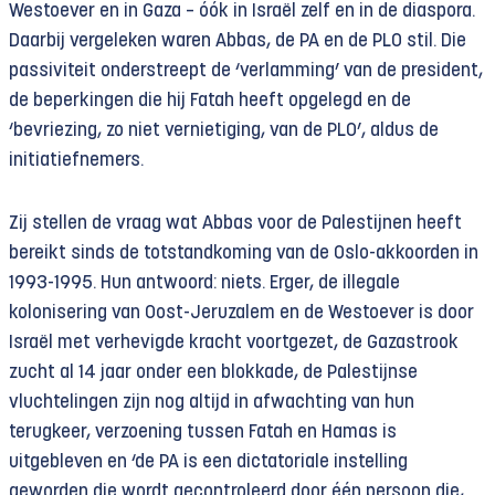
Westoever en in Gaza – óók in Israël zelf en in de diaspora.
Daarbij vergeleken waren Abbas, de PA en de PLO stil. Die
passiviteit onderstreept de ‘verlamming’ van de president,
de beperkingen die hij Fatah heeft opgelegd en de
‘bevriezing, zo niet vernietiging, van de PLO’, aldus de
initiatiefnemers.
Zij stellen de vraag wat Abbas voor de Palestijnen heeft
bereikt sinds de totstandkoming van de Oslo-akkoorden in
1993-1995. Hun antwoord: niets. Erger, de illegale
kolonisering van Oost-Jeruzalem en de Westoever is door
Israël met verhevigde kracht voortgezet, de Gazastrook
zucht al 14 jaar onder een blokkade, de Palestijnse
vluchtelingen zijn nog altijd in afwachting van hun
terugkeer, verzoening tussen Fatah en Hamas is
uitgebleven en ‘de PA is een dictatoriale instelling
geworden die wordt gecontroleerd door één persoon die,