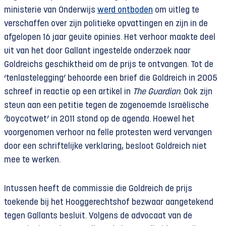
ministerie van Onderwijs
werd ontboden
om uitleg te
verschaffen over zijn politieke opvattingen en zijn in de
afgelopen 16 jaar geuite opinies. Het verhoor maakte deel
uit van het door Gallant ingestelde onderzoek naar
Goldreichs geschiktheid om de prijs te ontvangen. Tot de
‘tenlastelegging’ behoorde een brief die Goldreich in 2005
schreef in reactie op een artikel in
The Guardian
. Ook zijn
steun aan een petitie tegen de zogenoemde Israëlische
‘boycotwet’ in 2011 stond op de agenda. Hoewel het
voorgenomen verhoor na felle protesten werd vervangen
door een schriftelijke verklaring, besloot Goldreich niet
mee te werken.
Intussen heeft de commissie die Goldreich de prijs
toekende bij het Hooggerechtshof bezwaar aangetekend
tegen Gallants besluit. Volgens de advocaat van de