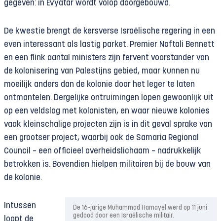
gegeven: in Evyatar wordt volop doorgebouwd.
De kwestie brengt de kersverse Israëlische regering in een
even interessant als lastig parket. Premier Naftali Bennett
en een flink aantal ministers zijn fervent voorstander van
de kolonisering van Palestijns gebied, maar kunnen nu
moeilijk anders dan de kolonie door het leger te laten
ontmantelen. Dergelijke ontruimingen lopen gewoonlijk uit
op een veldslag met kolonisten, en waar nieuwe kolonies
vaak kleinschalige projecten zijn is in dit geval sprake van
een grootser project, waarbij ook de Samaria Regional
Council – een officieel overheidslichaam – nadrukkelijk
betrokken is. Bovendien hielpen militairen bij de bouw van
de kolonie.
Intussen
De 16-jarige Muhammad Hamayel werd op 11 juni
gedood door een Israëlische militair.
loopt de