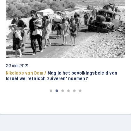
22 mei 2021
Analyse /
Bestand tussen Hamas en Israël moet
voorbode zijn van échte oplossing