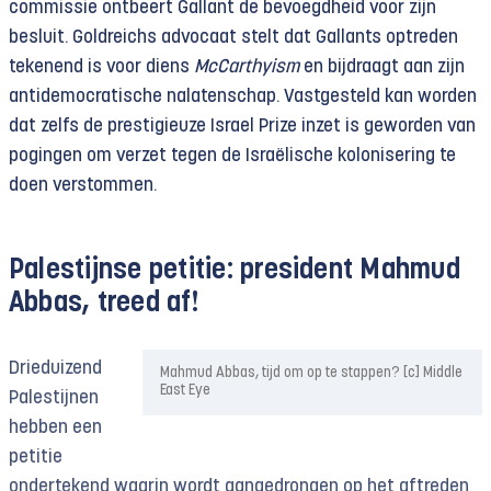
commissie ontbeert Gallant de bevoegdheid voor zijn
besluit. Goldreichs advocaat stelt dat Gallants optreden
tekenend is voor diens
McCarthyism
en bijdraagt aan zijn
antidemocratische nalatenschap. Vastgesteld kan worden
dat zelfs de prestigieuze Israel Prize inzet is geworden van
pogingen om verzet tegen de Israëlische kolonisering te
doen verstommen.
Palestijnse petitie: president Mahmud
Abbas, treed af!
Drieduizend
Mahmud Abbas, tijd om op te stappen? [c] Middle
East Eye
Palestijnen
hebben een
petitie
ondertekend waarin wordt aangedrongen op het aftreden