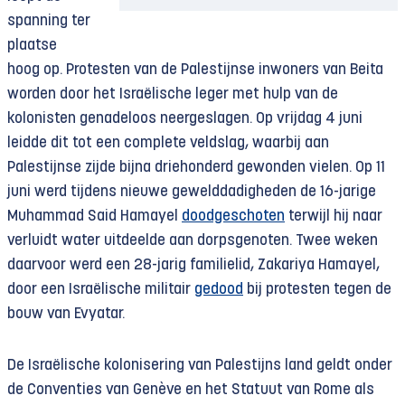
spanning ter
plaatse
hoog op. Protesten van de Palestijnse inwoners van Beita
worden door het Israëlische leger met hulp van de
kolonisten genadeloos neergeslagen. Op vrijdag 4 juni
leidde dit tot een complete veldslag, waarbij aan
Palestijnse zijde bijna driehonderd gewonden vielen. Op 11
juni werd tijdens nieuwe gewelddadigheden de 16-jarige
Muhammad Said Hamayel
doodgeschoten
terwijl hij naar
verluidt water uitdeelde aan dorpsgenoten. Twee weken
daarvoor werd een 28-jarig familielid, Zakariya Hamayel,
door een Israëlische militair
gedood
bij protesten tegen de
bouw van Evyatar.
De Israëlische kolonisering van Palestijns land geldt onder
de Conventies van Genève en het Statuut van Rome als