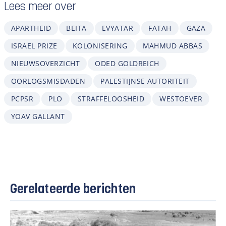
Lees meer over
APARTHEID
BEITA
EVYATAR
FATAH
GAZA
ISRAEL PRIZE
KOLONISERING
MAHMUD ABBAS
NIEUWSOVERZICHT
ODED GOLDREICH
OORLOGSMISDADEN
PALESTIJNSE AUTORITEIT
PCPSR
PLO
STRAFFELOOSHEID
WESTOEVER
YOAV GALLANT
Gerelateerde berichten