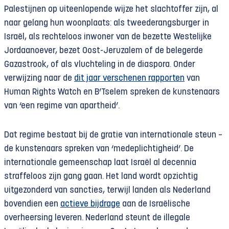
Palestijnen op uiteenlopende wijze het slachtoffer zijn, al
naar gelang hun woonplaats: als tweederangsburger in
Israël, als rechteloos inwoner van de bezette Westelijke
Jordaanoever, bezet Oost-Jeruzalem of de belegerde
Gazastrook, of als vluchteling in de diaspora. Onder
verwijzing naar de
dit jaar verschenen rapporten
van
Human Rights Watch en B’Tselem spreken de kunstenaars
van ‘een regime van apartheid’.
Dat regime bestaat bij de gratie van internationale steun –
de kunstenaars spreken van ‘medeplichtigheid’. De
internationale gemeenschap laat Israël al decennia
straffeloos zijn gang gaan. Het land wordt opzichtig
uitgezonderd van sancties, terwijl landen als Nederland
bovendien een
actieve bijdrage
aan de Israëlische
overheersing leveren. Nederland steunt de illegale