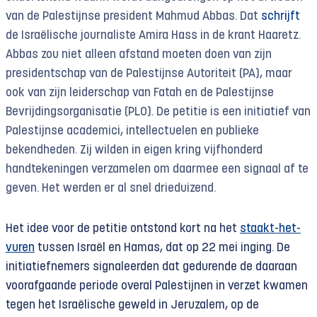
van de Palestijnse president Mahmud Abbas. Dat
schrijft
de Israëlische journaliste Amira Hass in de krant Haaretz.
Abbas zou niet alleen afstand moeten doen van zijn
presidentschap van de Palestijnse Autoriteit (PA), maar
ook van zijn leiderschap van Fatah en de Palestijnse
Bevrijdingsorganisatie (PLO). De petitie is een initiatief van
Palestijnse academici, intellectuelen en publieke
bekendheden. Zij wilden in eigen kring vijfhonderd
handtekeningen verzamelen om daarmee een signaal af te
geven. Het werden er al snel drieduizend.
Het idee voor de petitie ontstond kort na het
staakt-het-
vuren
tussen Israël en Hamas, dat op 22 mei inging. De
initiatiefnemers signaleerden dat gedurende de daaraan
voorafgaande periode overal Palestijnen in verzet kwamen
tegen het Israëlische geweld in Jeruzalem, op de