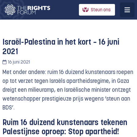
Steun ons
Israël-Palestina in het kort – 16 juni
2021
16 juni 2021
Met onder andere: ruim 16 duizend kunstenaars roepen
op tot verzet tegen Israëls apartheidsregime, in Gaza
dreigt een milieuramp, en Israëlische minister ontzegt
wetenschapper prestigieuze prijs wegens ‘steun aan
BDS’.
Ruim 16 duizend kunstenaars tekenen
Palestijnse oproep: Stop apartheid!