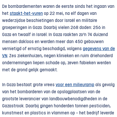
De bombardementen waren de eerste sinds het ingaan van
het
staakt-het-vuren
op 22 mei, na elf dagen van
wederzijdse beschietingen door Israël en militaire
groeperingen in Gaza. Daarbij vielen 268 doden: 256 in
Gaza en twaalf in Israël. In Gaza raakten zo’n 74 duizend
mensen dakloos en werden meer dan 450 gebouwen
vernietigd of ernstig beschadigd, volgens
gegevens van de
VN
. Zes ziekenhuizen, negen klinieken en ruim driehonderd
ondernemingen liepen schade op, zeven fabieken werden
met de grond gelijk gemaakt.
In Gaza bestaat grote vrees
voor een milieuramp
als gevolg
van het bombarderen van de opslagplaatsen van de
grootste leverancier van landbouwbenodigdheden in de
Gazastrook. Daarbij gingen honderden tonnen pesticiden,
kunstmest en plastics in vlammen op – het bedrijf leverde