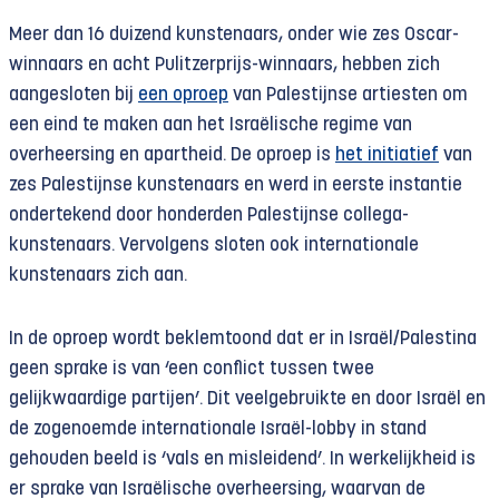
Meer dan 16 duizend kunstenaars, onder wie zes Oscar-
winnaars en acht Pulitzerprijs-winnaars, hebben zich
aangesloten bij
een oproep
van Palestijnse artiesten om
een eind te maken aan het Israëlische regime van
overheersing en apartheid. De oproep is
het initiatief
van
zes Palestijnse kunstenaars en werd in eerste instantie
ondertekend door honderden Palestijnse collega-
kunstenaars. Vervolgens sloten ook internationale
kunstenaars zich aan.
In de oproep wordt beklemtoond dat er in Israël/Palestina
geen sprake is van ‘een conflict tussen twee
gelijkwaardige partijen’. Dit veelgebruikte en door Israël en
de zogenoemde internationale Israël-lobby in stand
gehouden beeld is ‘vals en misleidend’. In werkelijkheid is
er sprake van Israëlische overheersing, waarvan de