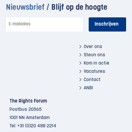
Nieuwsbrief /
Blijf op de hoogte
E-
mailadres
Over ons
Steun ons
Kom in actie
Vacatures
Contact
ANBI
The Rights Forum
Postbus 20565
1001 NN Amsterdam
Tel:
+31 (0)20 488 2214