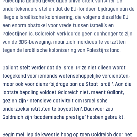
Palestijns gebied gevestigde universiteit van Ariël. De
ondertekenaars stellen dat de EU-fondsen bijdragen aan de
illegale Israëlische kolonisering, die volgens diezelfde EU
een enorm obstakel voor vrede tussen Israëli’s en
Palestijnen is. Goldreich verklaarde geen aanhanger te zijn
van de BDS-beweging, maar zich mordicus te verzetten
tegen de Israëlische kolonisering van Palestijns land.
Gallant stelt verder dat de Israel Prize niet alleen wordt
toegekend voor iemands wetenschappelijke verdiensten,
maar ook voor diens ‘bijdrage aan de Staat Israël’. Aan die
laatste bepaling voldoet Goldreich niet, meent Gallant,
gezien zijn ‘intensieve activiteit om Israëlische
onderzoeksinstituten te boycotten’. Daarvoor zou
Goldreich zijn ‘academische prestige’ hebben gebruikt.
Begin mei liep de kwestie hoog op toen Goldreich door het