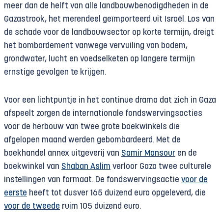
meer dan de helft van alle landbouwbenodigdheden in de
Gazastrook, het merendeel geïmporteerd uit Israël. Los van
de schade voor de landbouwsector op korte termijn, dreigt
het bombardement vanwege vervuiling van bodem,
grondwater, lucht en voedselketen op langere termijn
ernstige gevolgen te krijgen.
Voor een lichtpuntje in het continue drama dat zich in Gaza
afspeelt zorgen de internationale fondswervingsacties
voor de herbouw van twee grote boekwinkels die
afgelopen maand werden gebombardeerd. Met de
boekhandel annex uitgeverij van
Samir Mansour
en de
boekwinkel van
Shaban Aslim
verloor Gaza twee culturele
instellingen van formaat. De fondswervingsactie
voor de
eerste
heeft tot dusver 165 duizend euro opgeleverd, die
voor de tweede
ruim 105 duizend euro.