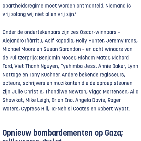
apartheidsregime moet worden ontmanteld. Niemand is
vrij zolang wij niet allen vrij zijn.’
Onder de ondertekenaars zijn zes Oscar-winnaars –
Alejandro Iñárritu, Asif Kapadia, Holly Hunter, Jeremy Irons,
Michael Moore en Susan Sarandon – en acht winaars van
de Pulitzerprijs: Benjamin Moser, Hisham Matar, Richard
Ford, Viet Thanh Nguyen, Tyehimba Jess, Annie Baker, Lynn
Nottage en Tony Kushner. Andere bekende regisseurs,
acteurs, schrijvers en muzikanten die de oproep steunen
zijn Julie Christie, Thandiwe Newton, Viggo Mortensen, Alia
Shawkat, Mike Leigh, Brian Eno, Angela Davis, Roger
Waters, Cypress Hill, Ta-Nehisi Coates en Robert Wyatt.
Opnieuw bombardementen op Gaza;