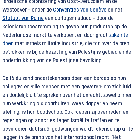
Israëlische kolonisering van Oost-Jeruzalem en de
Westoever – onder de
Conventies van Genève
en het
Statuut van Rome
een oorlogsmisdaad – door de
kolonisten toestemming te geven hun producten op de
Nederlandse markt te verkopen, en door groot
zaken te
doen
met Israëls militaire industrie, die tot over de oren
betrokken is bij de bezetting van Palestijns gebied en de
onderdrukking van de Palestijnse bevolking.
De 16 duizend ondertekenaars doen een beroep op hun
collega’s en ‘alle mensen met een geweten’ om zich luid
en duidelijk uit te spreken over het onrecht, zowel binnen
hun werkkring als daarbuiten. Wees dapper en neem
stelling, is hun boodschap. Ook roepen zij overheden en
regeringen op sancties tegen Israël te treffen en te
bevorderen dat Israël gedwongen wordt rekenschap af te
leggen in de arena van het internationaal recht. ‘Het