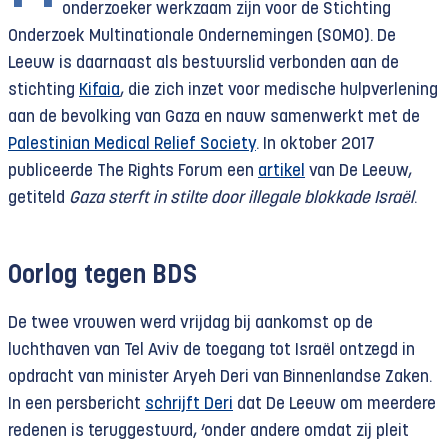
onderzoeker werkzaam zijn voor de Stichting
Onderzoek Multinationale Ondernemingen (SOMO). De
Leeuw is daarnaast als bestuurslid verbonden aan de
stichting
Kifaia
, die zich inzet voor medische hulpverlening
aan de bevolking van Gaza en nauw samenwerkt met de
Palestinian Medical Relief Society
. In oktober 2017
publiceerde The Rights Forum een
artikel
van De Leeuw,
getiteld
Gaza sterft in stilte door illegale blokkade Israël
.
Oorlog tegen BDS
De twee vrouwen werd vrijdag bij aankomst op de
luchthaven van Tel Aviv de toegang tot Israël ontzegd in
opdracht van minister Aryeh Deri van Binnenlandse Zaken.
In een persbericht
schrijft Deri
dat De Leeuw om meerdere
redenen is teruggestuurd, ‘onder andere omdat zij pleit