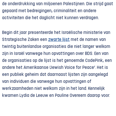
de onderdrukking van miljoenen Palestijnen. Die strijd gaat
gepaard met bedreigingen, criminaliteit en andere
activiteiten die het daglicht niet kunnen verdragen.
Begin dit jaar presenteerde het Israëlische ministerie van
Strategische Zaken een
zwarte lijst
met de namen van
twintig buitenlandse organisaties die niet langer welkom
zijn in Israël vanwege hun opvattingen over BDS. Een van
de organisaties op de lijst is het genoemde CodePink, een
andere het Amerikaanse ‘Jewish Voice for Peace’. Het is
een publiek geheim dat daarnaast lijsten zijn aangelegd
van individuen die vanwege hun opvattingen of
werkzaamheden niet welkom zijn in het land. Kennelijk
kwamen Lydia de Leeuw en Pauline Overeem daarop voor.