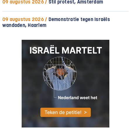
09 augustus 2026 /
Stil protest, Amsterdam
09 augustus 2026 /
Demonstratie tegen Israëls
wandaden, Haarlem