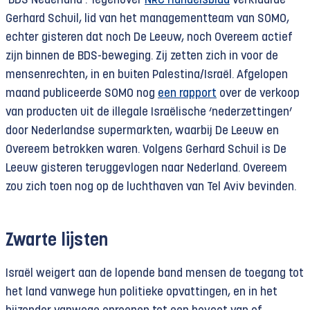
‘BDS Nederland’. Tegenover
NRC Handelsblad
verklaarde
Gerhard Schuil, lid van het managementteam van SOMO,
echter gisteren dat noch De Leeuw, noch Overeem actief
zijn binnen de BDS-beweging. Zij zetten zich in voor de
mensenrechten, in en buiten Palestina/Israël. Afgelopen
maand publiceerde SOMO nog
een rapport
over de verkoop
van producten uit de illegale Israëlische ‘nederzettingen’
door Nederlandse supermarkten, waarbij De Leeuw en
Overeem betrokken waren. Volgens Gerhard Schuil is De
Leeuw gisteren teruggevlogen naar Nederland. Overeem
zou zich toen nog op de luchthaven van Tel Aviv bevinden.
Zwarte lijsten
Israël weigert aan de lopende band mensen de toegang tot
het land vanwege hun politieke opvattingen, en in het