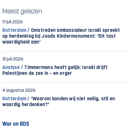
Meest gelezen
17 juli 2026
Rotterdam /
Omstreden ambassadeur Israël spreekt
op herdenking bij Joods Kindermonument: ‘Dit tast
waardigheid aan’
31 juli 2026
Analyse /
Timmermans heeft gelijk: Israël drijft
Palestijnen de zee in – en erger
4 augustus 2026
Rotterdam /
‘Waarom konden wij niet veilig, stil en
waardig herdenken?’
War on BDS