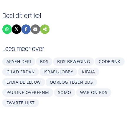
Deel dit artikel
Lees meer over
ARYEH DERI
BDS
BDS-BEWEGING
CODEPINK
GILAD ERDAN
ISRAËL-LOBBY
KIFAIA
LYDIA DE LEEUW
OORLOG TEGEN BDS
PAULINE OVEREENM
SOMO
WAR ON BDS
ZWARTE LIJST