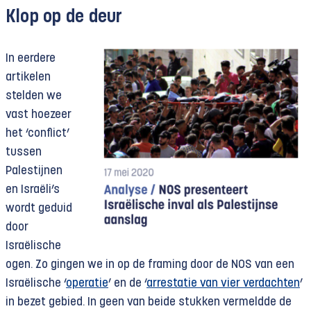
Klop op de deur
In eerdere
artikelen
stelden we
vast hoezeer
het ‘conflict’
tussen
Palestijnen
en Israëli’s
wordt geduid
door
Israëlische
ogen. Zo gingen we in op de framing door de NOS van een
Israëlische ‘
operatie
’ en de ‘
arrestatie van vier verdachten
’
in bezet gebied. In geen van beide stukken vermeldde de