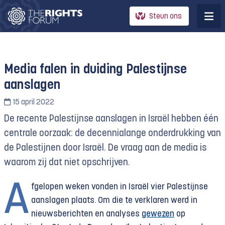
Steun ons
Media falen in duiding Palestijnse
aanslagen
15 april 2022
De recente Palestijnse aanslagen in Israël hebben één
centrale oorzaak: de decennialange onderdrukking van
de Palestijnen door Israël. De vraag aan de media is
waarom zij dat niet opschrijven.
A
fgelopen weken vonden in Israël vier Palestijnse
aanslagen plaats. Om die te verklaren werd in
nieuwsberichten en analyses
gewezen
op