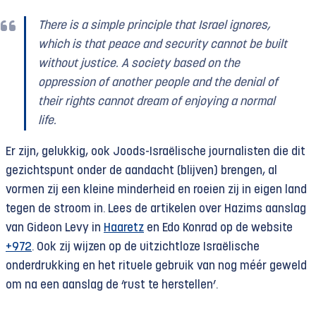
There is a simple principle that Israel ignores,
which is that peace and security cannot be built
without justice. A society based on the
oppression of another people and the denial of
their rights cannot dream of enjoying a normal
life.
Er zijn, gelukkig, ook Joods-Israëlische journalisten die dit
gezichtspunt onder de aandacht (blijven) brengen, al
vormen zij een kleine minderheid en roeien zij in eigen land
tegen de stroom in. Lees de artikelen over Hazims aanslag
van Gideon Levy in
Haaretz
en Edo Konrad op de website
+972
. Ook zij wijzen op de uitzichtloze Israëlische
onderdrukking en het rituele gebruik van nog méér geweld
om na een aanslag de ‘rust te herstellen’.