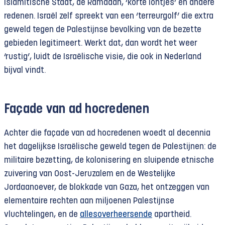
Islamitische Staat, de Ramadan, ‘korte lontjes’ en andere
redenen. Israël zelf spreekt van een ‘terreurgolf’ die extra
geweld tegen de Palestijnse bevolking van de bezette
gebieden legitimeert. Werkt dat, dan wordt het weer
‘rustig’, luidt de Israëlische visie, die ook in Nederland
bijval vindt.
Façade van ad hocredenen
Achter die façade van ad hocredenen woedt al decennia
het dagelijkse Israëlische geweld tegen de Palestijnen: de
militaire bezetting, de kolonisering en sluipende etnische
zuivering van Oost-Jeruzalem en de Westelijke
Jordaanoever, de blokkade van Gaza, het ontzeggen van
elementaire rechten aan miljoenen Palestijnse
vluchtelingen, en de
allesoverheersende
apartheid.