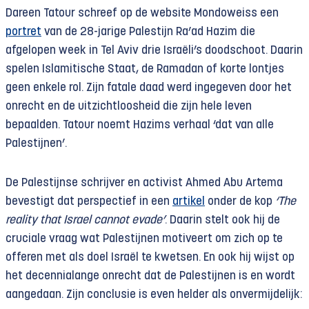
Dareen Tatour schreef op de website Mondoweiss een
portret
van de 28-jarige Palestijn Ra’ad Hazim die
afgelopen week in Tel Aviv drie Israëli’s doodschoot. Daarin
spelen Islamitische Staat, de Ramadan of korte lontjes
geen enkele rol. Zijn fatale daad werd ingegeven door het
onrecht en de uitzichtloosheid die zijn hele leven
bepaalden. Tatour noemt Hazims verhaal ‘dat van alle
Palestijnen’.
De Palestijnse schrijver en activist Ahmed Abu Artema
bevestigt dat perspectief in een
artikel
onder de kop
‘The
reality that Israel cannot evade’
. Daarin stelt ook hij de
cruciale vraag wat Palestijnen motiveert om zich op te
offeren met als doel Israël te kwetsen. En ook hij wijst op
het decennialange onrecht dat de Palestijnen is en wordt
aangedaan. Zijn conclusie is even helder als onvermijdelijk: