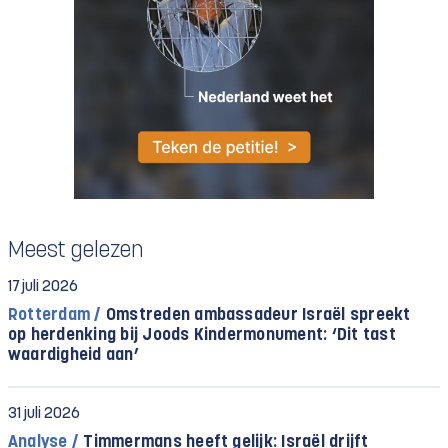
Meest gelezen
17 juli 2026
Rotterdam /
Omstreden ambassadeur Israël spreekt
op herdenking bij Joods Kindermonument: ‘Dit tast
waardigheid aan’
31 juli 2026
Analyse /
Timmermans heeft gelijk: Israël drijft