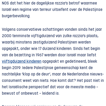
NOS dat het hier de dagelijkse razzia’s betrof waarmee
Israël een regime van terreur uitoefent over de Palestijnse
burgerbevolking.
Volgens conservatieve schattingen vonden sinds het jaar
2000 tenminste vijftigduizend van zulke razzia’s plaats,
waarbij minstens zestigduizend Palestijnen werden
opgepakt, onder wie 17 duizend kinderen. Sinds het begin
van de bezetting in 1967 werden door Israël maar liefst
vijftigduizend kinderen
opgepakt en gedetineerd, bleek
begin 2019. Iedere Palestijnse gemeenschap kent de
nachtelijke ‘klop op de deur’, maar de Neder­landse nieuws­
consument weet van niets. Hoe komt dat? Het past niet in
het Israëlische perspectief dat voor de meeste media –
bewust of onbewust – leidend is.