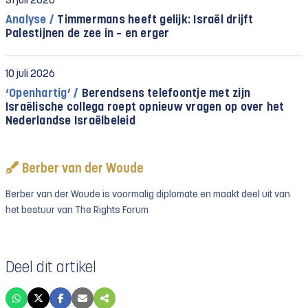
31 juli 2026
Analyse /
Timmermans heeft gelijk: Israël drijft
Palestijnen de zee in – en erger
10 juli 2026
‘Openhartig’ /
Berendsens telefoontje met zijn
Israëlische collega roept opnieuw vragen op over het
Nederlandse Israëlbeleid
Berber van der Woude
Berber van der Woude is voormalig diplomate en maakt deel uit van
het bestuur van The Rights Forum
Deel dit artikel