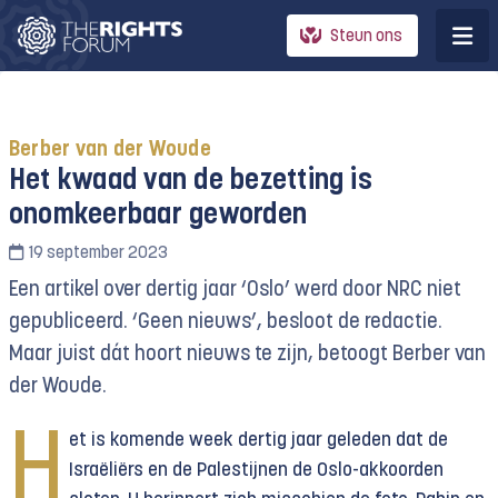
Steun ons
Berber van der Woude
Het kwaad van de bezetting is
onomkeerbaar geworden
19 september 2023
Een artikel over dertig jaar ‘Oslo’ werd door NRC niet
gepubliceerd. ‘Geen nieuws’, besloot de redactie.
Maar juist dát hoort nieuws te zijn, betoogt Berber van
der Woude.
H
et is komende week dertig jaar geleden dat de
Israëliërs en de Palestijnen de Oslo-akkoorden