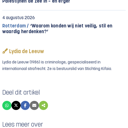
Palestijnen de zee in – en erger
4 augustus 2026
Rotterdam /
‘Waarom konden wij niet veilig, stil en
waardig herdenken?’
Lydia de Leeuw
Lydia de Leeuw (1986) is criminologe, gespecialiseerd in
internationaal strafrecht. Ze is bestuurslid van Stichting Kifaia.
Deel dit artikel
Lees meer over