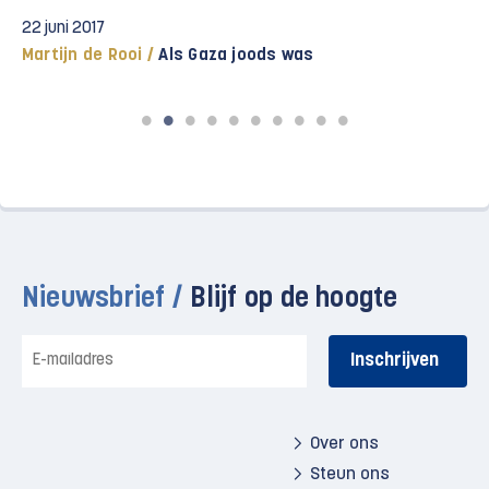
22 juni 2017
Martijn de Rooi /
Als Gaza joods was
Nieuwsbrief /
Blijf op de hoogte
E-
mailadres
Over ons
Steun ons