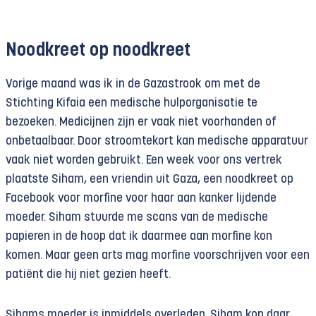
Noodkreet op noodkreet
Vorige maand was ik in de Gazastrook om met de
Stichting Kifaia een medische hulporganisatie te
bezoeken. Medicijnen zijn er vaak niet voorhanden of
onbetaalbaar. Door stroomtekort kan medische apparatuur
vaak niet worden gebruikt. Een week voor ons vertrek
plaatste Siham, een vriendin uit Gaza, een noodkreet op
Facebook voor morfine voor haar aan kanker lijdende
moeder. Siham stuurde me scans van de medische
papieren in de hoop dat ik daarmee aan morfine kon
komen. Maar geen arts mag morfine voorschrijven voor een
patiënt die hij niet gezien heeft.
Sihams moeder is inmiddels overleden. Siham kon daar