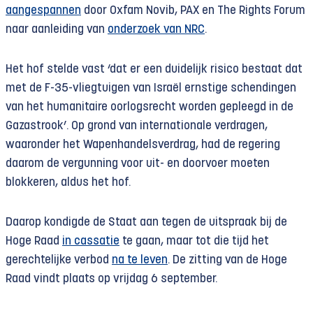
aangespannen
door Oxfam Novib, PAX en The Rights Forum
naar aanleiding van
onderzoek van NRC
.
Het hof stelde vast ‘dat er een duidelijk risico bestaat dat
met de F-35-vliegtuigen van Israël ernstige schendingen
van het humanitaire oorlogsrecht worden gepleegd in de
Gazastrook’. Op grond van internationale verdragen,
waaronder het Wapenhandelsverdrag, had de regering
daarom de vergunning voor uit- en doorvoer moeten
blokkeren, aldus het hof.
Daarop kondigde de Staat aan tegen de uitspraak bij de
Hoge Raad
in cassatie
te gaan, maar tot die tijd het
gerechtelijke verbod
na te leven
. De zitting van de Hoge
Raad vindt plaats op vrijdag 6 september.