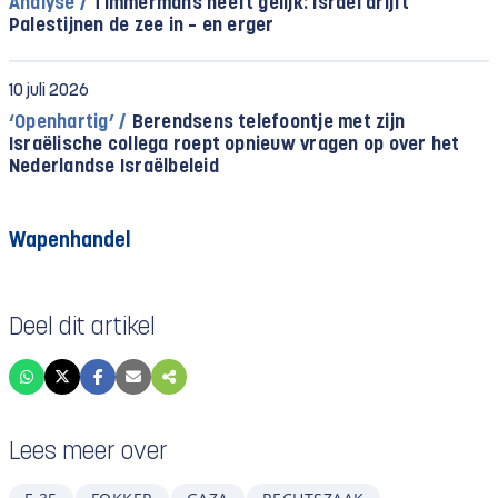
Analyse /
Timmermans heeft gelijk: Israël drijft
Palestijnen de zee in – en erger
10 juli 2026
‘Openhartig’ /
Berendsens telefoontje met zijn
Israëlische collega roept opnieuw vragen op over het
Nederlandse Israëlbeleid
Wapenhandel
Deel dit artikel
Lees meer over