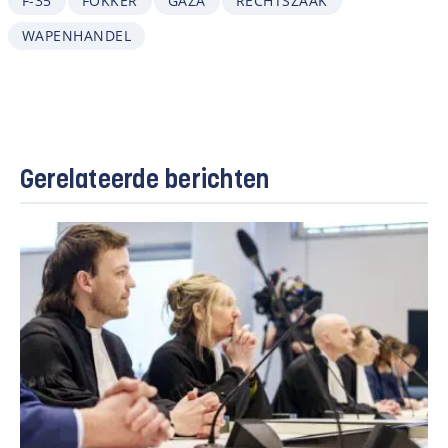
F-35
FOKKER
GAZA
RECHTSZAAK
WAPENHANDEL
Gerelateerde berichten