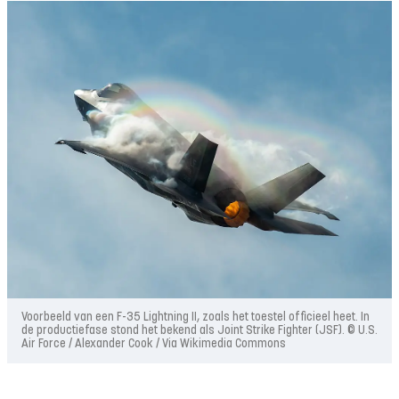
Voorbeeld van een F-35 Lightning II, zoals het toestel officieel heet. In
de productiefase stond het bekend als Joint Strike Fighter (JSF). © U.S.
Air Force / Alexander Cook / Via Wikimedia Commons