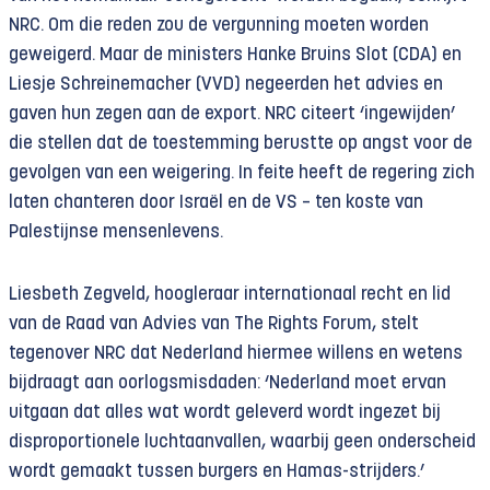
NRC. Om die reden zou de vergunning moeten worden
geweigerd. Maar de ministers Hanke Bruins Slot (CDA) en
Liesje Schreinemacher (VVD) negeerden het advies en
gaven hun zegen aan de export. NRC citeert ‘ingewijden’
die stellen dat de toestemming berustte op angst voor de
gevolgen van een weigering. In feite heeft de regering zich
laten chanteren door Israël en de VS – ten koste van
Palestijnse mensenlevens.
Liesbeth Zegveld, hoogleraar internationaal recht en lid
van de Raad van Advies van The Rights Forum, stelt
tegenover NRC dat Nederland hiermee willens en wetens
bijdraagt aan oorlogsmisdaden: ‘Nederland moet ervan
uitgaan dat alles wat wordt geleverd wordt ingezet bij
disproportionele luchtaanvallen, waarbij geen onderscheid
wordt gemaakt tussen burgers en Hamas-strijders.’