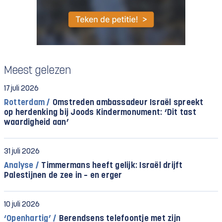
Meest gelezen
17 juli 2026
Rotterdam /
Omstreden ambassadeur Israël spreekt
op herdenking bij Joods Kindermonument: ‘Dit tast
waardigheid aan’
31 juli 2026
Analyse /
Timmermans heeft gelijk: Israël drijft
Palestijnen de zee in – en erger
10 juli 2026
‘Openhartig’ /
Berendsens telefoontje met zijn