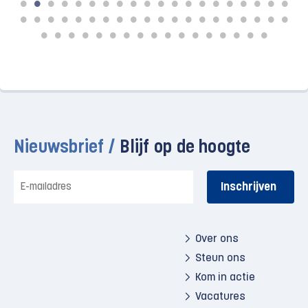
Nieuwsbrief /
Blijf op de hoogte
E-
mailadres
Over ons
Steun ons
Kom in actie
Vacatures