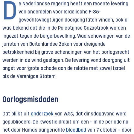
D
e Nederlandse regering heeft een recente levering
van onderdelen voor Israëlische F-35-
gevechtsvliegtuigen doorgang laten vinden, ook al
was bekend dat die in de Pales­tijnse Gazastrook worden
ingezet tegen de burgerbevolking. Waarschuwingen van de
juristen van Buitenlandse Zaken voor dreigende
betrokkenheid bij grove schendingen van het oorlogs­recht
werden in de wind geslagen. De levering vond doorgang uit
angst voor ‘grote schade aan de relatie met zowel Israël
als de Verenigde Staten’.
Oorlogsmisdaden
Dat blijkt uit
onderzoek
van
NRC
, dat dinsdagavond werd
gepubliceerd. De kwestie draait om een – in de periode na
het door Hamas aangerichte
bloedbad
van 7 oktober – door