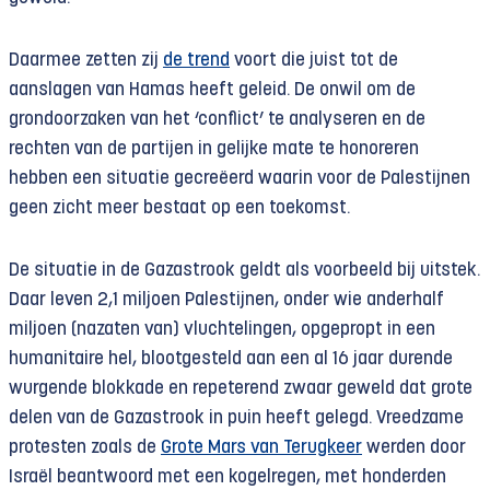
Daarmee zetten zij
de trend
voort die juist tot de
aanslagen van Hamas heeft geleid. De onwil om de
grondoorzaken van het ‘conflict’ te analyseren en de
rechten van de partijen in gelijke mate te honoreren
hebben een situatie gecreëerd waarin voor de Palestijnen
geen zicht meer bestaat op een toekomst.
De situatie in de Gazastrook geldt als voorbeeld bij uitstek.
Daar leven 2,1 miljoen Palestijnen, onder wie anderhalf
miljoen (nazaten van) vluchtelingen, opgepropt in een
humanitaire hel, blootgesteld aan een al 16 jaar durende
wurgende blokkade en repeterend zwaar geweld dat grote
delen van de Gazastrook in puin heeft gelegd. Vreedzame
protesten zoals de
Grote Mars van Terugkeer
werden door
Israël beantwoord met een kogelregen, met honderden