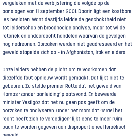
vergeleken met de verbijstering die volgde op de
aanslagen van 11 september 2001. Daarin ligt een kostbare
les besloten. Want destijds leidde de geschoktheid niet
tot leiderschap en broodnodige analyse, maar tot wilde
retoriek en ondoordacht handelen waarvan de gevolgen
nog nadreunen. Oorzaken werden niet geadresseerd en het
geweld stapelde zich op – in Afghanistan, Irak en elders.
Onze leiders hebben de plicht om te voorkomen dat
diezelfde fout opnieuw wordt gemaakt. Dat lijkt niet te
gebeuren. Zo stelde premier Rutte dat het geweld van
Hamas ‘zonder aanleiding’ plaatsvond. En beweerde
minister Yesilgöz dat het nu geen pas geeft om de
oorzaken te analyseren. Onder het mom dat ‘Israël het
recht heeft zich te verdedigen’ lijkt eens te meer ruim
baan te worden gegeven aan disproportioneel Israëlisch
geweld.