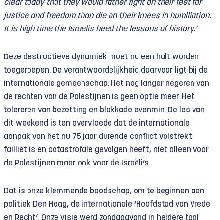
clear today that they would rather fight on their feet for
justice and freedom than die on their knees in humiliation.
It is high time the Israelis heed the lessons of history.’
Deze destructieve dynamiek moet nu een halt worden
toegeroepen. De verantwoordelijkheid daarvoor ligt bij de
internationale gemeenschap. Het nog langer negeren van
de rechten van de Palestijnen is geen optie meer. Het
tolereren van bezetting en blokkade evenmin. De les van
dit weekend is ten overvloede dat de internationale
aanpak van het nu 75 jaar durende conflict volstrekt
failliet is en catastrofale gevolgen heeft, niet alleen voor
de Palestijnen maar ook voor de Israëli’s.
Dat is onze klemmende boodschap, om te beginnen aan
politiek Den Haag, de internationale ‘Hoofdstad van Vrede
en Recht’. Onze visie werd zondag­avond in heldere taal