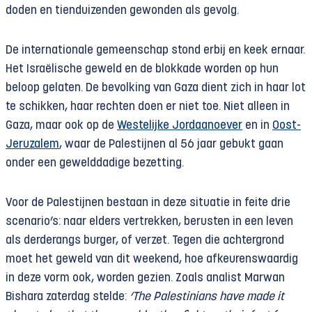
doden en tienduizenden gewonden als gevolg.
De internationale gemeenschap stond erbij en keek ernaar.
Het Israëlische geweld en de blokkade worden op hun
beloop gelaten. De bevolking van Gaza dient zich in haar lot
te schikken, haar rechten doen er niet toe. Niet alleen in
Gaza, maar ook op de
Westelijke Jordaanoever
en in
Oost-
Jeruzalem
, waar de Palestijnen al 56 jaar gebukt gaan
onder een gewelddadige bezetting.
Voor de Palestijnen bestaan in deze situatie in feite drie
scenario’s: naar elders vertrekken, berusten in een leven
als derderangs burger, of verzet. Tegen die achtergrond
moet het geweld van dit weekend, hoe afkeurenswaardig
in deze vorm ook, worden gezien. Zoals analist Marwan
Bishara zaterdag stelde:
‘The Palestinians have made it