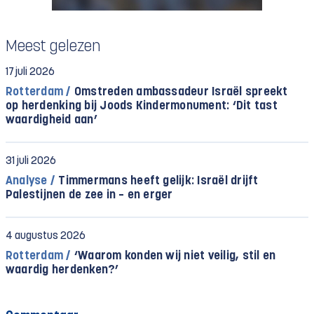
Meest gelezen
17 juli 2026
Rotterdam /
Omstreden ambassadeur Israël spreekt
op herdenking bij Joods Kindermonument: ‘Dit tast
waardigheid aan’
31 juli 2026
Analyse /
Timmermans heeft gelijk: Israël drijft
Palestijnen de zee in – en erger
4 augustus 2026
Rotterdam /
‘Waarom konden wij niet veilig, stil en
waardig herdenken?’