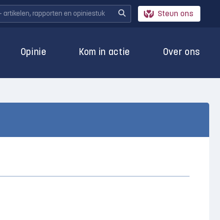
Steun ons
Opinie
Kom in actie
Over ons