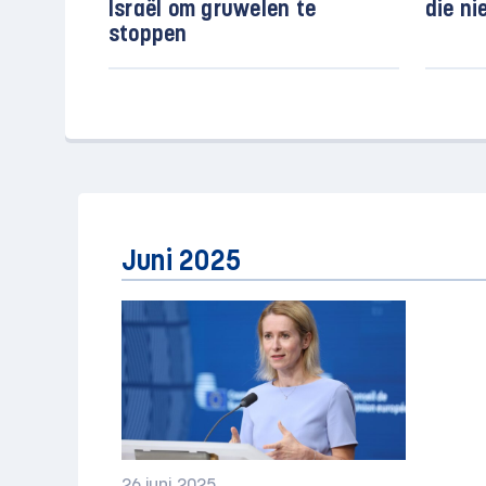
Israël om gruwelen te
die ni
stoppen
Juni 2025