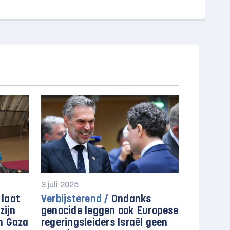
3 juli 2025
 laat
Verbijsterend /
Ondanks
zijn
genocide leggen ook Europese
n Gaza
regeringsleiders Israël geen