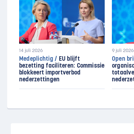
14 juli 2026
9 juli 2026
Medeplichtig /
EU blijft
Open bri
bezetting faciliteren: Commissie
organis
blokkeert importverbod
totaalv
nederzettingen
nederze