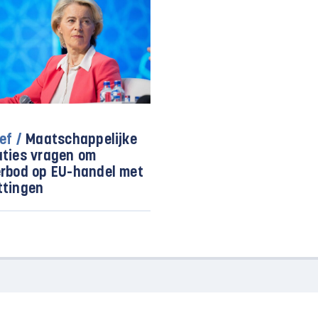
ef /
Maatschappelijke
aties vragen om
erbod op EU-handel met
ttingen