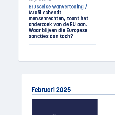
26 juni 2025
Brusselse wanvertoning /
Israël schendt
mensenrechten, toont het
onderzoek van de EU aan.
Waar blijven die Europese
sancties dan toch?
Februari 2025