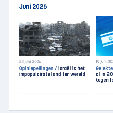
Juni 2026
22 juni 2026
19 juni 2
Opiniepeilingen /
Israël is het
Gelekt
impopulairste land ter wereld
al in 2
tegen I