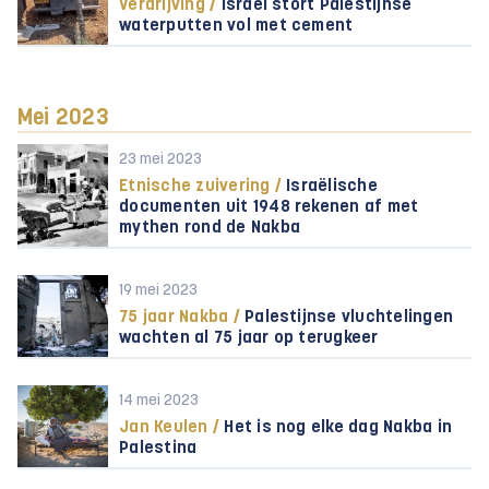
Verdrijving /
Israël stort Palestijnse
waterputten vol met cement
Mei 2023
23 mei 2023
Etnische zuivering /
Israëlische
documenten uit 1948 rekenen af met
mythen rond de Nakba
19 mei 2023
75 jaar Nakba /
Palestijnse vluchtelingen
wachten al 75 jaar op terugkeer
14 mei 2023
Jan Keulen /
Het is nog elke dag Nakba in
Palestina