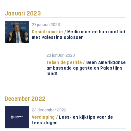
Januari 2023
27 januari 2023
Desinformatie /
Media moeten hun conflict
met Palestina oplossen
23 januari 2023
Teken de petitie /
Geen Amerikaanse
ambassade op gestolen Palestijns
land!
December 2022
23 december 2022
Verdieping /
Lees- en kijktips voor de
feestdagen