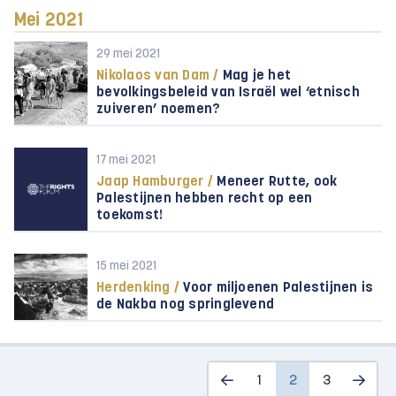
Mei 2021
29 mei 2021
Nikolaos van Dam /
Mag je het
bevolkingsbeleid van Israël wel ‘etnisch
zuiveren’ noemen?
17 mei 2021
Jaap Hamburger /
Meneer Rutte, ook
Palestijnen hebben recht op een
toekomst!
15 mei 2021
Herdenking /
Voor miljoenen Palestijnen is
de Nakba nog springlevend
1
2
3