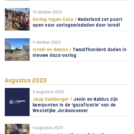
13 oktober 2023
Oorlog tegen Gaza /
Nederland zet poort
open voor oorlogsmisdaden door Israël
9 oktober 2023
Israël en Hamas /
Twaalfhonderd doden in
nieuwe Gaza-oorlog
Augustus 2023
2 augustus 2023
Jaap Hamburger /
Jenin en Nablus zijn
keerpunten in de ‘gazaficatie’ van de
Westelijke Jordaanoever
1 augustus 2023