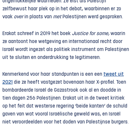
ongemakkelijke waarheden. Ze eist als Palestijn
zelfbewust haar plek op in het debat, waarbinnen er zo
vaak
over
in plaats van
met
Palestijnen werd gesproken.
Erakat schreef in 2019 het boek
Justice for some,
waarin
ze aantoont hoe wetgeving en internationaal recht door
Israël wordt ingezet als politiek instrument om Palestijnen
uit te sluiten en onderdrukking te legitimeren.
Kenmerkend voor haar standpunten is een een
tweet uit
2021
die ze heeft vastgezet bovenaan haar X-profiel. Toen
bombardeerde Israël de Gazastrook ook al en doodde in
tien dagen 256 Palestijnen. Erakat uit in de tweet kritiek
op het feit dat westerse regering ‘beide kanten’ de schuld
gaven van wat vooral Israëlische geweld was, en Israël
niet veroordeelden voor het doden van Palestijnse burgers.