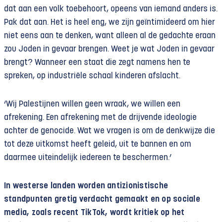
dat aan een volk toebehoort, opeens van iemand anders is.
Pak dat aan. Het is heel eng, we zijn geïntimideerd om hier
niet eens aan te denken, want alleen al de gedachte eraan
zou Joden in gevaar brengen. Weet je wat Joden in gevaar
brengt? Wanneer een staat die zegt namens hen te
spreken, op industriële schaal kinderen afslacht.
‘Wij Palestijnen willen geen wraak, we willen een
afrekening. Een afrekening met de drijvende ideologie
achter de genocide. Wat we vragen is om de denkwijze die
tot deze uitkomst heeft geleid, uit te bannen en om
daarmee uiteindelijk iedereen te beschermen.’
In westerse landen worden antizionistische
standpunten gretig verdacht gemaakt en op sociale
media, zoals recent TikTok, wordt kritiek op het