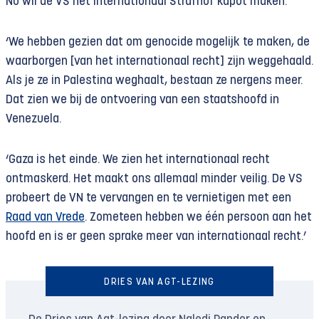
Nu wil de VS het Internationaal Strafhof kapot maken.
‘We hebben gezien dat om genocide mogelijk te maken, de
waarborgen [van het internationaal recht] zijn weggehaald.
Als je ze in Palestina weghaalt, bestaan ​​ze nergens meer.
Dat zien we bij de ontvoering van een staatshoofd in
Venezuela.
‘Gaza is het einde. We zien het internationaal recht
ontmaskerd. Het maakt ons allemaal minder veilig. De VS
probeert de VN te vervangen en te vernietigen met een
Raad van Vrede
. Zometeen hebben we één persoon aan het
hoofd en is er geen sprake meer van internationaal recht.’
DRIES VAN AGT-LEZING