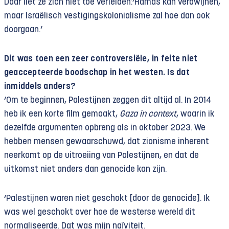
Daar liet ze zich niet toe verleiden:‘Hamas kan verdwijnen,
maar Israëlisch vestigingskolonialisme zal hoe dan ook
doorgaan.’
Dit was toen een zeer controversiële, in feite niet
geaccepteerde boodschap in het westen. Is dat
inmiddels anders?
‘Om te beginnen, Palestijnen zeggen dit altijd al. In 2014
heb ik een korte film gemaakt,
Gaza in context
, waarin ik
dezelfde argumenten opbreng als in oktober 2023. We
hebben mensen gewaarschuwd, dat zionisme inherent
neerkomt op de uitroeiing van Palestijnen, en dat de
uitkomst niet anders dan genocide kan zijn.
‘Palestijnen waren niet geschokt [door de genocide]. Ik
was wel geschokt over hoe de westerse wereld dit
normaliseerde. Dat was mijn naïviteit.