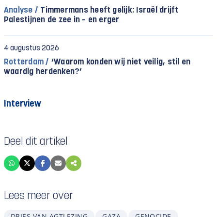
Analyse /
Timmermans heeft gelijk: Israël drijft
Palestijnen de zee in – en erger
4 augustus 2026
Rotterdam /
‘Waarom konden wij niet veilig, stil en
waardig herdenken?’
Interview
Deel dit artikel
Lees meer over
DRIES VAN AGTLEZING
GAZA
GENOCIDE