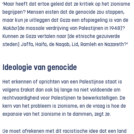
‘Maar heeft dat ertoe geleid dat ze kritiek op het zionisme
begrijpen? Mensen eisten dat de genocide zou stoppen,
maar kun je uitleggen dat Gaza een afspiegeling is van de
Nakba
[de massale verdrijving van Palestijnen in 1948]?
Kunnen ze Gaza vertalen naar [de etnische gezuiverde
steden] Jaffa, Haifa, de Naqab, Lid, Ramleh en Nazareth?’
Ideologie van genocide
Het erkennen of oprichten van een Palestijnse staat is
volgens Erakat dan ook bij lange na niet voldoende om
rechtvaardigheid voor Palestijnen te bewerkstelligen. De
kern van het probleem is zionisme, en de vraag is hoe de
expansie van het zionisme in te dammen, zegt ze.
‘Je moet afrekenen met dit racistische idee dat een land