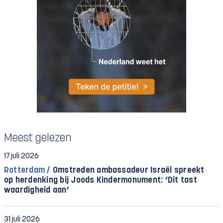
Meest gelezen
17 juli 2026
Rotterdam /
Omstreden ambassadeur Israël spreekt
op herdenking bij Joods Kindermonument: ‘Dit tast
waardigheid aan’
31 juli 2026