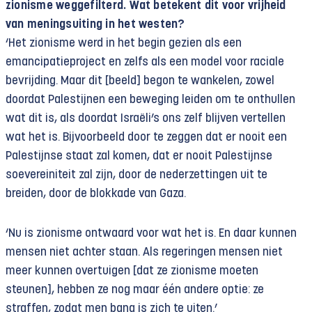
zionisme weggefilterd. Wat betekent dit voor vrijheid
van meningsuiting in het westen?
‘Het zionisme werd in het begin gezien als een
emancipatieproject en zelfs als een model voor raciale
bevrijding. Maar dit [beeld] begon te wankelen, zowel
doordat Palestijnen een beweging leiden om te onthullen
wat dit is, als doordat Israëli’s ons zelf blijven vertellen
wat het is. Bijvoorbeeld door te zeggen dat er nooit een
Palestijnse staat zal komen, dat er nooit Palestijnse
soevereiniteit zal zijn, door de nederzettingen uit te
breiden, door de blokkade van Gaza.
‘Nu is zionisme ontwaard voor wat het is. En daar kunnen
mensen niet achter staan. Als regeringen mensen niet
meer kunnen overtuigen [dat ze zionisme moeten
steunen], hebben ze nog maar één andere optie: ze
straffen, zodat men bang is zich te uiten.’