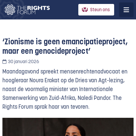
Steun ons
‘Zionisme is geen emancipatieproject,
maar een genocideproject’
30 januari 2026
Maandagavond spreekt mensenrechtenadvocaat en
hoogleraar Noura Erakat op de Dries van Agt-lezing,
naast de voormalig minister van Internationale
Samenwerking van Zuid-Afrika, Naledi Pandor. The
Rights Forum sprak haar van tevoren.