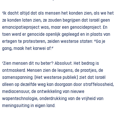
‘Ik dacht altijd dat als mensen het konden zien, als we het
ze konden laten zien, ze zouden begrijpen dat Israël geen
emancipatieproject was, maar een genocideproject. En
toen werd er genocide openlijk gepleegd en in plaats van
ertegen te protesteren, zeiden westerse staten: “Ga je
gang, maak het karwei af.”
‘Zien mensen dit nu beter? Absoluut. Het bedrog is
ontmaskerd. Mensen zien de leugens, de praatjes, de
samenspanning. [Het westerse publiek] ziet dat Israël
alleen op dezelfde weg kan doorgaan door straffeloosheid,
mediacensuur, de ontwikkeling van nieuwe
wapentechnologie, onderdrukking van de vrijheid van
meningsuiting in eigen land.