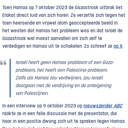
Toen Hamas op 7 oktober 2023 de Gazastrook uitbrak liet
Erakat direct luid van zich horen. Ze verzette zich tegen het
toen heersende en vrijwel alom geaccepteerde beeld in
het westen dat Hamas het probleem was en dat Israël de
Gazastrook wel moest aanvallen om zich zelf te
verdedigen en Hamas uit te schakelen. Zo schreef ze
op X
:
Israël heeft geen Hamas-probleem of een Gaza-
probleem, het heeft een Palestina-probleem.
Zelfs als Hamas zou verdwijnen, zou Israël
doorgaan met de verdrijving en de onteigening
van Palestijnen.
In een interview op 9 oktober 2023 op
nieuwszender
ABC
raakte ze in een felle discussie met de presentator, die
haar in een positie dwong zich uit te spreken tegen Hamas.