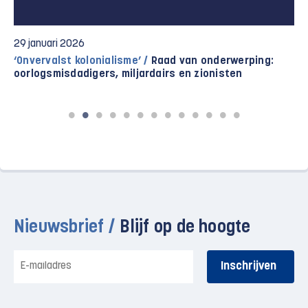
26 januari 2026
Analyse /
Van Gaza naar Venezuela en Groenland: de
ontmanteling van de internationale rechtsorde
Nieuwsbrief /
Blijf op de hoogte
E-
mailadres