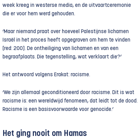
week kreeg in westerse media, en de uitvaartceremonie
die er voor hem werd gehouden.
‘Maar niemand praat over hoeveel Palestijnse lichamen
Israël in het proces heeft opgegraven om hem te vinden
[red: 200]. De ontheiliging van lichamen en van een
begraafplaats. Die tegenstelling, wat verklaart die?’
Het antwoord volgens Erakat: racisme.
‘We zijn allemaal geconditioneerd door racisme. Dit is wat
racisme is: een wereldwijd fenomeen, dat leidt tot de dood.
Racisme is een basisvoorwaarde voor genocide.’
Het ging nooit om Hamas