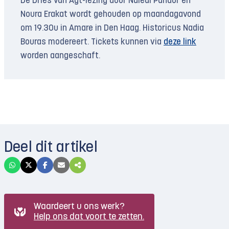
De Dries van Agt-lezing door Naledi Pandor en
Noura Erakat wordt gehouden op maandagavond
om 19.30u in Amare in Den Haag. Historicus Nadia
Bouras modereert. Tickets kunnen via
deze link
worden aangeschaft.
Deel dit artikel
Waardeert u ons werk?
Help ons dat voort te zetten.