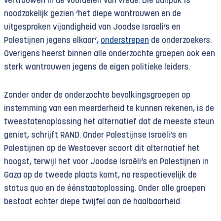
vertrouwen in de voordelen van vrede. Die aanpak is
noodzakelijk gezien ‘het diepe wantrouwen en de
uitgesproken vijandigheid van Joodse Israëli’s en
Palestijnen jegens elkaar’,
onderstrepen
de onderzoekers.
Overigens heerst binnen alle onderzochte groepen ook een
sterk wantrouwen jegens de eigen politieke leiders.
Zonder onder de onderzochte bevolkingsgroepen op
instemming van een meerderheid te kunnen rekenen, is de
tweestatenoplossing het alternatief dat de meeste steun
geniet, schrijft RAND. Onder Palestijnse Israëli’s en
Palestijnen op de Westoever scoort dit alternatief het
hoogst, terwijl het voor Joodse Israëli’s en Palestijnen in
Gaza op de tweede plaats komt, na respectievelijk de
status quo en de éénstaatoplossing. Onder alle groepen
bestaat echter diepe twijfel aan de haalbaarheid.