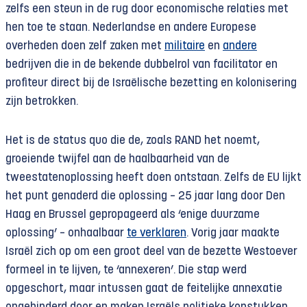
zelfs een steun in de rug door economische relaties met
hen toe te staan. Nederlandse en andere Europese
overheden doen zelf zaken met
militaire
en
andere
bedrijven die in de bekende dubbelrol van facilitator en
profiteur direct bij de Israëlische bezetting en kolonisering
zijn betrokken.
Het is de status quo die de, zoals RAND het noemt,
groeiende twijfel aan de haalbaarheid van de
tweestatenoplossing heeft doen ontstaan. Zelfs de EU lijkt
het punt genaderd die oplossing – 25 jaar lang door Den
Haag en Brussel gepropageerd als ‘enige duurzame
oplossing’ – onhaalbaar
te verklaren
. Vorig jaar maakte
Israël zich op om een groot deel van de bezette Westoever
formeel in te lijven, te ‘annexeren’. Die stap werd
opgeschort, maar intussen gaat de feitelijke annexatie