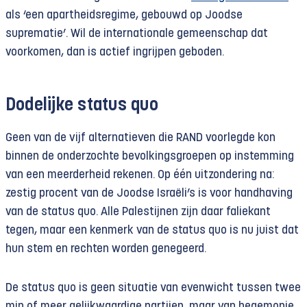
als ‘een apartheidsregime, gebouwd op Joodse
suprematie’. Wil de internationale gemeenschap dat
voorkomen, dan is actief ingrijpen geboden.
Dodelijke status quo
Geen van de vijf alternatieven die RAND voorlegde kon
binnen de onderzochte bevolkingsgroepen op instemming
van een meerderheid rekenen. Op één uitzondering na:
zestig procent van de Joodse Israëli’s is voor handhaving
van de status quo. Alle Palestijnen zijn daar faliekant
tegen, maar een kenmerk van de status quo is nu juist dat
hun stem en rechten worden genegeerd.
De status quo is geen situatie van evenwicht tussen twee
min of meer gelijkwaardige partijen, maar van hegemonie