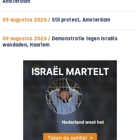
Amsterdam
09 augustus 2026 /
Stil protest, Amsterdam
09 augustus 2026 /
Demonstratie tegen Israëls
wandaden, Haarlem