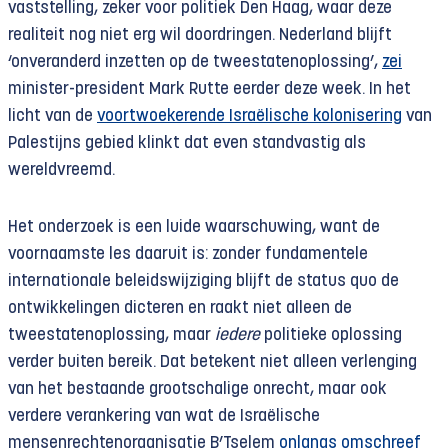
vaststelling, zeker voor politiek Den Haag, waar deze
realiteit nog niet erg wil doordringen. Nederland blijft
‘onveranderd inzetten op de tweestatenoplossing’,
zei
minister-president Mark Rutte eerder deze week. In het
licht van de
voortwoekerende Israëlische kolonisering
van
Palestijns gebied klinkt dat even standvastig als
wereldvreemd.
Het onderzoek is een luide waarschuwing, want de
voornaamste les daaruit is: zonder fundamentele
internationale beleidswijziging blijft de status quo de
ontwikkelingen dicteren en raakt niet alleen de
tweestatenoplossing, maar
iedere
politieke oplossing
verder buiten bereik. Dat betekent niet alleen verlenging
van het bestaande grootschalige onrecht, maar ook
verdere verankering van wat de Israëlische
mensenrechtenorganisatie B’Tselem
onlangs omschreef