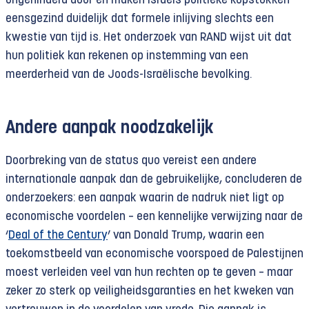
ongehinderd door en maken Israëls politieke kopstukken
eensgezind duidelijk dat formele inlijving slechts een
kwestie van tijd is. Het onderzoek van RAND wijst uit dat
hun politiek kan rekenen op instemming van een
meerderheid van de Joods-Israëlische bevolking.
Andere aanpak noodzakelijk
Doorbreking van de status quo vereist een andere
internationale aanpak dan de gebruikelijke, concluderen de
onderzoekers: een aanpak waarin de nadruk niet ligt op
economische voordelen – een kennelijke verwijzing naar de
‘
Deal of the Century
’ van Donald Trump, waarin een
toekomstbeeld van economische voorspoed de Palestijnen
moest verleiden veel van hun rechten op te geven – maar
zeker zo sterk op veiligheidsgaranties en het kweken van