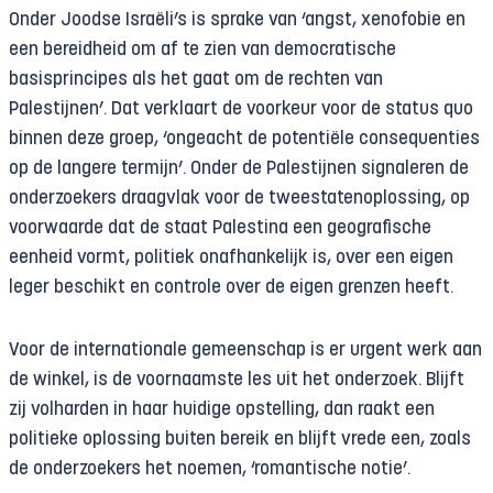
Onder Joodse Israëli’s is sprake van ‘angst, xenofobie en
een bereidheid om af te zien van democratische
basisprincipes als het gaat om de rechten van
Palestijnen’. Dat verklaart de voorkeur voor de status quo
binnen deze groep, ‘ongeacht de potentiële consequenties
op de langere termijn’. Onder de Palestijnen signaleren de
onderzoekers draagvlak voor de tweestatenoplossing, op
voorwaarde dat de staat Palestina een geografische
eenheid vormt, politiek onafhankelijk is, over een eigen
leger beschikt en controle over de eigen grenzen heeft.
Voor de internationale gemeenschap is er urgent werk aan
de winkel, is de voornaamste les uit het onderzoek. Blijft
zij volharden in haar huidige opstelling, dan raakt een
politieke oplossing buiten bereik en blijft vrede een, zoals
de onderzoekers het noemen, ‘romantische notie’.