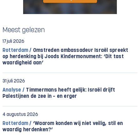
Meest gelezen
17 juli 2026
Rotterdam /
Omstreden ambassadeur Israël spreekt
op herdenking bij Joods Kindermonument: ‘Dit tast
waardigheid aan’
31 juli 2026
Analyse /
Timmermans heeft gelijk: Israël drijft
Palestijnen de zee in – en erger
4 augustus 2026
Rotterdam /
‘Waarom konden wij niet veilig, stil en
waardig herdenken?’