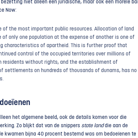
 bezetting niet alleen een juridische, maar ook een morele ba
ce Now:
e of the most important public resources. Allocation of land
e of only one population at the expense of another is one of
ng characteristics of apartheid. This is further proof that
ontinued control of the occupied territories over millions of
n residents without rights, and the establishment of
of settlements on hundreds of thousands of dunams, has no
s.
edoeïenen
alleen het algemene beeld, ook de details komen voor die
erking. Zo blijkt dat van de snippers
state land
die aan de
ede kwamen bijna 40 procent bestemd was om bedoeïenen te