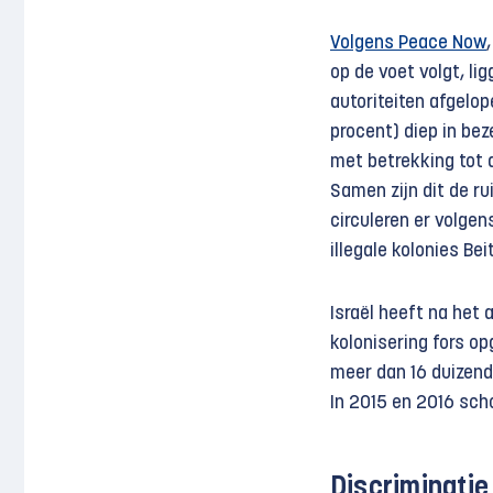
Volgens Peace Now
op de voet volgt, l
autoriteiten afgelo
procent) diep in be
met betrekking tot 
Samen zijn dit de r
circuleren er volge
illegale kolonies Be
Israël heeft na het
kolonisering fors op
meer dan 16 duizend
In 2015 en 2016 sch
Discriminatie