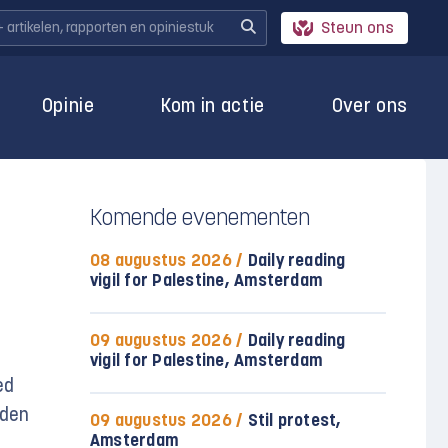
Steun ons
Opinie
Kom in actie
Over ons
Komende evenementen
n
08 augustus 2026 /
Daily reading
vigil for Palestine, Amsterdam
09 augustus 2026 /
Daily reading
vigil for Palestine, Amsterdam
ed
eden
09 augustus 2026 /
Stil protest,
Amsterdam