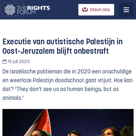
Steun ons
Executie van autistische Palestijn in
Oost-Jeruzalem blijft onbestraft
19 juli 2023
De Israëlische politieman die in 2020 een onschuldige
en weerloze Palestijn doodschoot gaat vrijuit. Hoe kan
dat? ‘They don’t see us as human beings, but as
animals.’