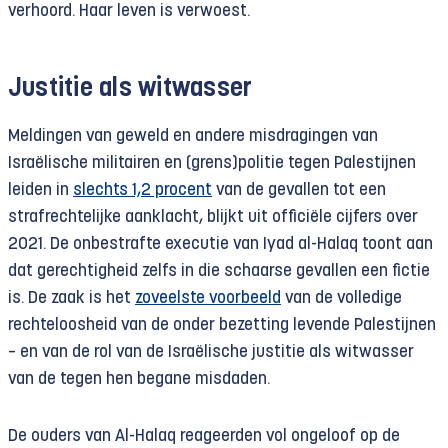
verhoord. Haar leven is verwoest.
Justitie als witwasser
Meldingen van geweld en andere misdragingen van
Israëlische militairen en (grens)politie tegen Palestijnen
leiden in
slechts 1,2 procent
van de gevallen tot een
strafrechtelijke aanklacht, blijkt uit officiële cijfers over
2021. De onbestrafte executie van Iyad al-Halaq toont aan
dat gerechtigheid zelfs in die schaarse gevallen een fictie
is. De zaak is het
zoveelste voorbeeld
van de volledige
rechteloos­heid van de onder bezetting levende Palestijnen
– en van de rol van de Israëlische justitie als witwasser
van de tegen hen begane misdaden.
De ouders van Al-Halaq reageerden vol ongeloof op de