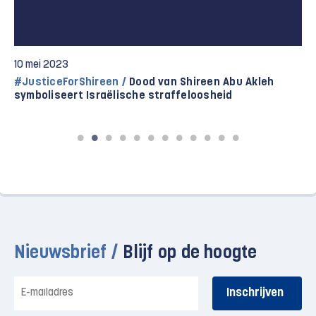
10 mei 2023
#JusticeForShireen /
Dood van Shireen Abu Akleh
symboliseert Israëlische straffeloosheid
Nieuwsbrief /
Blijf op de hoogte
E-
mailadres