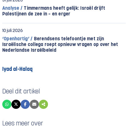
31 juli 2026
Analyse /
Timmermans heeft gelijk: Israël drijft
Palestijnen de zee in – en erger
10 juli 2026
‘Openhartig’ /
Berendsens telefoontje met zijn
Israëlische collega roept opnieuw vragen op over het
Nederlandse Israëlbeleid
Iyad al-Halaq
Deel dit artikel
Lees meer over