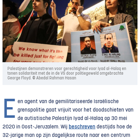
Palestijnen demonstreren voor gerechtigheid voor Iyad al-Halaq en
tonen solidariteit met de in de VS door politiegeweld omgebrachte
George Floyd. © Abedal Rahman Hasan
E
en agent van de gemilitariseerde Israëlische
grenspolitie gaat vrijuit voor het dood­schieten van
de autistische Palestijn Iyad al-Halaq op 30 mei
2020 in Oost-Jeruzalem. Wij
beschreven
destijds hoe de
32-jarige man op zijn dagelijkse route naar een centrum