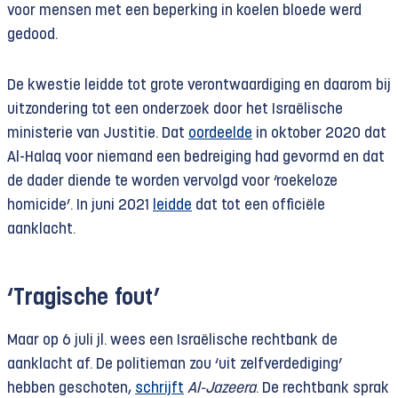
voor mensen met een beperking in koelen bloede werd
gedood.
De kwestie leidde tot grote verontwaardiging en daarom bij
uitzondering tot een onderzoek door het Israëlische
ministerie van Justitie. Dat
oordeelde
in oktober 2020 dat
Al-Halaq voor niemand een bedreiging had gevormd en dat
de dader diende te worden vervolgd voor ‘roekeloze
homicide’. In juni 2021
leidde
dat tot een officiële
aanklacht.
‘Tragische fout’
Maar op 6 juli jl. wees een Israëlische rechtbank de
aanklacht af. De politieman zou ‘uit zelfverdediging’
hebben geschoten,
schrijft
Al-Jazeera
. De rechtbank sprak