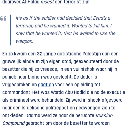
daarover. Al-Halaq
moest
een terrorist zijn:
It’s as if the soldier had decided that Eyad’s a
terrorist, and he wanted it. Wanted to kill him. I
saw that he wanted it, that he waited to use the
weapon.
En zo kwam een 32-jarige autistische Palestijn aan een
gruwelijk einde. In zijn eigen stad, geëxecuteerd door de
bezetter die hij zo vreesde, in een vuilnishok waar hij in
paniek naar binnen was gevlucht. De dader is
vrijgesproken en
gaat op
voor een opleiding tot
commandant. Het was Warda Abu Hadid die na de executie
als crimineel werd behandeld. Zij werd in shock afgevoerd
naar een Israëlische politiepost en gedwongen zich te
ontkleden. Daarna werd ze naar de beruchte
Russian
Compound
gebracht om door de bezetter te worden