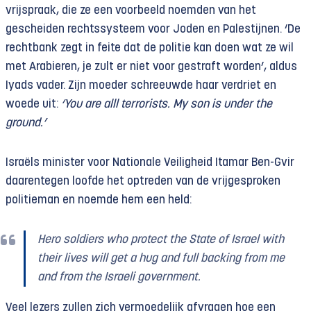
vrijspraak, die ze een voorbeeld noemden van het
gescheiden rechtssysteem voor Joden en Palestijnen. ‘De
rechtbank zegt in feite dat de politie kan doen wat ze wil
met Arabieren, je zult er niet voor gestraft worden’, aldus
Iyads vader. Zijn moeder schreeuwde haar verdriet en
woede uit:
‘You are alll terrorists. My son is under the
ground.’
Israëls minister voor Nationale Veiligheid Itamar Ben-Gvir
daarentegen loofde het optreden van de vrijgesproken
politieman en noemde hem een held:
Hero soldiers who protect the State of Israel with
their lives will get a hug and full backing from me
and from the Israeli government.
Veel lezers zullen zich vermoedelijk afvragen hoe een