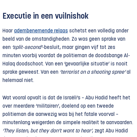
Executie in een vuilnishok
Haar
adembenemende relaas
schetst een volledig ander
beeld van de omstandigheden. Zo was geen sprake van
een
‘split-second’
-besluit, maar gingen vijf tot zes
minuten voorbij voordat de politieman de doodsbange Al-
Halaq doodschoot. Van een ‘gevaarlijke situatie’ is nooit
sprake geweest. Van een
‘terrorist on a shooting spree’
al
helemaal niet.
Wat vooral opvalt is dat de Israëli’s – Abu Hadid heeft het
over meerdere ‘militairen’, doelend op een tweede
politieman die aanwezig was bij het fatale voorval –
minutenlang weigerden de simpele realiteit te aanvaarden.
‘They listen, but they don’t want to hear’
, zegt Abu Hadid