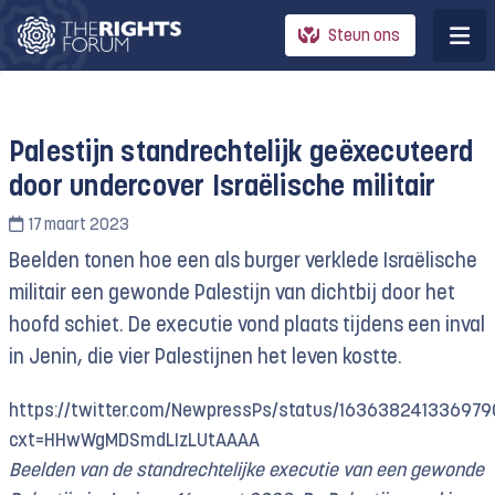
Steun ons
Palestijn standrechtelijk geëxecuteerd
door undercover Israëlische militair
17 maart 2023
Beelden tonen hoe een als burger verklede Israëlische
militair een gewonde Palestijn van dichtbij door het
hoofd schiet. De executie vond plaats tijdens een inval
in Jenin, die vier Palestijnen het leven kostte.
https://twitter.com/NewpressPs/status/16363824133697
cxt=HHwWgMDSmdLIzLUtAAAA
Beelden van de standrechtelijke executie van een gewonde