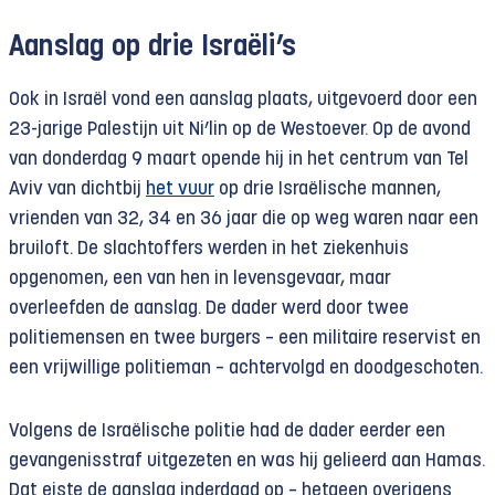
Aanslag op drie Israëli’s
Ook in Israël vond een aanslag plaats, uitgevoerd door een
23-jarige Palestijn uit Ni’lin op de Westoever. Op de avond
van donderdag 9 maart opende hij in het centrum van Tel
Aviv van dichtbij
het vuur
op drie Israëlische mannen,
vrienden van 32, 34 en 36 jaar die op weg waren naar een
bruiloft. De slachtoffers werden in het ziekenhuis
opgenomen, een van hen in levensgevaar, maar
overleefden de aanslag. De dader werd door twee
politiemensen en twee burgers – een militaire reservist en
een vrijwillige politieman – achtervolgd en doodgeschoten.
Volgens de Israëlische politie had de dader eerder een
gevangenisstraf uitgezeten en was hij gelieerd aan Hamas.
Dat eiste de aanslag inderdaad op – hetgeen overigens