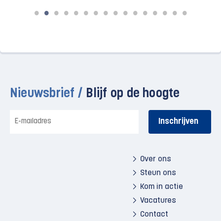
Nieuwsbrief /
Blijf op de hoogte
E-
mailadres
Over ons
Steun ons
Kom in actie
Vacatures
Contact