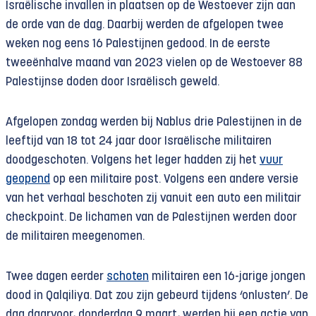
Israëlische invallen in plaatsen op de Westoever zijn aan
de orde van de dag. Daarbij werden de afgelopen twee
weken nog eens 16 Palestijnen gedood. In de eerste
tweeënhalve maand van 2023 vielen op de Westoever 88
Palestijnse doden door Israëlisch geweld.
Afgelopen zondag werden bij Nablus drie Palestijnen in de
leeftijd van 18 tot 24 jaar door Israëlische militairen
doodgeschoten. Volgens het leger hadden zij het
vuur
geopend
op een militaire post. Volgens een andere versie
van het verhaal beschoten zij vanuit een auto een militair
checkpoint. De lichamen van de Palestijnen werden door
de militairen meegenomen.
Twee dagen eerder
schoten
militairen een 16-jarige jongen
dood in Qalqiliya. Dat zou zijn gebeurd tijdens ‘onlusten’. De
dag daarvoor, donderdag 9 maart, werden bij een actie van