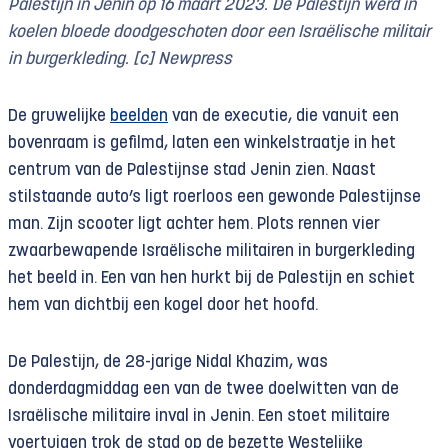
Palestijn in Jenin op 16 maart 2023. De Palestijn werd in
koelen bloede doodgeschoten door een Israëlische militair
in burgerkleding. [c] Newpress
De gruwelijke
beelden
van de executie, die vanuit een
bovenraam is gefilmd, laten een winkelstraatje in het
centrum van de Palestijnse stad Jenin zien. Naast
stilstaande auto’s ligt roerloos een gewonde Palestijnse
man. Zijn scooter ligt achter hem. Plots rennen vier
zwaarbewapende Israëlische militairen in burgerkleding
het beeld in. Een van hen hurkt bij de Palestijn en schiet
hem van dichtbij een kogel door het hoofd.
De Palestijn, de 28-jarige Nidal Khazim, was
donderdagmiddag een van de twee doelwitten van de
Israëlische militaire inval in Jenin. Een stoet militaire
voertuigen trok de stad op de bezette Westelijke