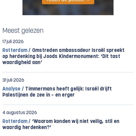
Meest gelezen
17 juli 2026
Rotterdam /
Omstreden ambassadeur Israël spreekt
op herdenking bij Joods Kindermonument: ‘Dit tast
waardigheid aan’
31 juli 2026
Analyse /
Timmermans heeft gelijk: Israël drijft
Palestijnen de zee in – en erger
4 augustus 2026
Rotterdam /
‘Waarom konden wij niet veilig, stil en
waardig herdenken?’