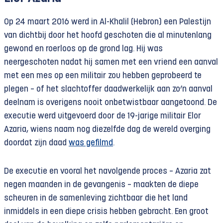
Op 24 maart 2016 werd in Al-Khalil (Hebron) een Palestijn
van dichtbij door het hoofd geschoten die al minutenlang
gewond en roerloos op de grond lag. Hij was
neergeschoten nadat hij samen met een vriend een aanval
met een mes op een militair zou hebben geprobeerd te
plegen – of het slachtoffer daadwerkelijk aan zo’n aanval
deelnam is overigens nooit onbetwistbaar aangetoond. De
executie werd uitgevoerd door de 19-jarige militair Elor
Azaria, wiens naam nog diezelfde dag de wereld overging
doordat zijn daad
was gefilmd
.
De executie en vooral het navolgende proces – Azaria zat
negen maanden in de gevangenis – maakten de diepe
scheuren in de samenleving zichtbaar die het land
inmiddels in een diepe crisis hebben gebracht. Een groot