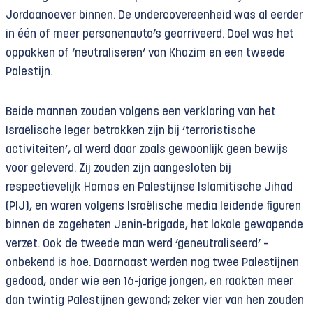
Jordaanoever binnen. De undercovereenheid was al eerder
in één of meer personenauto’s gearriveerd. Doel was het
oppakken of ‘neutraliseren’ van Khazim en een tweede
Palestijn.
Beide mannen zouden volgens een verklaring van het
Israëlische leger betrokken zijn bij ‘terroristische
activiteiten’, al werd daar zoals gewoonlijk geen bewijs
voor geleverd. Zij zouden zijn aangesloten bij
respectievelijk Hamas en Palestijnse Islamitische Jihad
(PIJ), en waren volgens Israëlische media leidende figuren
binnen de zogeheten Jenin-brigade, het lokale gewapende
verzet. Ook de tweede man werd ‘geneutraliseerd’ –
onbekend is hoe. Daarnaast werden nog twee Palestijnen
gedood, onder wie een 16-jarige jongen, en raakten meer
dan twintig Palestijnen gewond; zeker vier van hen zouden