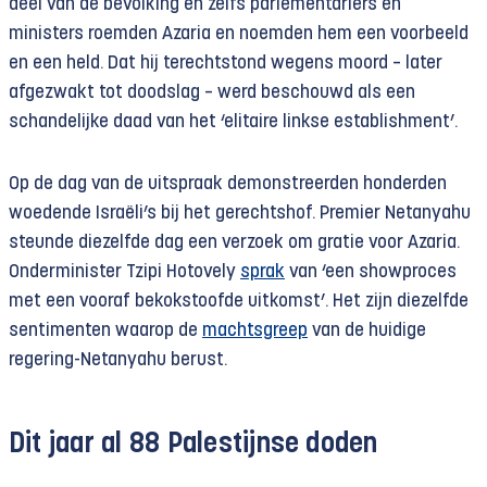
deel van de bevolking en zelfs parlementariërs en
ministers roemden Azaria en noemden hem een voorbeeld
en een held. Dat hij terechtstond wegens moord – later
afgezwakt tot doodslag – werd beschouwd als een
schandelijke daad van het ‘elitaire linkse establishment’.
Op de dag van de uitspraak demonstreerden honderden
woedende Israëli’s bij het gerechtshof. Premier Netanyahu
steunde diezelfde dag een verzoek om gratie voor Azaria.
Onderminister Tzipi Hotovely
sprak
van ‘een showproces
met een vooraf bekokstoofde uitkomst’. Het zijn diezelfde
sentimenten waarop de
machtsgreep
van de huidige
regering-Netanyahu berust.
Dit jaar al 88 Palestijnse doden