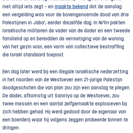
niet altijd iets zegt – en
maakte bekend
dat de aanslag
een vergelding was voor de bovengenoemde dood van drie
Palestijnen in Jaba’, eerder diezelfde dag. In Ni’lin pakten
Israëlische militairen de vader van de dader en een tweede
familielid op en bereidden de vernietiging van de woning
van het gezin voor, een vorm van collectieve bestraffing
die Israël standaard toepast.
Een dag later werd bij een illegale Israëlische nederzetting
in het noorden van de Westoever een 21-jarige Palestijn
doodgeschoten die van plan zou zijn een aanslag te plegen.
De dader, afkomstig uit Saniriya op de Westoever, zou
twee messen en een aantal zelfgemaakte explosieven bij
zich hebben gehad. Hij werd gedood door de eigenaar van
een boerderij waar hij volgens zeggen probeerde binnen te
dringen.