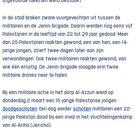
afgevuurde raketten werd bestookt.
In de stad braken zware vuurgevechten uit tussen de
militairen en de Jenin-brigade. Daarin werden nog eens vijf
Palestijnen in de leeftijd van 22 tot 29 jaar gedood. Meer
dan 25 Palestijnen raakten gewond; een van hen, een 14-
jarige jongen, stierf twee dagen later aan zijn
verwondingen. Ook twee militairen raakten gewond, van
wie één ernstig. De Jenin-brigade slaagde erin twee
militaire drones neer te halen.
Bij een militaire actie in het dorp Al-Azzun werd op
donderdag 2 maart een 15-jarige Palestijnse jongen
doodgeschoten
. Een dag eerder
schoten
militairen een 22-
jarige Palestijn dood bij een inval in het vluchtelingenkamp
van Al-Ariha (Jericho).