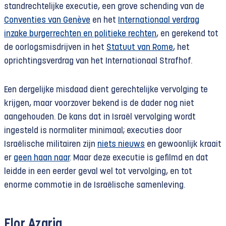
standrechtelijke executie, een grove schending van de
Conventies van Genève
en het
Internationaal verdrag
inzake burgerrechten en politieke rechten
, en gerekend tot
de oorlogsmisdrijven in het
Statuut van Rome
, het
oprichtingsverdrag van het Internationaal Strafhof.
Een dergelijke misdaad dient gerechtelijke vervolging te
krijgen, maar voorzover bekend is de dader nog niet
aangehouden. De kans dat in Israël vervolging wordt
ingesteld is normaliter minimaal; executies door
Israëlische militairen zijn
niets nieuws
en gewoonlijk kraait
er
geen haan naar
. Maar deze executie is gefilmd en dat
leidde in een eerder geval wel tot vervolging, en tot
enorme commotie in de Israëlische samenleving.
Elor Azaria