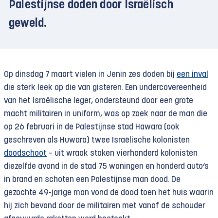
Palestijnse doden door Israëlisch
geweld.
Op dinsdag 7 maart vielen in Jenin zes doden bij
een inval
die sterk leek op die van gisteren. Een undercovereenheid
van het Israëlische leger, ondersteund door een grote
macht militairen in uniform, was op zoek naar de man die
op 26 februari in de Palestijnse stad Hawara (ook
geschreven als Huwara) twee Israëlische kolonisten
doodschoot
– uit wraak staken vierhonderd kolonisten
diezelfde avond in de stad 75 woningen en honderd auto’s
in brand en schoten een Palestijnse man dood. De
gezochte 49-jarige man vond de dood toen het huis waarin
hij zich bevond door de militairen met vanaf de schouder