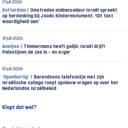
17 juli 2026
Rotterdam /
Omstreden ambassadeur Israël spreekt
op herdenking bij Joods Kindermonument: ‘Dit tast
waardigheid aan’
31 juli 2026
Analyse /
Timmermans heeft gelijk: Israël drijft
Palestijnen de zee in – en erger
10 juli 2026
‘Openhartig’ /
Berendsens telefoontje met zijn
Israëlische collega roept opnieuw vragen op over het
Nederlandse Israëlbeleid
Klopt dat wel?