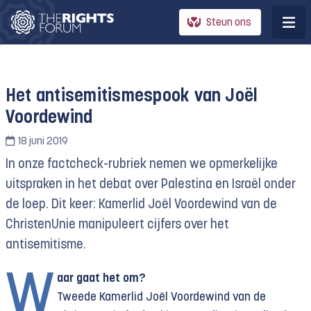
Steun ons
Het antisemitismespook van Joël
Voordewind
18 juni 2019
In onze factcheck-rubriek nemen we opmerkelijke
uitspraken in het debat over Palestina en Israël onder
de loep. Dit keer: Kamerlid Joël Voordewind van de
ChristenUnie manipuleert cijfers over het
antisemitisme.
W
aar gaat het om?
Tweede Kamerlid Joël Voordewind van de