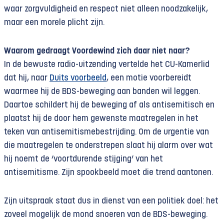
waar zorgvuldigheid en respect niet alleen noodzakelijk,
maar een morele plicht zijn.
Waarom gedraagt Voordewind zich daar niet naar?
In de bewuste radio-uitzending vertelde het CU-Kamerlid
dat hij, naar
Duits voorbeeld
, een motie voorbereidt
waarmee hij de BDS-beweging aan banden wil leggen.
Daartoe schildert hij de beweging af als antisemitisch en
plaatst hij de door hem gewenste maatregelen in het
teken van antisemitismebestrijding. Om de urgentie van
die maatregelen te onderstrepen slaat hij alarm over wat
hij noemt de ‘voortdurende stijging’ van het
antisemitisme. Zijn spookbeeld moet die trend aantonen.
Zijn uitspraak staat dus in dienst van een politiek doel: het
zoveel mogelijk de mond snoeren van de BDS-beweging.