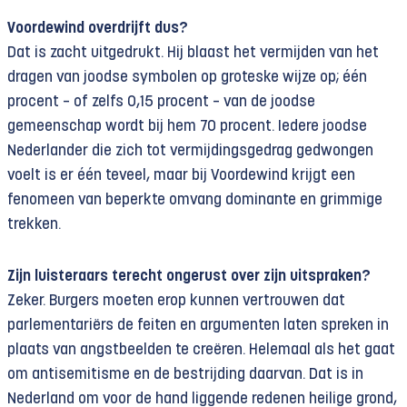
Voordewind overdrijft dus?
Dat is zacht uitgedrukt. Hij blaast het vermijden van het
dragen van joodse symbolen op groteske wijze op; één
procent – of zelfs 0,15 procent – van de joodse
gemeenschap wordt bij hem 70 procent. Iedere joodse
Nederlander die zich tot vermijdingsgedrag gedwongen
voelt is er één teveel, maar bij Voordewind krijgt een
fenomeen van beperkte omvang dominante en grimmige
trekken.
Zijn luisteraars terecht ongerust over zijn uitspraken?
Zeker. Burgers moeten erop kunnen vertrouwen dat
parlementariërs de feiten en argumenten laten spreken in
plaats van angstbeelden te creëren. Helemaal als het gaat
om antisemitisme en de bestrijding daarvan. Dat is in
Nederland om voor de hand liggende redenen heilige grond,