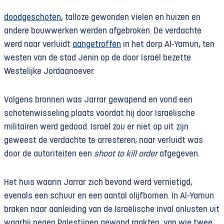
doodgeschoten
, talloze gewonden vielen en huizen en
andere bouwwerken werden afgebroken. De verdachte
werd naar verluidt
aangetroffen
in het dorp Al-Yamun, ten
westen van de stad Jenin op de door Israël bezette
Westelijke Jordaanoever.
Volgens bronnen was Jarrar gewapend en vond een
schotenwisseling plaats voordat hij door Israëlische
militairen werd gedood. Israël zou er niet op uit zijn
geweest de verdachte te arresteren; naar verluidt was
door de autoriteiten een
shoot to kill order
afgegeven.
Het huis waarin Jarrar zich bevond werd vernietigd,
evenals een schuur en een aantal olijfbomen. In Al-Yamun
braken naar aanleiding van de Israëlische inval onlusten uit
waarbij negen Palestijnen gewond raakten, van wie twee