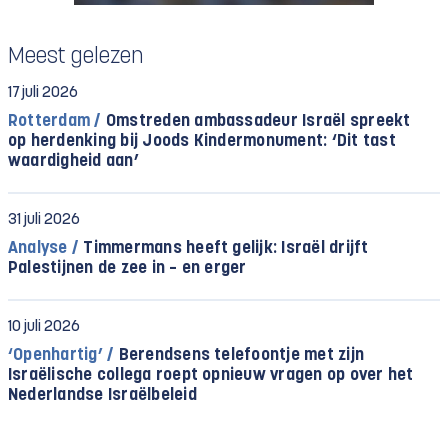
Meest gelezen
17 juli 2026
Rotterdam /
Omstreden ambassadeur Israël spreekt
op herdenking bij Joods Kindermonument: ‘Dit tast
waardigheid aan’
31 juli 2026
Analyse /
Timmermans heeft gelijk: Israël drijft
Palestijnen de zee in – en erger
10 juli 2026
‘Openhartig’ /
Berendsens telefoontje met zijn
Israëlische collega roept opnieuw vragen op over het
Nederlandse Israëlbeleid