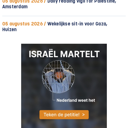
05 augustus 2026 /
Daily reading vigil for Palestine,
Amsterdam
05 augustus 2026 /
Wekelijkse sit-in voor Gaza,
Huizen