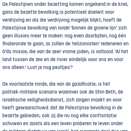
De Palestijnen onder bezetting komen ongekend in de knel,
gans de bezette bevolking is potentieel doelwit voor
verdrijving en als die verdrijving mogelijk blijkt, hoeft de
Palestijnse bevolking van Israël ‘binnen de groene lijn’ zich
geen illusies meer te maken: nog even doorbijten, nog één
finaleronde te gaan, zo zullen de ‘relizionisten’ redeneren en
G’ds missie, die van de zeer vrome joden,
is voltooid. ‘Al het
land tussen de zee en de rivier eindelijk voor ons en voor
ons alleen.’ Lust je nog peultjes?
De voorlaatste ronde, die van de gazaficatie, is het
politiek-militaire scenario waarover ook de Shin Beth, de
Israëlische veiligheidsdienst, zich zorgen maakt en voor
heeft gewaarschuwd: dat de Palestijnse bevolking in de
bezette gebieden, ook zij die nu nog elke confrontatie
schuwen en zoiets als een leven proberen te leven onder