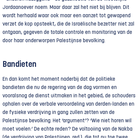
Jordaanoever noem. Maar daar zal het niet bij blijven. Dit
wordt herhaald waar ook maar een aanzet tot gewapend
verzet de kop opsteekt, die de Israëlische bezetter niet zal
ontgaan, gegeven de totale controle en monitoring van de
door haar onderworpen Palestijnse bevolking.
Bandieten
En dan komt het moment naderbij dat de politieke
bandieten die nu de regering van de dag vormen en
vooralsnog de dienst uitmaken in het gebied, de schouders
ophalen over de verbale veroordeling van derden-landen en
de fysieke verdrijving in gang zullen zetten van de
Palestijnse bevolking. Het ‘argument’? ‘Wie niet horen wil
moet voelen.’ De echte reden? De voltooiing van de Nakba
(de verdrijving van Palestijnen, red.), die tot nu toe twee