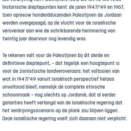
historische dieptepunten kent: de jaren 1947/’49 en 1967,
toen opnieuw honderdduizenden Palestijnen de Jordaan
werden overgejaagd, op de vlucht voor de Israëlische
veroveraar aan wie de schrikbarende herinnering van
twintig jaar daarvoor nog levendig was.
Te rekenen valt voor de Palestijnen bij dit derde en
definitieve dieptepunt, – dat tegelijk een hoogtepunt is
voor de zionistische landveroveraars: het voltooien van
wat in 1947/’49 vanuit Israëlisch perspectief helaas
onvoltooid bleef, namelijk de complete etnische
schoonmaak – nog slechts op Jordanië, dat al eerder
garanties heeft verlangd van de Israëlische regering dat
het verdrijvingsscenario op de plank zou blijven liggen.
Deze Israëlische regering voelt zich daaraan niet verplicht.