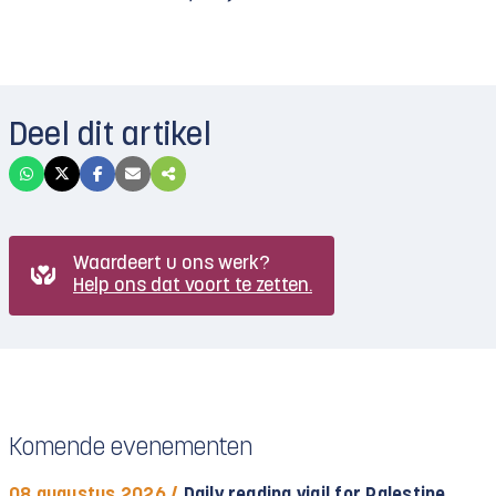
Deel dit artikel
Waardeert u ons werk?
Help ons dat voort te zetten.
Komende evenementen
08 augustus 2026 /
Daily reading vigil for Palestine,