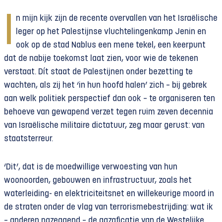
I
n mijn kijk zijn de recente overvallen van het Israëlische
leger op het Palestijnse vluchtelingenkamp Jenin en
ook op de stad Nablus een mene tekel, een keerpunt
dat de nabije toekomst laat zien, voor wie de tekenen
verstaat. Dít staat de Palestijnen onder bezetting te
wachten, als zij het ‘in hun hoofd halen’ zich – bij gebrek
aan welk politiek perspectief dan ook – te organiseren ten
behoeve van gewapend verzet tegen ruim zeven decennia
van Israëlische militaire dictatuur, zeg maar gerust: van
staatsterreur.
‘Dit’, dat is de moedwillige verwoesting van hun
woonoorden, gebouwen en infrastructuur, zoals het
waterleiding- en elektriciteitsnet en willekeurige moord in
de straten onder de vlag van terrorismebestrijding: wat ik
– anderen nazeggend – de gazaficatie van de Westelijke