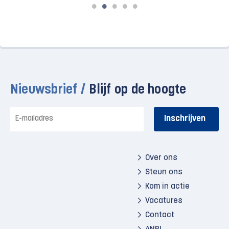
Nieuwsbrief /
Blijf op de hoogte
E-
mailadres
Over ons
Steun ons
Kom in actie
Vacatures
Contact