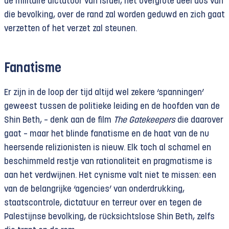
de militaire dictatuur van Israël, het overgrote deel dus van
die bevolking, over de rand zal worden geduwd en zich gaat
verzetten of het verzet zal steunen.
Fanatisme
Er zijn in de loop der tijd altijd wel zekere ‘spanningen’
geweest tussen de politieke leiding en de hoofden van de
Shin Beth, – denk aan de film
The Gatekeepers
die daarover
gaat – maar het blinde fanatisme en de haat van de nu
heersende relizionisten is nieuw. Elk toch al schamel en
beschimmeld restje van rationaliteit en pragmatisme is
aan het verdwijnen. Het cynisme valt niet te missen: een
van de belangrijke ‘agencies’ van onderdrukking,
staatscontrole, dictatuur en terreur over en tegen de
Palestijnse bevolking, de rücksichtslose Shin Beth, zelfs