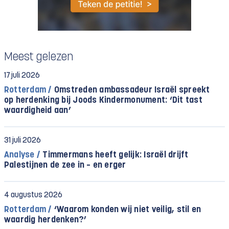
Meest gelezen
17 juli 2026
Rotterdam /
Omstreden ambassadeur Israël spreekt
op herdenking bij Joods Kindermonument: ‘Dit tast
waardigheid aan’
31 juli 2026
Analyse /
Timmermans heeft gelijk: Israël drijft
Palestijnen de zee in – en erger
4 augustus 2026
Rotterdam /
‘Waarom konden wij niet veilig, stil en
waardig herdenken?’