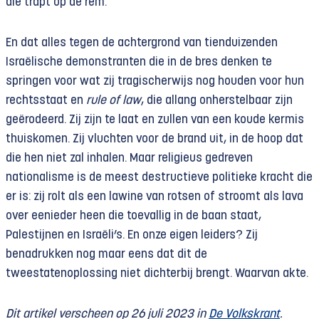
die trapt op de rem.
En dat alles tegen de achtergrond van tienduizenden
Israëlische demonstranten die in de bres denken te
springen voor wat zij tragischerwijs nog houden voor hun
rechtsstaat en
rule of law
, die allang onherstelbaar zijn
geërodeerd. Zij zijn te laat en zullen van een koude kermis
thuiskomen. Zij vluchten voor de brand uit, in de hoop dat
die hen niet zal inhalen. Maar religieus gedreven
nationalisme is de meest destructieve politieke kracht die
er is: zij rolt als een lawine van rotsen of stroomt als lava
over eenieder heen die toevallig in de baan staat,
Palestijnen en Israëli’s. En onze eigen leiders? Zij
benadrukken nog maar eens dat dit de
tweestatenoplossing niet dichterbij brengt. Waarvan akte.
Dit artikel verscheen op 26 juli 2023 in
De Volkskrant
.