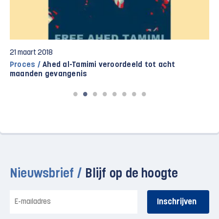
21 maart 2018
Proces /
Ahed al-Tamimi veroordeeld tot acht
maanden gevangenis
Nieuwsbrief /
Blijf op de hoogte
E-
mailadres