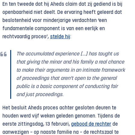
En ten tweede dat hij Aheds claim dat zij gediend is bij
openbaarheid niet deelt. De ervaring heeft geleerd dat
beslotenheid voor minderjarige verdachten ‘een
fundamentele component is van een eerlijk en
rechtvaardig proces’,
stelde hij
:
The accumulated experience
[…] has taught us
that giving the minor and his family a real chance
to make their arguments in an intimate framework
of proceedings that aren’t open to the general
public is a basic component of conducting fair
and just proceedings.
Het besluit Aheds proces achter gesloten deuren te
houden werd vijf weken geleden genomen. Tijdens de
eerste zittingsdag, 13 februari,
gebood de rechter
de
aanwezigen − op naaste familie na − de rechtszaal te