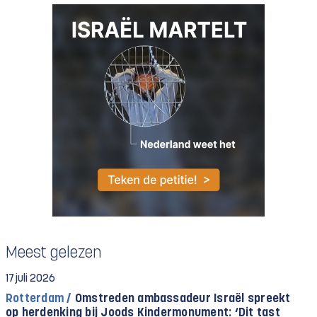
Meest gelezen
17 juli 2026
Rotterdam /
Omstreden ambassadeur Israël spreekt
op herdenking bij Joods Kindermonument: ‘Dit tast