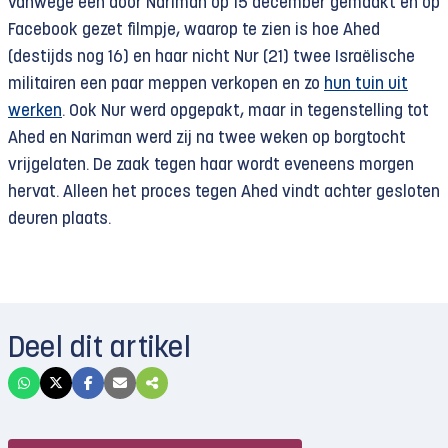
vanwege een door Nariman op 15 december gemaakt en op
Facebook gezet filmpje, waarop te zien is hoe Ahed
(destijds nog 16) en haar nicht Nur (21) twee Israëlische
militairen een paar meppen verkopen en zo
hun tuin uit
werken
. Ook Nur werd opgepakt, maar in tegenstelling tot
Ahed en Nariman werd zij na twee weken op borgtocht
vrijgelaten. De zaak tegen haar wordt eveneens morgen
hervat. Alleen het proces tegen Ahed vindt achter gesloten
deuren plaats.
Deel dit artikel