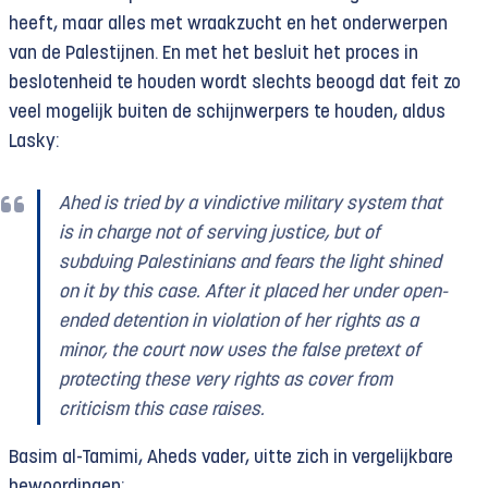
heeft, maar alles met wraakzucht en het onderwerpen
van de Palestijnen. En met het besluit het proces in
beslotenheid te houden wordt slechts beoogd dat feit zo
veel mogelijk buiten de schijnwerpers te houden, aldus
Lasky:
Ahed is tried by a vindictive military system that
is in charge not of serving justice, but of
subduing Palestinians and fears the light shined
on it by this case. After it placed her under open-
ended detention in violation of her rights as a
minor, the court now uses the false pretext of
protecting these very rights as cover from
criticism this case raises.
Basim al-Tamimi, Aheds vader, uitte zich in vergelijkbare
bewoordingen: