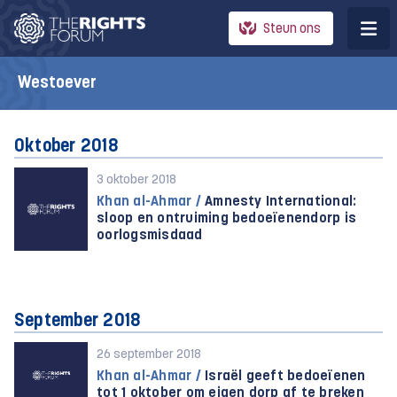
Steun ons
Westoever
Oktober 2018
3 oktober 2018
Khan al-Ahmar /
Amnesty International:
sloop en ontruiming bedoeïenendorp is
oorlogsmisdaad
September 2018
26 september 2018
Khan al-Ahmar /
Israël geeft bedoeïenen
tot 1 oktober om eigen dorp af te breken