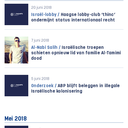
20 juni 2018
Israël-lobby /
Haagse lobby-club ‘thinc’
ondermijnt status internationaal recht
7 juni 2018
Al-Nabi Salih /
Israëlische troepen
schieten opnieuw lid van familie Al-Tamimi
dood
5 juni 2018
Onderzoek /
ABP blijft beleggen in illegale
Israëlische kolonisering
Mei 2018