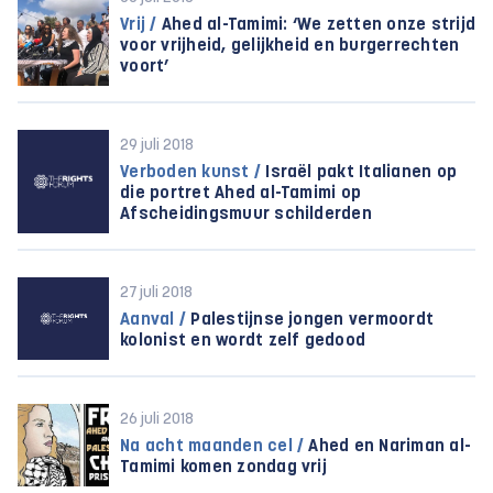
Vrij /
Ahed al-Tamimi: ‘We zetten onze strijd
voor vrijheid, gelijkheid en burgerrechten
voort’
29 juli 2018
Verboden kunst /
Israël pakt Italianen op
die portret Ahed al-Tamimi op
Afscheidingsmuur schilderden
27 juli 2018
Aanval /
Palestijnse jongen vermoordt
kolonist en wordt zelf gedood
26 juli 2018
Na acht maanden cel /
Ahed en Nariman al-
Tamimi komen zondag vrij