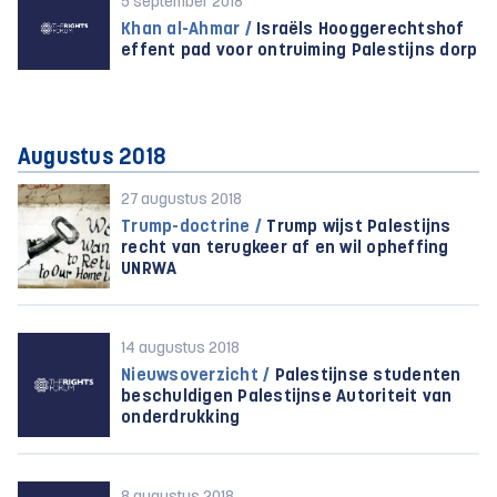
5 september 2018
Khan al-Ahmar /
Israëls Hooggerechtshof
effent pad voor ontruiming Palestijns dorp
Augustus 2018
27 augustus 2018
Trump-doctrine /
Trump wijst Palestijns
recht van terugkeer af en wil opheffing
UNRWA
14 augustus 2018
Nieuwsoverzicht /
Palestijnse studenten
beschuldigen Palestijnse Autoriteit van
onderdrukking