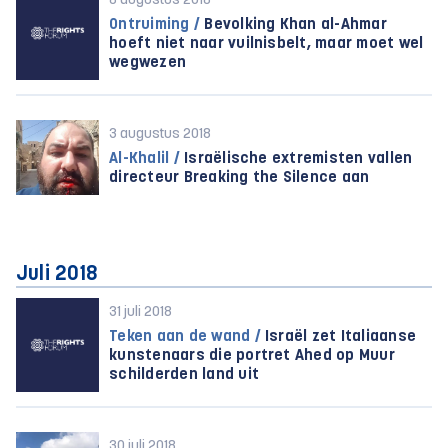
8 augustus 2018
Ontruiming /
Bevolking Khan al-Ahmar
hoeft niet naar vuilnisbelt, maar moet wel
wegwezen
3 augustus 2018
Al-Khalil /
Israëlische extremisten vallen
directeur Breaking the Silence aan
Juli 2018
31 juli 2018
Teken aan de wand /
Israël zet Italiaanse
kunstenaars die portret Ahed op Muur
schilderden land uit
30 juli 2018