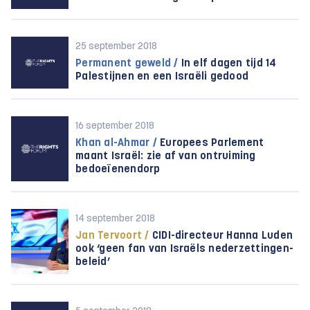
25 september 2018
Permanent geweld /
In elf dagen tijd 14
Palestijnen en een Israëli gedood
16 september 2018
Khan al-Ahmar /
Europees Parlement
maant Israël: zie af van ontruiming
bedoeïenendorp
14 september 2018
Jan Tervoort /
CIDI-directeur Hanna Luden
ook ‘geen fan van Israëls neder­zettingen­
beleid’