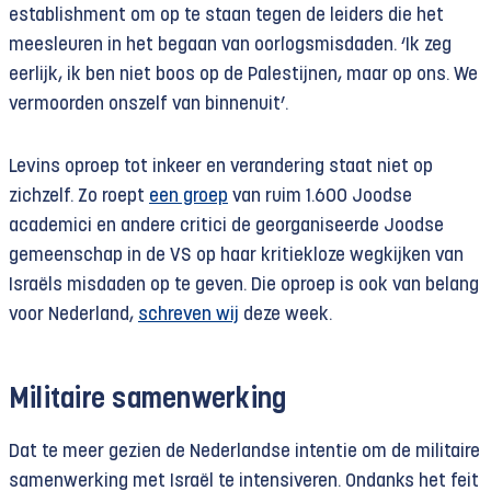
establishment om op te staan tegen de leiders die het
meesleuren in het begaan van oorlogsmisdaden. ‘Ik zeg
eerlijk, ik ben niet boos op de Palestijnen, maar op ons. We
vermoorden onszelf van binnenuit’.
Levins oproep tot inkeer en verandering staat niet op
zichzelf. Zo roept
een groep
van ruim 1.600 Joodse
academici en andere critici de georganiseerde Joodse
gemeenschap in de VS op haar kritiekloze wegkijken van
Israëls misdaden op te geven. Die oproep is ook van belang
voor Nederland,
schreven wij
deze week.
Militaire samenwerking
Dat te meer gezien de Nederlandse intentie om de militaire
samenwerking met Israël te intensiveren. Ondanks het feit