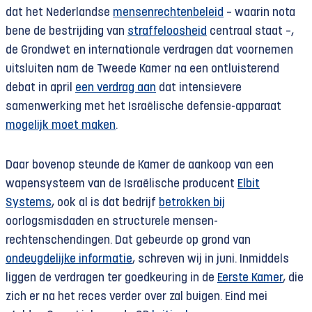
dat het Nederlandse
mensenrechtenbeleid
– waarin nota
bene de bestrijding van
straffeloosheid
centraal staat –,
de Grondwet en internationale verdragen dat voornemen
uitsluiten nam de Tweede Kamer na een ontluisterend
debat in april
een verdrag aan
dat intensievere
samenwerking met het Israëlische defensie-apparaat
mogelijk moet maken
.
Daar bovenop steunde de Kamer de aankoop van een
wapensysteem van de Israëlische producent
Elbit
Systems
, ook al is dat bedrijf
betrokken bij
oorlogsmisdaden en structurele mensen­
rechtenschendingen. Dat gebeurde op grond van
ondeugdelijke informatie
, schreven wij in juni. Inmiddels
liggen de verdragen ter goedkeuring in de
Eerste Kamer
, die
zich er na het reces verder over zal buigen. Eind mei