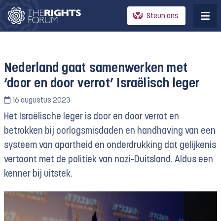
Steun ons
Nederland gaat samenwerken met
‘door en door verrot’ Israëlisch leger
16 augustus 2023
Het Israëlische leger is door en door verrot en
betrokken bij oorlogsmisdaden en handhaving van een
systeem van apartheid en onderdrukking dat gelijkenis
vertoont met de politiek van nazi-Duitsland. Aldus een
kenner bij uitstek.