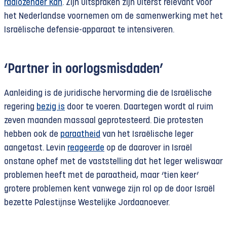
radiozender Kan
. Zijn uitspraken zijn uiterst relevant voor
het Nederlandse voornemen om de samenwerking met het
Israëlische defensie-apparaat te intensiveren.
‘Partner in oorlogsmisdaden’
Aanleiding is de juridische hervorming die de Israëlische
regering
bezig is
door te voeren. Daartegen wordt al ruim
zeven maanden massaal geprotesteerd. Die protesten
hebben ook de
paraatheid
van het Israëlische leger
aangetast. Levin
reageerde
op de daarover in Israël
onstane ophef met de vaststelling dat het leger weliswaar
problemen heeft met de paraatheid, maar ‘tien keer’
grotere problemen kent vanwege zijn rol op de door Israël
bezette Palestijnse Westelijke Jordaanoever.