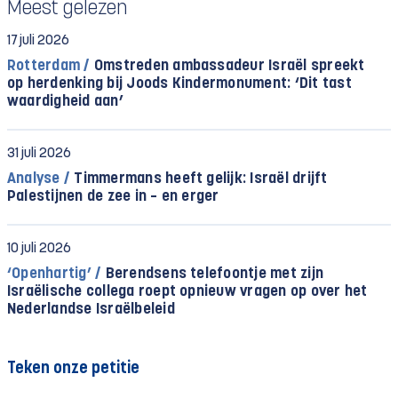
Meest gelezen
17 juli 2026
Rotterdam /
Omstreden ambassadeur Israël spreekt
op herdenking bij Joods Kindermonument: ‘Dit tast
waardigheid aan’
31 juli 2026
Analyse /
Timmermans heeft gelijk: Israël drijft
Palestijnen de zee in – en erger
10 juli 2026
‘Openhartig’ /
Berendsens telefoontje met zijn
Israëlische collega roept opnieuw vragen op over het
Nederlandse Israëlbeleid
Teken onze petitie