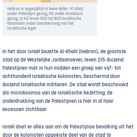
Hebron is opgesplitst in twee delen. H1 staat
onder Palestijns gezag, H2 onder Israëlisch
gezag. In H2 leven 500 tot 800 Israëlische
kolonisten onder bescherming van het
Israëlische leger.
In het door Israël bezette Al-Khalil (Hebron), de grootste
stad op de Westelijke Jordaanoever, leven 215 duizend
Palestijnen met in hun midden een groep van vijf- tot
achthonderd Israëlische kolonisten, beschermd door
duizend Israëlische militairen. De stad wordt beschouwd
als microkosmos van de Israëlische bezetting: de
onderdrukking van de Palestijnen is hier in al haar
excessen zichtbaar.
Israël doet er alles aan om de Palestijnse bevolking uit het
door de kolonisten opgeëiste deel van de stad te