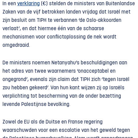
In een
verklaring
(€) stelden de ministers van Buitenlandse
Zaken van de vijf betrokken landen vrijdag dat Israël met
zijn besluit om TIPH te verbannen ‘de Oslo-akkoorden
verlaat’, en dat hiermee één van de schaarse
mechanismen voor conflictoplossing de nek wordt
omgedraaid.
De ministers noemen Netanyahu’s beschuldigingen aan
het adres van twee waarnemers ‘onacceptabel en
ongegrond’, evenals zijn claim dat TIPH zich ‘tegen Israël
zou hebben gekeerd’. Van hun kant wijzen zij op Israëls
verplichting tot bescherming van de onder bezetting
levende Palestijnse bevolking.
Zowel de EU als de Duitse en Franse regering
waarschuwden voor een escalatie van het geweld tegen