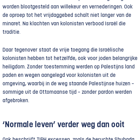
worden blootgesteld aan willekeur en vernederingen. Ook
de oproep tot het vrijdaggebed schalt niet langer van de
minaret. Na klachten van kolonisten verbood Israël die
traditie.
Daar tegenover staat de vrije toegang die Israëlische
kolonisten hebben tot hetzelfde, ook voor joden belangrijke
heiligdom. Zonder toestemming werden op Palestijns land
paden en wegen aangelegd voor kolonisten uit de
omgeving, waarbij in de weg staande Palestijnse huizen –
sommige uit de Ottomaanse tijd – zonder pardon werden
afgebroken.
‘Normale leven’ verder weg dan ooit
Ook beschrijft TIPH excessen, zoals de beruchte Shuhada