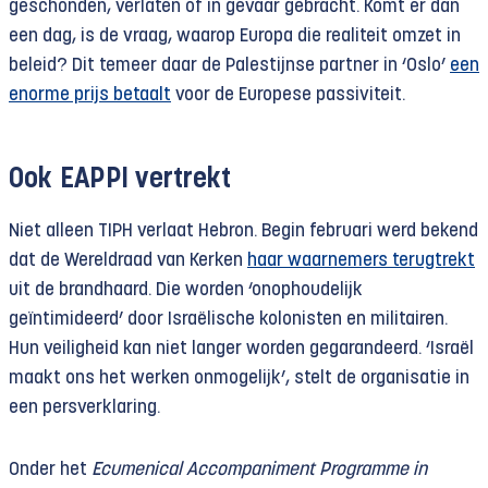
geschonden, verlaten of in gevaar gebracht. Komt er dan
een dag, is de vraag, waarop Europa die realiteit omzet in
beleid? Dit temeer daar de Palestijnse partner in ‘Oslo’
een
enorme prijs betaalt
voor de Europese passiviteit.
Ook EAPPI vertrekt
Niet alleen TIPH verlaat Hebron. Begin februari werd bekend
dat de Wereldraad van Kerken
haar waarnemers terugtrekt
uit de brandhaard. Die worden ‘onophoudelijk
geïntimideerd’ door Israëlische kolonisten en militairen.
Hun veiligheid kan niet langer worden gegarandeerd. ‘Israël
maakt ons het werken onmogelijk’, stelt de organisatie in
een persverklaring.
Onder het
Ecumenical Accompaniment Programme in