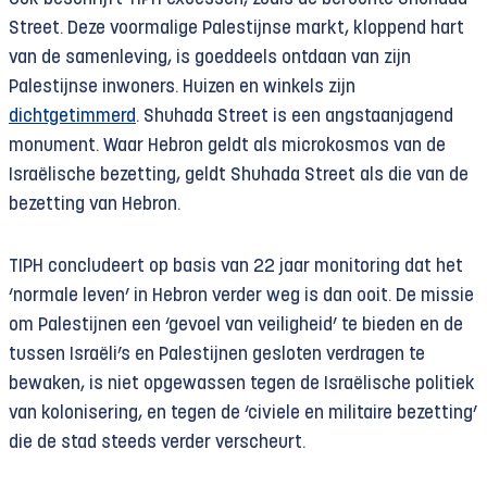
Street. Deze voormalige Palestijnse markt, kloppend hart
van de samenleving, is goeddeels ontdaan van zijn
Palestijnse inwoners. Huizen en winkels zijn
dichtgetimmerd
. Shuhada Street is een angstaanjagend
monument. Waar Hebron geldt als microkosmos van de
Israëlische bezetting, geldt Shuhada Street als die van de
bezetting van Hebron.
TIPH concludeert op basis van 22 jaar monitoring dat het
‘normale leven’ in Hebron verder weg is dan ooit. De missie
om Palestijnen een ‘gevoel van veiligheid’ te bieden en de
tussen Israëli’s en Palestijnen gesloten verdragen te
bewaken, is niet opgewassen tegen de Israëlische politiek
van kolonisering, en tegen de ‘civiele en militaire bezetting’
die de stad steeds verder verscheurt.