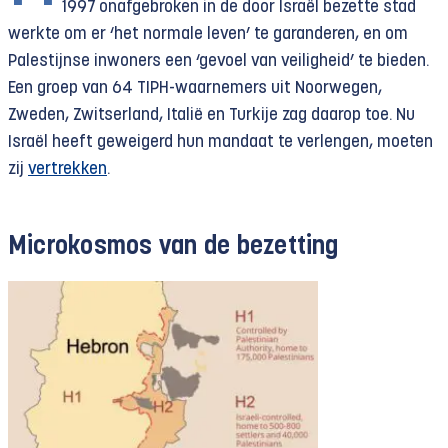
1997 onafgebroken in de door Israël bezette stad
werkte om er ‘het normale leven’ te garanderen, en om
Palestijnse inwoners een ‘gevoel van veiligheid’ te bieden.
Een groep van 64 TIPH-waarnemers uit Noorwegen,
Zweden, Zwitserland, Italië en Turkije zag daarop toe. Nu
Israël heeft geweigerd hun mandaat te verlengen, moeten
zij
vertrekken
.
Microkosmos van de bezetting