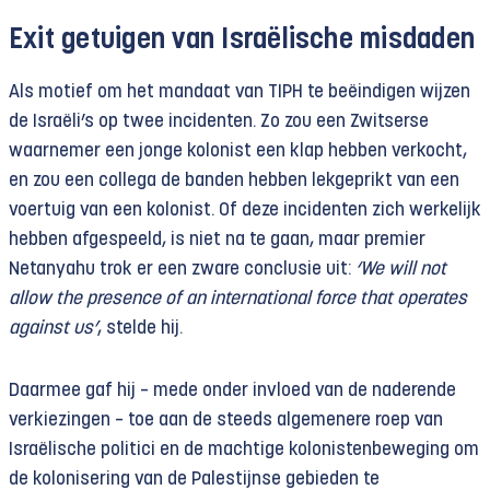
Exit getuigen van Israëlische misdaden
Als motief om het mandaat van TIPH te beëindigen wijzen
de Israëli’s op twee incidenten. Zo zou een Zwitserse
waarnemer een jonge kolonist een klap hebben verkocht,
en zou een collega de banden hebben lekgeprikt van een
voertuig van een kolonist. Of deze incidenten zich werkelijk
hebben afgespeeld, is niet na te gaan, maar premier
Netanyahu trok er een zware conclusie uit:
‘We will not
allow the presence of an international force that operates
against us’
, stelde hij.
Daarmee gaf hij – mede onder invloed van de naderende
verkiezingen – toe aan de steeds algemenere roep van
Israëlische politici en de machtige kolonistenbeweging om
de kolonisering van de Palestijnse gebieden te