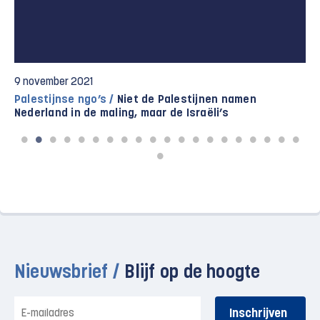
3 november 2021
Oproep /
Nederland moet stelling nemen tegen aanval
op Palestijnse ngo’s
Nieuwsbrief /
Blijf op de hoogte
E-
mailadres