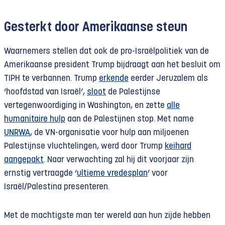
Gesterkt door Amerikaanse steun
Waarnemers stellen dat ook de pro-Israëlpolitiek van de
Amerikaanse president Trump bijdraagt aan het besluit om
TIPH te verbannen. Trump
erkende
eerder Jeruzalem als
‘hoofdstad van Israël’,
sloot
de Palestijnse
vertegenwoordiging in Washington, en zette
alle
humanitaire hulp
aan de Palestijnen stop. Met name
UNRWA
, de VN-organisatie voor hulp aan miljoenen
Palestijnse vluchtelingen, werd door Trump
keihard
aangepakt
. Naar verwachting zal hij dit voorjaar zijn
ernstig vertraagde ‘
ultieme vredesplan
’ voor
Israël/Palestina presenteren.
Met de machtigste man ter wereld aan hun zijde hebben