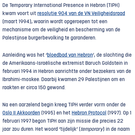
De Temporary International Presence in Hebron (TIPH)
kwam voort uit
resolutie 904 van de VN Veiligheidsraad
(maart 1994), waarin wordt opgeroepen tot een
mechanisme om de veiligheid en bescherming van de
Palestijnse burgerbevolking te garanderen.
Aanleiding was het ‘
bloedbad van Hebron
’, de slachting die
de Amerikaans-Israëlische extremist Baruch Goldstein in
februari 1994 in Hebron aanrichtte onder bezoekers van de
Ibrahimi-moskee. Daarbij kwamen 29 Palestijnen om en
raakten er circa 150 gewond.
Na een aarzelend begin kreeg TIPH verder vorm onder de
Oslo II Akkoorden
(1995) en het
Hebron Protocol
(1997). Op 1
februari 1997 begon TIPH aan zijn missie die precies 22
jaar zou duren. Het woord ‘tijdelijk’ (
temporary
) in de naam