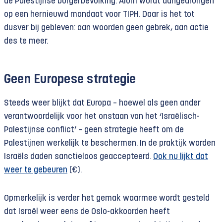
de Palestijnse burgerbevolking. Alom wordt aangedrongen
op een hernieuwd mandaat voor TIPH. Daar is het tot
dusver bij gebleven: aan woorden geen gebrek, aan actie
des te meer.
Geen Europese strategie
Steeds weer blijkt dat Europa – hoewel als geen ander
verantwoordelijk voor het onstaan van het ‘Israëlisch-
Palestijnse conflict’ – geen strategie heeft om de
Palestijnen werkelijk te beschermen. In de praktijk worden
Israëls daden sanctieloos geaccepteerd.
Ook nu lijkt dat
weer te gebeuren
(€).
Opmerkelijk is verder het gemak waarmee wordt gesteld
dat Israël weer eens de Oslo-akkoorden heeft