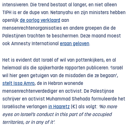
intensiveren. Die trend bestaat al langer, en niet alleen
TIPH is er de dupe van. Netanyahu en zijn ministers hebben
openlijk
de oorlog verklaard
aan
mensenrechtenorganisaties en andere groepen die de
Palestijnen trachten te beschermen. Deze maand moest
ook Amnesty International
eraan geloven
.
Het is evident dat Israël af wil van pottenkijkers, en al
helemaal als die spijkerharde rapporten publiceren. ‘Israël
wil hier geen getuigen van de misdaden die ze begaan’,
stelt Issa Amro
, de in Hebron wonende
mensenrechtenverdediger en activist. De Palestijnse
schrijver en activist Muhammad Shehada formuleerde het
Israëlische verlangen
in Haaretz
(€) als volgt:
‘No more
eyes on Israel’s conduct in this part of the occupied
territories, or in any of it’
.