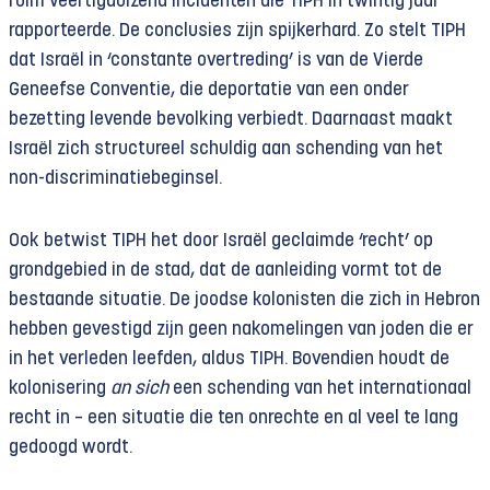
ruim veertigduizend incidenten die TIPH in twintig jaar
rapporteerde. De conclusies zijn spijkerhard. Zo stelt TIPH
dat Israël in ‘constante overtreding’ is van de Vierde
Geneefse Conventie, die deportatie van een onder
bezetting levende bevolking verbiedt. Daarnaast maakt
Israël zich structureel schuldig aan schending van het
non-discriminatiebeginsel.
Ook betwist TIPH het door Israël geclaimde ‘recht’ op
grondgebied in de stad, dat de aanleiding vormt tot de
bestaande situatie. De joodse kolonisten die zich in Hebron
hebben gevestigd zijn geen nakomelingen van joden die er
in het verleden leefden, aldus TIPH. Bovendien houdt de
kolonisering
an sich
een schending van het internationaal
recht in – een situatie die ten onrechte en al veel te lang
gedoogd wordt.