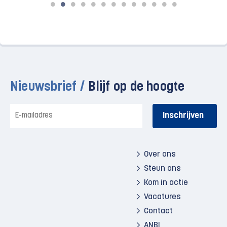
Nieuwsbrief /
Blijf op de hoogte
E-
mailadres
Over ons
Steun ons
Kom in actie
Vacatures
Contact
ANBI