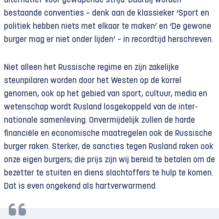
alternatief voor gewapende strijd. Daarbij worden
bestaande conventies – denk aan de klassieker ‘Sport en
politiek hebben niets met elkaar te maken’ en ‘De gewone
burger mag er niet onder lijden’ – in recordtijd herschreven.
Niet alleen het Russische regime en zijn zakelijke
steunpilaren worden door het Westen op de korrel
genomen, ook op het gebied van sport, cultuur, media en
wetenschap wordt Rusland losgekoppeld van de inter­
nationale samenleving. Onvermijdelijk zullen de harde
financiële en economische maat­regelen ook de Russische
burger raken. Sterker, de sancties tegen Rusland raken ook
onze eigen burgers; die prijs zijn wij bereid te betalen om de
bezetter te stuiten en diens slachtoffers te hulp te komen.
Dat is even ongekend als hartverwarmend.