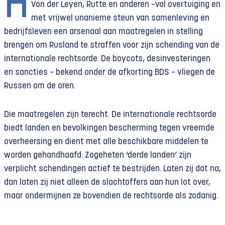
H
Von der Leyen, Rutte en anderen –vol overtuiging en
met vrijwel unanieme steun van samenleving en
bedrijfsleven een arsenaal aan maatregelen in stelling
brengen om Rusland te straffen voor zijn schending van de
internationale rechts­orde. De boycots, desinvesteringen
en sancties – bekend onder de afkorting BDS – vliegen de
Russen om de oren.
Die maatregelen zijn terecht. De internationale rechtsorde
biedt landen en bevolkingen bescherming tegen vreemde
overheersing en dient met alle beschikbare middelen te
worden gehandhaafd. Zogeheten ‘derde landen’ zijn
verplicht schendingen actief te bestrijden. Laten zij dat na,
dan laten zij niet alleen de slachtoffers aan hun lot over,
maar ondermijnen ze bovendien de rechtsorde als zodanig.