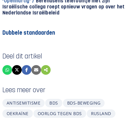
‘Openhartig’ /
Berendsens telefoontje met zijn
Israëlische collega roept opnieuw vragen op over het
Nederlandse Israëlbeleid
Dubbele standaarden
Deel dit artikel
Lees meer over
ANTISEMITISME
BDS
BDS-BEWEGING
OEKRAÏNE
OORLOG TEGEN BDS
RUSLAND