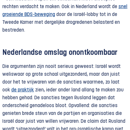
rechten verdacht te maken. Ook in Nederland wordt de
snel
groeiende BDS-beweging
door de Israël-lobby tot in de
Tweede Kamer met dergelijke drogredenen belasterd en
bestreden.
Nederlandse omslag
onontkoombaar
Die argumenten zijn nooit serieus geweest: Israël wordt
weliswaar op grote schaal uitgezonderd, maar dan juist
door het te vrijwaren van de sancties waarmee, zo laat
ook
de praktijk
zien, ieder ander land allang te maken zou
hebben gehad. De sancties tegen Rusland leggen dat
onderscheid genadeloos bloot. Opvallend: die sancties
genieten brede steun van de partijen en organisaties die
Israël daar juist van willen vrijwaren. De claim dat Rusland
wordt ‘uitgezonderd’ valt in het pro-Israëlische kamp niet