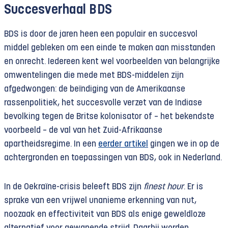
Succesverhaal BDS
BDS is door de jaren heen een populair en succesvol
middel gebleken om een einde te maken aan misstanden
en onrecht. Iedereen kent wel voorbeelden van belangrijke
omwentelingen die mede met BDS-middelen zijn
afgedwongen: de beïndiging van de Amerikaanse
rassenpolitiek, het succesvolle verzet van de Indiase
bevolking tegen de Britse kolonisator of – het bekendste
voorbeeld – de val van het Zuid-Afrikaanse
apartheidsregime. In een
eerder artikel
gingen we in op de
achtergronden en toepassingen van BDS, ook in Nederland.
In de Oekraïne-crisis beleeft BDS zijn
finest hour
. Er is
sprake van een vrijwel unanieme erkenning van nut,
noozaak en effectiviteit van BDS als enige geweldloze