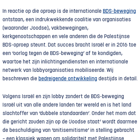
In reactie op die oproep is de internationale
BDS-beweging
ontstaan, een indrukwekken­de coalitie van organisaties
(waaronder Joodse), vakbewegingen,
kerkgenootschappen en vele anderen die de Palestijnse
BDS-oproep steunt. Dat succes bracht Israël er in 2016 toe
een ‘oorlog tegen de BDS-beweging’ af te kondigden,
waartoe het zijn inlichtingen­diensten en internationale
netwerk van lobbyorganisaties mobiliseerde. Wij
beschreven die
bedreigende ontwikkeling
destijds in detail.
Volgens Israël en zijn lobby zondert de BDS-beweging
Israël uit van alle andere landen ter wereld en is het land
slachtoffer van ‘dubbele standaarden’. Onder het mom dat
die gericht zouden zijn op de ‘Joodse staat’ wordt daarmee
de beschuldiging van ‘anitisemi­tisme’ in stelling gebracht
– een klassiek wapen om solidariteit met Palestijnse