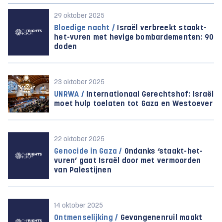
29 oktober 2025
Bloedige nacht /
Israël verbreekt staakt-
het-vuren met hevige bombardementen: 90
doden
23 oktober 2025
UNRWA /
Internationaal Gerechtshof: Israël
moet hulp toelaten tot Gaza en Westoever
22 oktober 2025
Genocide in Gaza /
Ondanks ‘staakt-het-
vuren’ gaat Israël door met vermoorden
van Palestijnen
14 oktober 2025
Ontmenselijking /
Gevangenenruil maakt