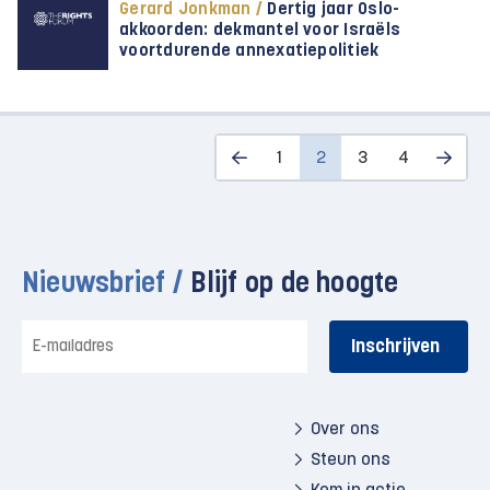
Gerard Jonkman /
Dertig jaar Oslo-
akkoorden: dekmantel voor Israëls
voortdurende annexatiepolitiek
1
2
3
4
Nieuwsbrief /
Blijf op de hoogte
E-
mailadres
Over ons
Steun ons