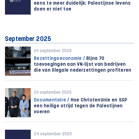
eens te meer duidelijk: Palestijnse levens
doen er niet toe
September 2025
29 september 2025
Bezettingseconomie /
Bijna 70
toevoegingen aan VN-lijst van bedrijven
die van illegale nederzettingen profiteren
26 september 2025
Documentaire /
Hoe ChristenUnie en SGP
een heilige strijd tegen de Palestijnen
voeren
24 september 2025