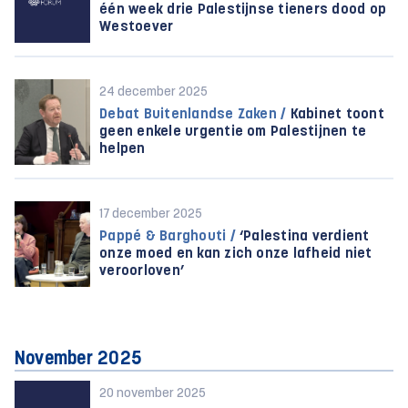
één week drie Palestijnse tieners dood op
Westoever
24 december 2025
Debat Buitenlandse Zaken /
Kabinet toont
geen enkele urgentie om Palestijnen te
helpen
17 december 2025
Pappé & Barghouti /
‘Palestina verdient
onze moed en kan zich onze lafheid niet
veroorloven’
November 2025
20 november 2025