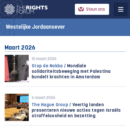
Steun ons
Westelijke Jordaanoever
Maart 2026
10 maart 2026
Stop de Nakba /
Mondiale
solidariteitsbeweging met Palestina
bundelt krachten in Amsterdam
6 maart 2026
The Hague Group /
Veertig landen
presenteren nieuwe acties tegen Israëls
straffeloosheid en bezetting