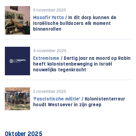
5 november 2025
Masafir Yatta /
In dit dorp kunnen de
Israëlische bulldozers elk moment
binnenrollen
4 november 2025
Extremisme /
Dertig jaar na moord op Rabin
heeft kolonistenbeweging in Israël
nauwelijks tegenkracht
2 november 2025
‘Fascistische militie’ /
Kolonistenterreur
houdt Westoever in zijn greep
Oktober 2025