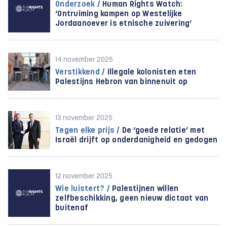
Onderzoek /
Human Rights Watch:
‘Ontruiming kampen op Westelijke
Jordaanoever is etnische zuivering’
14 november 2025
Verstikkend /
Illegale kolonisten eten
Palestijns Hebron van binnenuit op
13 november 2025
Tegen elke prijs /
De ‘goede relatie’ met
Israël drijft op onderdanigheid en gedogen
12 november 2025
Wie luistert? /
Palestijnen willen
zelfbeschikking, geen nieuw dictaat van
buitenaf