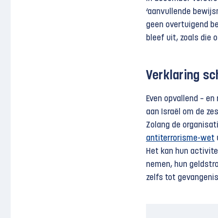
‘aanvullende bewijs
geen overtuigend be
bleef uit, zoals die
Verklaring sc
Even opvallend – en
aan Israël om de zes
Zolang de organisati
antiterrorisme-wet
Het kan hun activit
nemen, hun geldstr
zelfs tot gevangenis