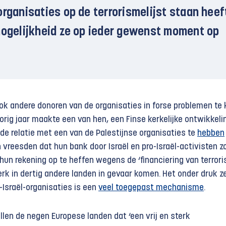
organisaties op de terrorismelijst staan heef
mogelijkheid ze op ieder gewenst moment op
ok andere donoren van de organisaties in forse problemen te
orig jaar maakte een van hen, een Finse kerkelijke ontwikkeli
de relatie met een van de Palestijnse organisaties te
hebben
n vreesden dat hun bank door Israël en pro-Israël-activisten z
n rekening op te heffen wegens de ‘financiering van terrori
rk in dertig andere landen in gevaar komen. Het onder druk z
-Israël-organisaties is een
veel toegepast mechanisme
.
ellen de negen Europese landen dat ‘een vrij en sterk