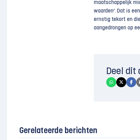
maatschappelijk mid
waarden’. Dat is een
ernstig tekort en d
aangedrongen op een
Deel dit 
Gerelateerde berichten