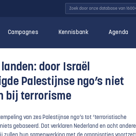
Campagnes
Kennisbank
Agenda
landen: door Israël
gde Palestijnse ngo’s niet
 bij terrorisme
empeling van zes Palestijnse ngo’s tot ‘terroristische
p niets gebaseerd. Dat verklaren Nederland en acht andere
ij zullen hun samenwerking met de organisaties voortzet