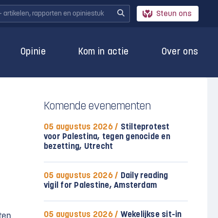
Steun ons
Opinie
Kom in actie
Over ons
Komende evenementen
05 augustus 2026 /
Stilteprotest
voor Palestina, tegen genocide en
bezetting, Utrecht
05 augustus 2026 /
Daily reading
vigil for Palestine, Amsterdam
05 augustus 2026 /
Wekelijkse sit-in
ten.