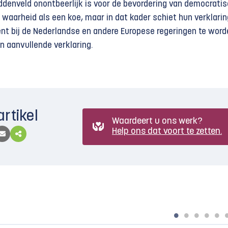
denveld onontbeerlijk is voor de bevordering van democrati
 waarheid als een koe, maar in dat kader schiet hun verklarin
ient bij de Nederlandse en andere Europese regeringen te wor
 aanvullende verklaring.
artikel
Waardeert u ons werk?
Help ons dat voort te zetten.