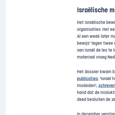
Israëlische m
Het Israëlische bew
organisaties. Het e
Al een week later m
bewijs’ tegen twee 
van Israël de les te
materiaal vroeg Ned
Het dossier kwam be
publicaties
. ‘Israël
misleiden’,
schreven
hand dat de mislukt
deed besluiten de ze
In december verstre