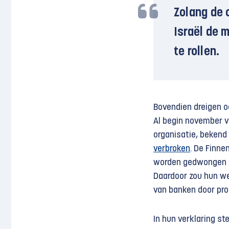
Zolang de 
Israël de 
te rollen.
Bovendien dreigen o
Al begin november v
organisatie, bekend 
verbroken
. De Finne
worden gedwongen hu
Daardoor zou hun we
van banken door pro
In hun verklaring st