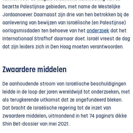
bezette Palestijnse gebieden, met name de Westelijke
Jordaanoever. Daarnaast zijn drie van hen betrokken bij de
aanlevering van bewijzen van Israëlische (en Palestijnse)
oorlogsmisdaden ten behoeve van het
onderzoek
dat het
Internationaal Strafhof daarnaar doet. Israël vreest de dag
dat zijn leiders zich in Den Haag moeten verantwoorden.
Zwaardere middelen
De aanhoudende stroom van Israëlische beschuldigingen
leidde in de loop der jaren wereldwijd tot onderzoeken, met
als terugkerende uitkomst dat ze ongefundeerd bleken.
Dat bracht de Israëlische regering tot de inzet van
zwaardere middelen, uitmondend in het 74 pagina’s dikke
Shin Bet-dossier van mei 2021.