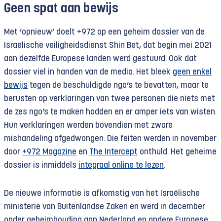
Geen spat aan bewijs
Met ’opnieuw’ doelt +972 op een geheim dossier van de
Israëlische veiligheidsdienst Shin Bet, dat begin mei 2021
aan dezelfde Europese landen werd gestuurd. Ook dat
dossier viel in handen van de media. Het bleek
geen enkel
bewijs
tegen de beschuldigde ngo’s te bevatten, maar te
berusten op verklaringen van twee personen die niets met
de zes ngo’s te maken hadden en er amper iets van wisten.
Hun verklaringen werden bovendien met zware
mishandeling afgedwongen. Die feiten werden in november
door
+972 Magazine
en
The Intercept
onthuld. Het geheime
dossier is inmiddels
integraal online te lezen
.
De nieuwe informatie is afkomstig van het Israëlische
ministerie van Buitenlandse Zaken en werd in december
onder geheimhouding aan Nederland en andere Europese