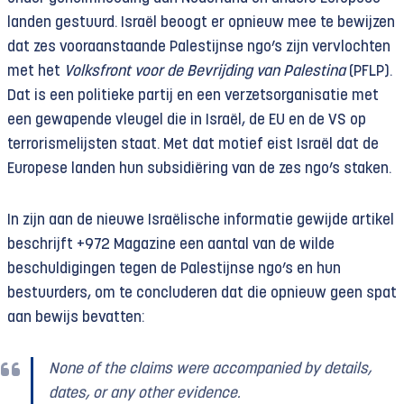
landen gestuurd. Israël beoogt er opnieuw mee te bewijzen
dat zes vooraan­staande Palestijnse ngo’s zijn vervlochten
met het
Volksfront voor de Bevrijding van Palestina
(PFLP).
Dat is een politieke partij en een verzetsorganisatie met
een gewapende vleugel die in Israël, de EU en de VS op
terrorismelijsten staat. Met dat motief eist Israël dat de
Europese landen hun subsidiëring van de zes ngo’s staken.
In zijn aan de nieuwe Israëlische informatie gewijde artikel
beschrijft +972 Magazine een aantal van de wilde
beschuldigingen tegen de Palestijnse ngo’s en hun
bestuurders, om te concluderen dat die opnieuw geen spat
aan bewijs bevatten:
None of the claims were accompanied by details,
dates, or any other evidence.