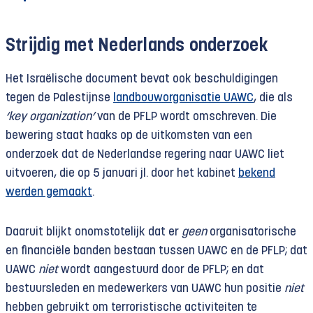
Strijdig met Nederlands onderzoek
Het Israëlische document bevat ook beschuldigingen
tegen de Palestijnse
landbouworganisatie UAWC
, die als
‘key organization’
van de PFLP wordt omschreven. Die
bewering staat haaks op de uitkomsten van een
onderzoek dat de Nederlandse regering naar UAWC liet
uitvoeren, die op 5 januari jl. door het kabinet
bekend
werden gemaakt
.
Daaruit blijkt onomstotelijk dat er
geen
organisatorische
en financiële banden bestaan tussen UAWC en de PFLP; dat
UAWC
niet
wordt aangestuurd door de PFLP; en dat
bestuurs­leden en medewerkers van UAWC hun positie
niet
hebben gebruikt om terroristische activiteiten te