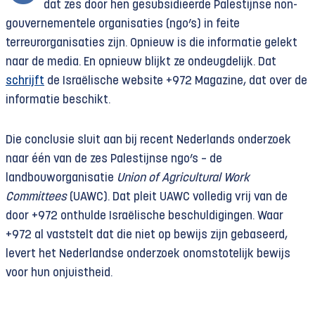
dat zes door hen gesubsidieerde Palestijnse non-
gouvernementele organisaties (ngo’s) in feite
terreurorganisaties zijn. Opnieuw is die informatie gelekt
naar de media. En opnieuw blijkt ze ondeugdelijk. Dat
schrijft
de Israëlische website +972 Magazine, dat over de
informatie beschikt.
Die conclusie sluit aan bij recent Nederlands onderzoek
naar één van de zes Palestijnse ngo’s – de
landbouworganisatie
Union of Agricultural Work
Committees
(UAWC). Dat pleit UAWC volledig vrij van de
door +972 onthulde Israëlische beschuldigingen. Waar
+972 al vaststelt dat die niet op bewijs zijn gebaseerd,
levert het Nederlandse onderzoek onomstotelijk bewijs
voor hun onjuistheid.