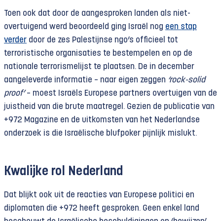
Toen ook dat door de aangesproken landen als niet-
overtuigend werd beoordeeld ging Israël nog
een stap
verder
door de zes Palestijnse ngo’s officieel tot
terroristische organisaties te bestempelen en op de
nationale terrorismelijst te plaatsen. De in december
aangeleverde informatie – naar eigen zeggen
‘rock-solid
proof’
– moest Israëls Europese partners overtuigen van de
juistheid van die brute maat­regel. Gezien de publicatie van
+972 Magazine en de uitkomsten van het Nederlandse
onderzoek is die Israëlische blufpoker pijnlijk mislukt.
Kwalijke rol Nederland
Dat blijkt ook uit de reacties van Europese politici en
diplomaten die +972 heeft gesproken. Geen enkel land