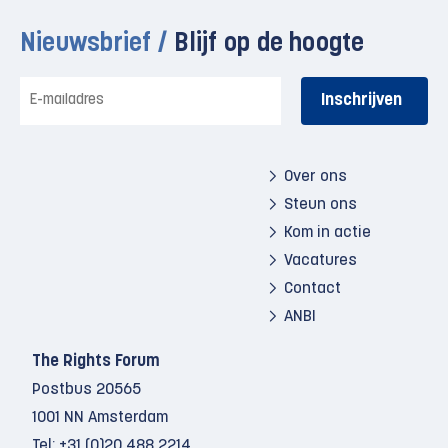
Nieuwsbrief /
Blijf op de hoogte
E-
mailadres
Over ons
Steun ons
Kom in actie
Vacatures
Contact
ANBI
The Rights Forum
Postbus 20565
1001 NN Amsterdam
Tel:
+31 (0)20 488 2214