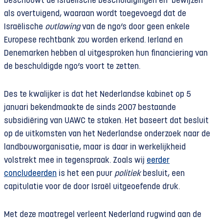
beschouwt de Israëlische beschuldigingen en ‘bewijzen’
als overtuigend, waaraan wordt toegevoegd dat de
Israëlische
outlawing
van de ngo’s door geen enkele
Europese rechtbank zou worden erkend. Ierland en
Denemarken hebben al uitgesproken hun financiering van
de beschuldigde ngo’s voort te zetten.
Des te kwalijker is dat het Nederlandse kabinet op 5
januari bekendmaakte de sinds 2007 bestaande
subsidiëring van UAWC te staken. Het baseert dat besluit
op de uitkomsten van het Nederlandse onderzoek naar de
landbouworganisatie, maar is daar in werkelijkheid
volstrekt mee in tegenspraak. Zoals wij
eerder
concludeerden
is het een puur
politiek
besluit, een
capitulatie voor de door Israël uitgeoefende druk.
Met deze maatregel verleent Nederland rugwind aan de