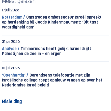
Meest gelezen
17 juli 2026
Rotterdam /
Omstreden ambassadeur Israël spreekt
op herdenking bij Joods Kindermonument: ‘Dit tast
waardigheid aan’
31 juli 2026
Analyse /
Timmermans heeft gelijk: Israël drijft
Palestijnen de zee in – en erger
10 juli 2026
‘Openhartig’ /
Berendsens telefoontje met zijn
Israëlische collega roept opnieuw vragen op over het
Nederlandse Israëlbeleid
Misleiding