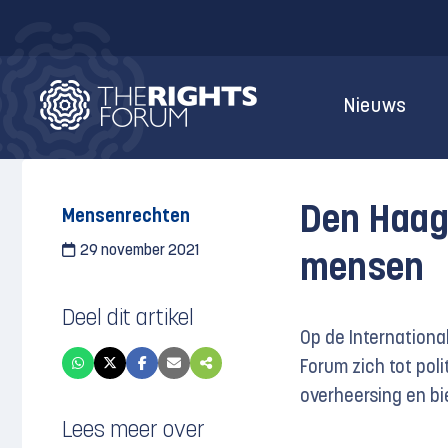
Nieuws
Den Haag,
Mensenrechten
29 november 2021
mensen
Deel dit artikel
Op de International
Forum zich tot pol
overheersing en bi
Lees meer over