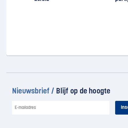
Nieuwsbrief /
Blijf op de hoogte
E-
mailadres