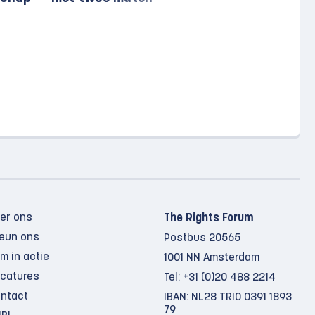
er ons
The Rights Forum
eun ons
Postbus 20565
m in actie
1001 NN Amsterdam
catures
Tel:
+31 (0)20 488 2214
ntact
IBAN: NL28 TRIO 0391 1893
79