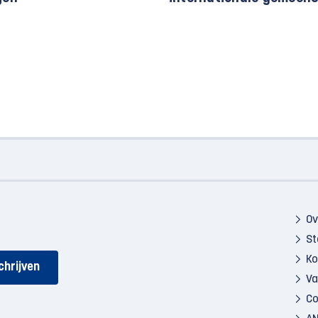
Ov
St
Ko
Va
Co