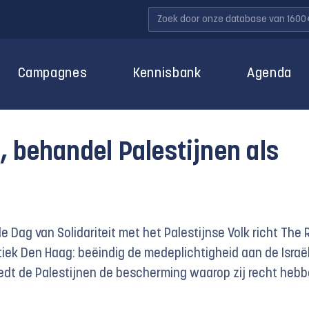
Campagnes
Kennisbank
Agenda
 behandel Palestijnen als
e Dag van Solidariteit met het Palestijnse Volk richt The 
itiek Den Haag: beëindig de medeplichtigheid aan de Israë
edt de Palestijnen de bescherming waarop zij recht hebb