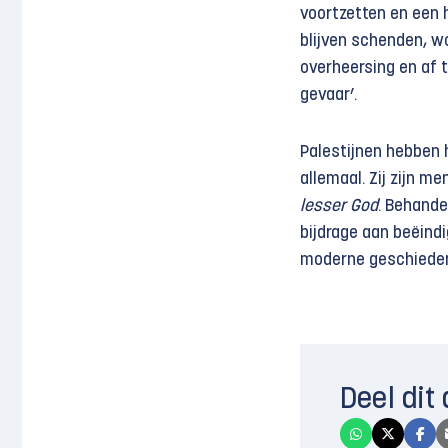
voortzetten en een 
blijven schenden, w
overheersing en af t
gevaar’.
Palestijnen hebben h
allemaal. Zij zijn 
lesser God
. Behande
bijdrage aan beëind
moderne geschieden
Deel dit 