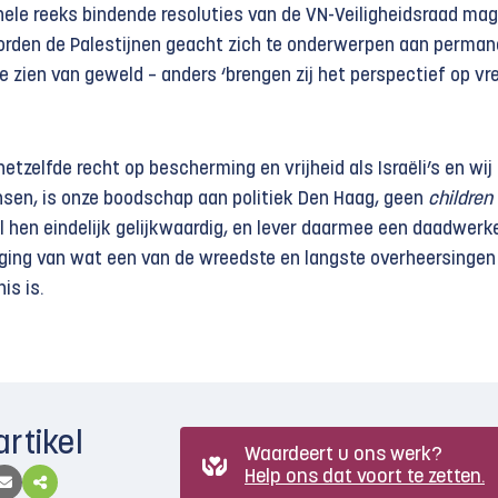
hele reeks bindende resoluties van de VN-Veiligheidsraad mag
orden de Palestijnen geacht zich te onderwerpen aan perma
e zien van geweld – anders ‘brengen zij het perspectief op vr
etzelfde recht op bescherming en vrijheid als Israëli’s en wij
mensen, is onze boodschap aan politiek Den Haag, geen
children 
l hen eindelijk gelijkwaardig, en lever daarmee een daadwerke
iging van wat een van de wreedste en langste overheersingen 
is is.
artikel
Waardeert u ons werk?
Help ons dat voort te zetten.