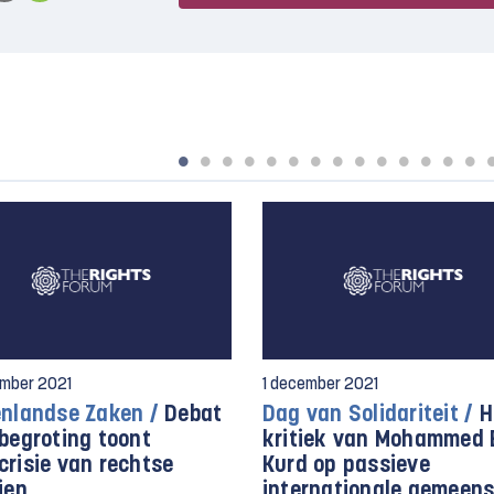
mber 2021
1 december 2021
enlandse Zaken /
Debat
Dag van Solidariteit /
H
 begroting toont
kritiek van Mohammed 
crisie van rechtse
Kurd op passieve
jen
internationale gemeen