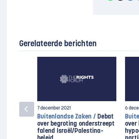
Gerelateerde berichten
7 december 2021
6 dece
Buitenlandse Zaken /
Debat
Buit
over begroting onderstreept
over
falend Israël/Palestina-
hypo
beleid
parti