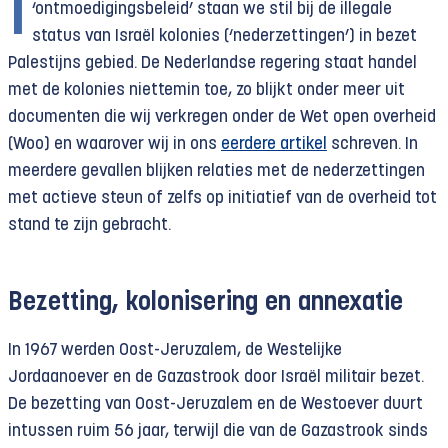
I
‘ontmoedigingsbeleid’ staan we stil bij de illegale
status van Israël kolonies (‘nederzettingen’) in bezet
Palestijns gebied. De Nederlandse regering staat handel
met de kolonies niettemin toe, zo blijkt onder meer uit
documenten die wij verkregen onder de Wet open overheid
(Woo) en waarover wij in ons
eerdere artikel
schreven. In
meerdere gevallen blijken relaties met de nederzettingen
met actieve steun of zelfs op initiatief van de overheid tot
stand te zijn gebracht.
Bezetting, kolonisering
en annexatie
In 1967 werden Oost-Jeruzalem, de Westelijke
Jordaanoever en de Gazastrook door Israël militair bezet.
De bezetting van Oost-Jeruzalem en de Westoever duurt
intussen ruim 56 jaar, terwijl die van de Gazastrook sinds