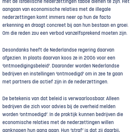
met de Israëlische nederzettingen taboe dienen te zijn. Het
aangaan van economische relaties met de illegale
nederzettingen komt immers neer op hun de facto
erkenning en draagt concreet bij aan hun bestaan en groei.
Om die reden zou een verbod vanzelfsprekend moeten zijn.
Desondanks heeft de Nederlandse regering daarvan
afgezien. In plaats daarvan koos ze in 2006 voor een
‘ontmoedigingsbeleid’. Daaronder worden Nederlandse
bedrijven en instellingen ‘ontmoedigd’ om in zee te gaan
met partners die actief zijn in de nederzettingen.
De betekenis van dat beleid is verwaarloosbaar. Alleen
bedrijven die zich voor advies bij de overheid melden
worden ‘ontmoedigd’. In de praktijk kunnen bedrijven die
economische relaties met de nederzettingen willen
aanknopen hun gang gaan. Hun ‘straf’ is dat zij daarbij,