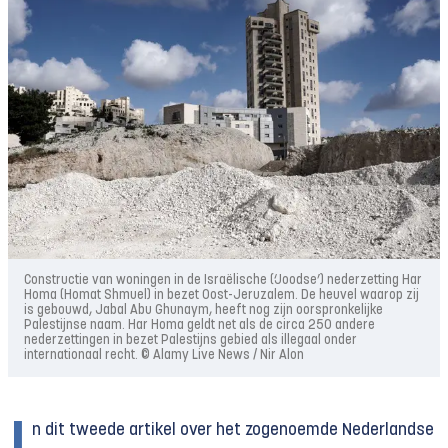
Constructie van woningen in de Israëlische (‘Joodse’) nederzetting Har
Homa (Homat Shmuel) in bezet Oost-Jeruzalem. De heuvel waarop zij
is gebouwd, Jabal Abu Ghunaym, heeft nog zijn oorspronkelijke
Palestijnse naam. Har Homa geldt net als de circa 250 andere
nederzettingen in bezet Palestijns gebied als illegaal onder
internationaal recht. © Alamy Live News / Nir Alon
n dit tweede artikel over het zogenoemde Nederlandse