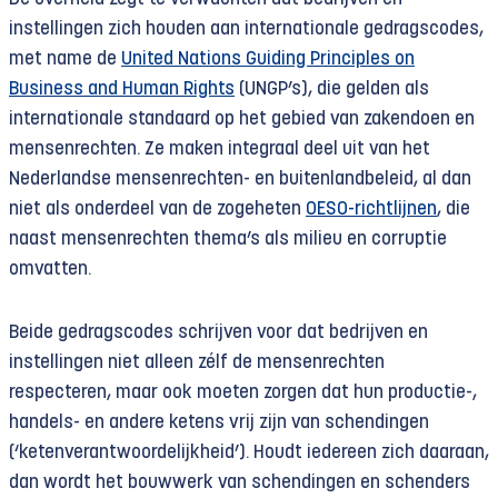
instellingen zich houden aan internationale gedragscodes,
met name de
United Nations Guiding Principles on
Business and Human Rights
(UNGP’s), die gelden als
internationale standaard op het gebied van zakendoen en
mensenrechten. Ze maken integraal deel uit van het
Nederlandse mensenrechten- en buitenlandbeleid, al dan
niet als onderdeel van de zogeheten
OESO-richtlijnen
, die
naast mensenrechten thema’s als milieu en corruptie
omvatten.
Beide gedragscodes schrijven voor dat bedrijven en
instellingen niet alleen zélf de mensenrechten
respecteren, maar ook moeten zorgen dat hun productie-,
handels- en andere ketens vrij zijn van schendingen
(‘ketenverantwoor­delijkheid’). Houdt iedereen zich daaraan,
dan wordt het bouwwerk van schendingen en schenders