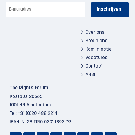
E-
mailadres
Over ons
Steun ons
Kom in actie
Vacatures
Contact
ANBI
The Rights Forum
Postbus 20565
1001 NN Amsterdam
Tel:
+31 (0)20 488 2214
IBAN: NL28 TRIO 0391 1893 79