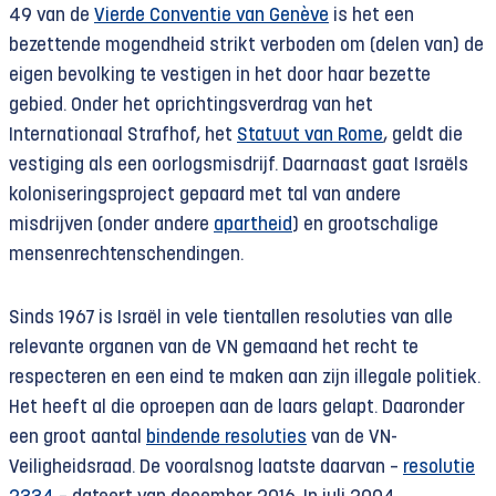
49 van de
Vierde Conventie van Genève
is het een
bezettende mogendheid strikt verboden om (delen van) de
eigen bevolking te vestigen in het door haar bezette
gebied. Onder het oprichtingsverdrag van het
Internationaal Strafhof, het
Statuut van Rome
, geldt die
vestiging als een oorlogsmisdrijf. Daarnaast gaat Israëls
koloniseringsproject gepaard met tal van andere
misdrijven (onder andere
apartheid
) en grootschalige
mensenrechtenschendingen.
Sinds 1967 is Israël in vele tientallen resoluties van alle
relevante organen van de VN gemaand het recht te
respecteren en een eind te maken aan zijn illegale politiek.
Het heeft al die oproepen aan de laars gelapt. Daaronder
een groot aantal
bindende resoluties
van de VN-
Veiligheidsraad. De vooralsnog laatste daarvan –
resolutie