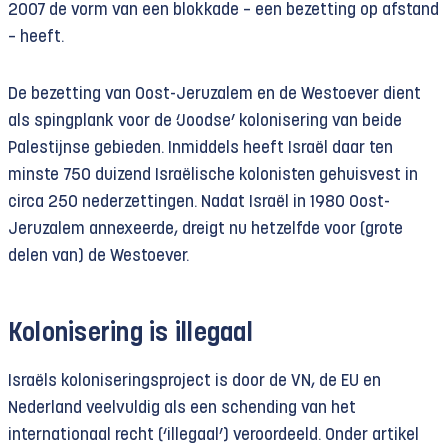
2007 de vorm van een blokkade – een bezetting op afstand
– heeft.
De bezetting van Oost-Jeruzalem en de Westoever dient
als spingplank voor de ‘Joodse’ kolonisering van beide
Palestijnse gebieden. Inmiddels heeft Israël daar ten
minste 750 duizend Israëlische kolonisten gehuisvest in
circa 250 nederzettingen. Nadat Israël in 1980 Oost-
Jeruzalem annexeerde, dreigt nu hetzelfde voor (grote
delen van) de Westoever.
Kolonisering is illegaal
Israëls koloniseringsproject is door de VN, de EU en
Nederland veelvuldig als een schending van het
internationaal recht (‘illegaal’) veroordeeld. Onder artikel