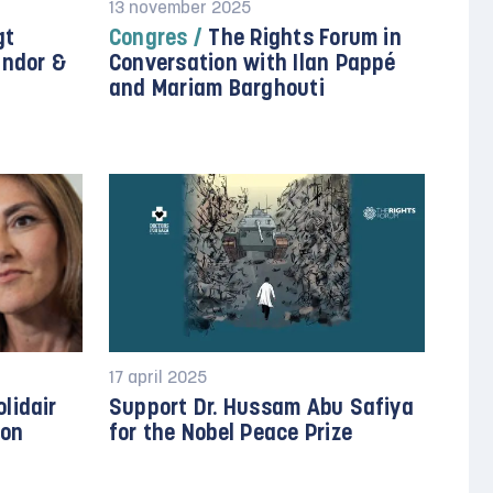
13 november 2025
gt
Congres /
The Rights Forum in
andor &
Conversation with Ilan Pappé
and Mariam Barghouti
17 april 2025
lidair
Support Dr. Hussam Abu Safiya
 on
for the Nobel Peace Prize