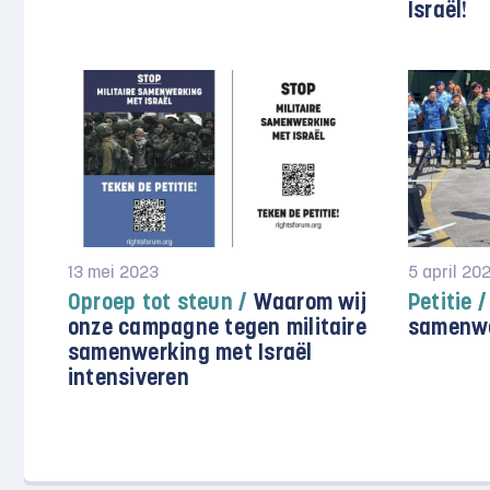
Israël!
13 mei 2023
5 april 20
Oproep tot steun /
Waarom wij
Petitie /
onze campagne tegen militaire
samenwe
samenwerking met Israël
intensiveren