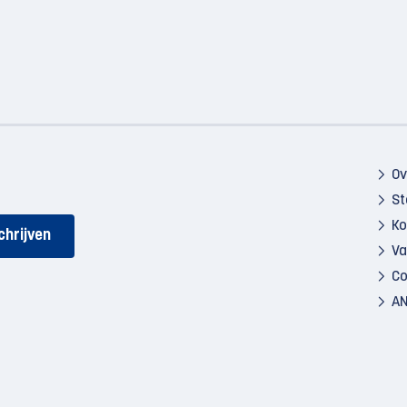
Ov
St
Ko
Va
Co
AN