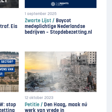
1 september 2025
Zwarte Lijst /
Boycot
raf. Eis
medeplichtige Nederlandse
bedrijven – Stopdebezetting.nl
12 oktober 2023
W: stop
Petitie /
Den Haag, maak nú
zetting
werk van vrede in