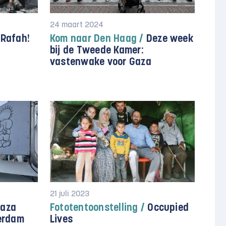
24 maart 2024
Rafah!
Kom naar Den Haag /
Deze week
bij de Tweede Kamer:
vastenwake voor Gaza
21 juli 2023
Gaza
Fototentoonstelling /
Occupied
terdam
Lives