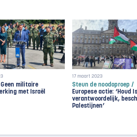
23
17 maart 2023
Geen militaire
Steun de noodoproep /
rking met Israël
Europese actie: ‘Houd I
verantwoordelijk, besc
Palestijnen’