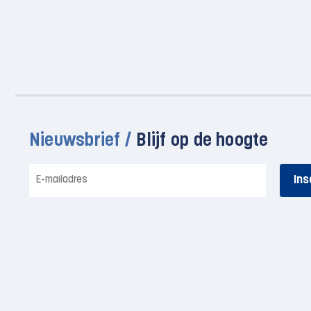
Nieuwsbrief /
Blijf op de hoogte
E-
mailadres