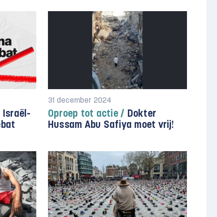
31 december 2024
 Israël-
Oproep tot actie /
Dokter
ebat
Hussam Abu Safiya moet vrij!