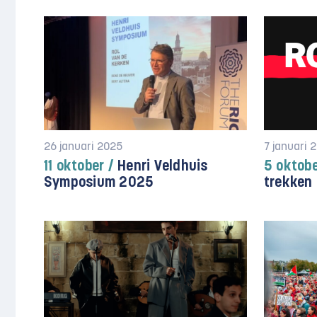
26 januari 2025
7 januari 
11 oktober /
Henri Veldhuis
5 oktob
Symposium 2025
trekken 