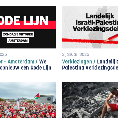
2025
2 januari 2025
er - Amsterdam /
We
Verkiezingen /
Landelijk
opnieuw een Rode Lijn
Palestina Verkiezingsd