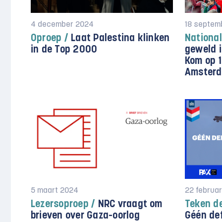
4 december 2024
18 septem
Oproep /
Laat Palestina klinken
National
in de Top 2000
geweld 
Kom op 1
Amsterd
5 maart 2024
22 februar
Lezersoproep /
NRC vraagt om
Teken de
brieven over Gaza-oorlog
Géén de