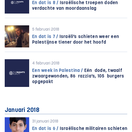
En dat is 8 /
Israëlische troepen doden
verdachte van moordaanslag
5 februari 2018
En dat is 7 /
Israëli’s schieten weer een
Palestijnse tiener door het hoofd
4 februari 2018
Een week in Palestina /
Eén dode, twaalf
zwaar­gewonden, 86 razzia’s, 105 burgers
opgepakt
Januari 2018
31 januari 2018
En dat is 6 /
Israëlische militairen schieten