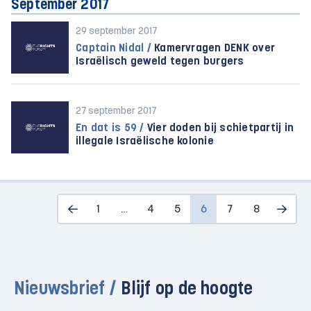
September 2017
29 september 2017
Captain Nidal /
Kamervragen DENK over
Israëlisch geweld tegen burgers
27 september 2017
En dat is 59 /
Vier doden bij schietpartij in
illegale Israëlische kolonie
1
…
4
5
6
7
8
Nieuwsbrief /
Blijf op de hoogte