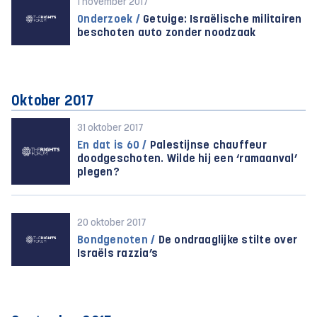
1 november 2017
Onderzoek /
Getuige: Israëlische militairen
beschoten auto zonder noodzaak
Oktober 2017
31 oktober 2017
En dat is 60 /
Palestijnse chauffeur
doodgeschoten. Wilde hij een ‘ramaanval’
plegen?
20 oktober 2017
Bondgenoten /
De ondraaglijke stilte over
Israëls razzia’s