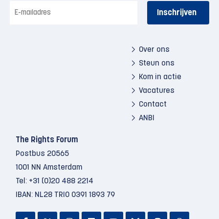
E-
mailadres
Over ons
Steun ons
Kom in actie
Vacatures
Contact
ANBI
The Rights Forum
Postbus 20565
1001 NN Amsterdam
Tel:
+31 (0)20 488 2214
IBAN: NL28 TRIO 0391 1893 79